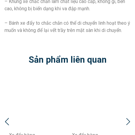
– Khung xe chắc chắn làm chất liệu cao cấp, không gỉ, bền
cao, không bị biến dạng khi va đập mạnh.
– Bánh xe đẩy to chắc chắn có thể di chuyển linh hoạt theo ý
muốn và không để lại vết trầy trên mặt sàn khi di chuyển.
Sản phẩm liên quan
Xe đẩy hàng
Xe đẩy hàng