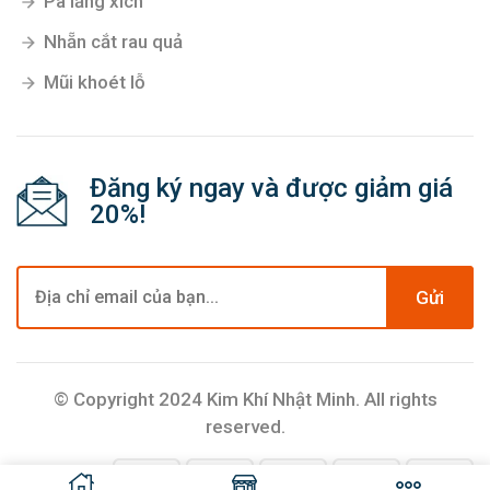
Pa lăng xích
Nhẵn cắt rau quả
Mũi khoét lỗ
Đăng ký ngay và được giảm giá
20%!
Gửi
© Copyright 2024 Kim Khí Nhật Minh. All rights
reserved.