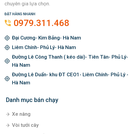
chuyên gia lựa chọn.
ĐẶT HÀNG NHANH
0979.311.468
Đại Cương- Kim Bảng- Hà Nam
Liêm Chính- Phủ Lý- Hà Nam
Đường Lê Công Thanh ( kéo dài)- Tiên Tân- Phủ Lý-
Hà Nam
Đường Lê Duẩn- khu ĐT CEO1- Liêm Chính- Phủ Lý -
Hà Nam
Danh mục bán chạy
Xe nâng
Vòi tưới cây