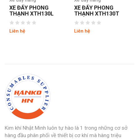
XE ĐẨY PHONG
XE ĐẨY PRESTAR NG
THẠNH XTH130T
401-8
Liên hệ
Liên hệ
Kim khí Nhật Minh luôn tự hào là 1 trong những cơ sở
hàng đầu phân phối về thiết bị cơ khí mà hàng triệu