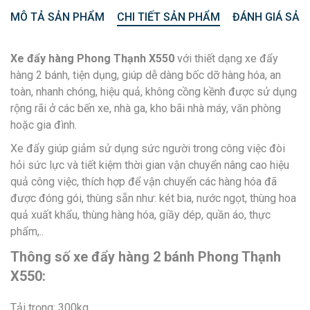
MÔ TẢ SẢN PHẨM
CHI TIẾT SẢN PHẨM
ĐÁNH GIÁ SẢN
Xe đẩy hàng Phong Thạnh X550
với thiết dạng xe đẩy
hàng 2 bánh, tiện dụng, giúp dễ dàng bốc dỡ hàng hóa, an
toàn, nhanh chóng, hiệu quả, không cồng kềnh được sử dụng
rộng rãi ở các bến xe, nhà ga, kho bãi nhà máy, văn phòng
hoặc gia đình.
Xe đẩy giúp giảm sử dụng sức người trong công việc đòi
hỏi sức lực và tiết kiệm thời gian vận chuyển nâng cao hiệu
quả công việc, thích hợp để vận chuyển các hàng hóa đã
được đóng gói, thùng sẵn như: két bia, nước ngọt, thùng hoa
quả xuất khẩu, thùng hàng hóa, giầy dép, quần áo, thực
phẩm,..
Thông số xe đẩy hàng 2 bánh Phong Thạnh
X550:
Tải trọng: 300kg