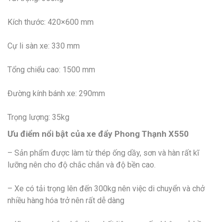
Kích thước: 420×600 mm
Cự li sàn xe: 330 mm
Tổng chiểu cao: 1500 mm
Đường kính bánh xe: 290mm
Trọng lượng: 35kg
Ưu điểm nổi bật của xe đẩy Phong Thạnh X550
– Sản phẩm được làm từ thép ống dầy, sơn và hàn rất kĩ
lưỡng nên cho độ chắc chắn và độ bền cao.
– Xe có tải trọng lên đến 300kg nên việc di chuyển và chở
nhiều hàng hóa trở nên rất dễ dàng