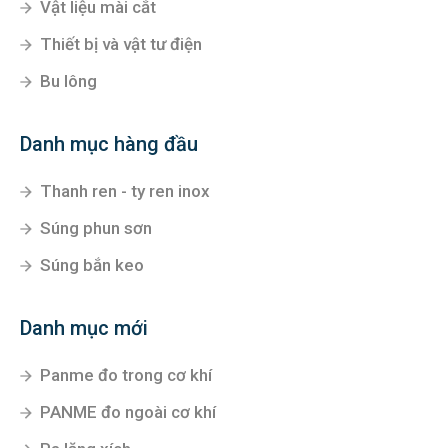
Vật liệu mài cắt
Thiết bị và vật tư điện
Bu lông
Danh mục hàng đầu
Thanh ren - ty ren inox
Súng phun sơn
Súng bắn keo
Danh mục mới
Panme đo trong cơ khí
PANME đo ngoài cơ khí