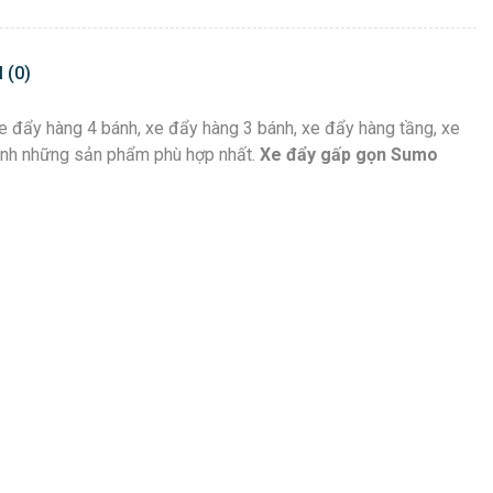
 (0)
xe đẩy hàng 4 bánh, xe đẩy hàng 3 bánh, xe đẩy hàng tầng, xe
mình những sản phẩm phù hợp nhất.
Xe đẩy gấp gọn Sumo