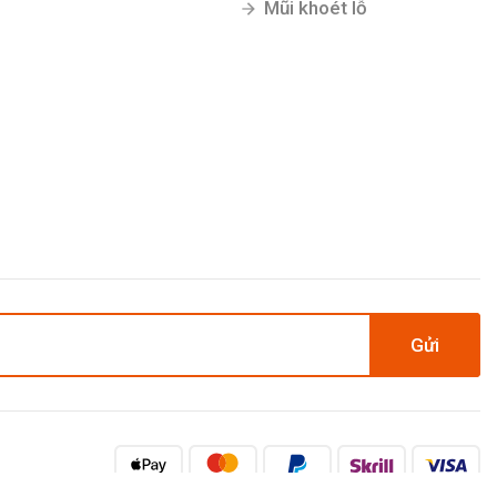
Mũi khoét lỗ
Gửi