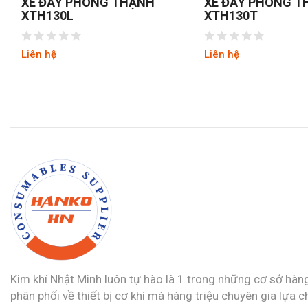
XE ĐẨY PHONG THẠNH
XE ĐẨY PHONG 
XTH130L
XTH130T
Liên hệ
Liên hệ
Kim khí Nhật Minh luôn tự hào là 1 trong những cơ sở hàn
phân phối về thiết bị cơ khí mà hàng triệu chuyên gia lựa c