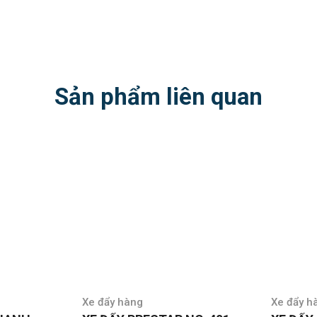
Sản phẩm liên quan
Xe đẩy hàng
Xe đẩy h