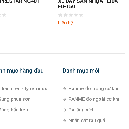
 PRESTAR NG401-
XE ĐẨY SÀN NHỰA FEIDA
FD-150
Liên hệ
nh mục hàng đầu
Danh mục mới
Thanh ren - ty ren inox
Panme đo trong cơ khí
Súng phun sơn
PANME đo ngoài cơ khí
Súng bắn keo
Pa lăng xích
Nhẵn cắt rau quả