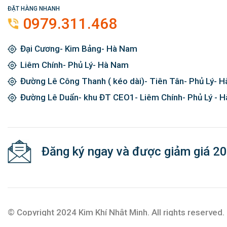
ĐẶT HÀNG NHANH
0979.311.468
Đại Cương- Kim Bảng- Hà Nam
Liêm Chính- Phủ Lý- Hà Nam
Đường Lê Công Thanh ( kéo dài)- Tiên Tân- Phủ Lý- 
Đường Lê Duẩn- khu ĐT CEO1- Liêm Chính- Phủ Lý - 
Đăng ký ngay và được giảm giá 2
© Copyright 2024 Kim Khí Nhật Minh. All rights reserved.