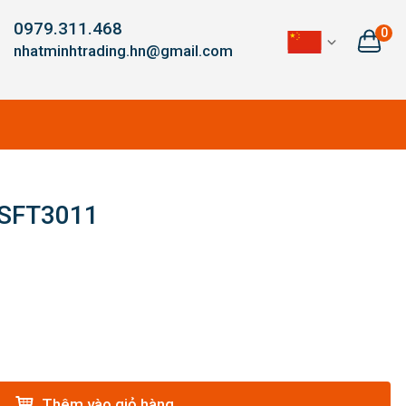
0979.311.468
0
nhatminhtrading.hn@gmail.com
SFT3011
Thêm vào giỏ hàng