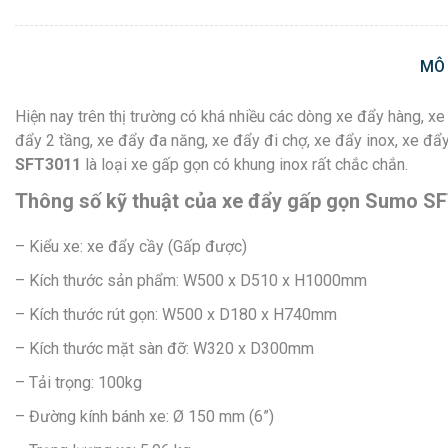
MÔ
Hiện nay trên thị trường có khá nhiều các dòng xe đẩy hàng, x
đẩy 2 tầng, xe đẩy đa năng, xe đẩy đi chợ, xe đẩy inox, xe đẩy
SFT3011
là loại xe gấp gọn có khung inox rất chắc chắn.
Thông số kỹ thuật của xe đẩy gấp gọn Sumo S
– Kiểu xe: xe đẩy cầy (Gấp được)
– Kích thước sản phẩm: W500 x D510 x H1000mm
– Kích thước rút gọn: W500 x D180 x H740mm
– Kích thước mặt sàn đỡ: W320 x D300mm
– Tải trọng: 100kg
– Đường kính bánh xe: Ø 150 mm (6”)