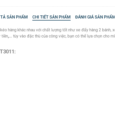
 TẢ SẢN PHẨM
CHI TIẾT SẢN PHẨM
ĐÁNH GIÁ SẢN PHẨM
e kéo hàng khác nhau với chất lượng tốt như xe đẩy hàng 2 bánh, 
 tiền
,…
tùy vào đặc thù của công việc, bạn có thể lựa chọn cho 
FT3011: