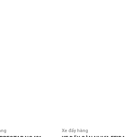
àng
Xe đẩy hàng