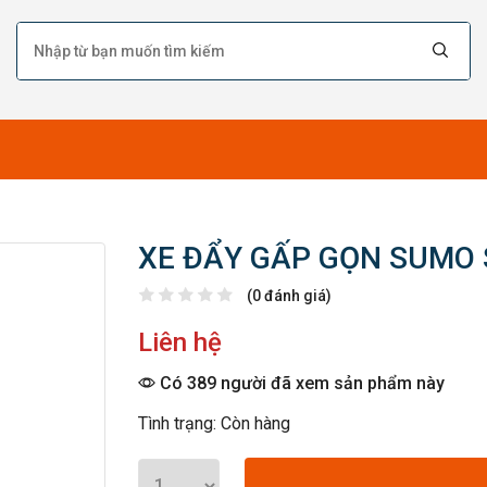
XE ĐẨY GẤP GỌN SUMO 
(0 đánh giá)
Liên hệ
Có 389 người đã xem sản phẩm này
Tình trạng: Còn hàng