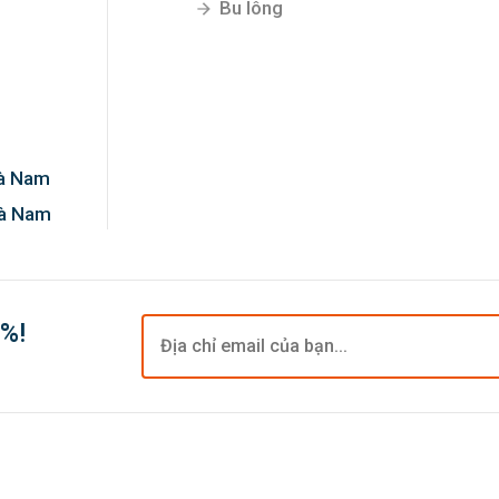
Bu lông
Hà Nam
Hà Nam
0%!