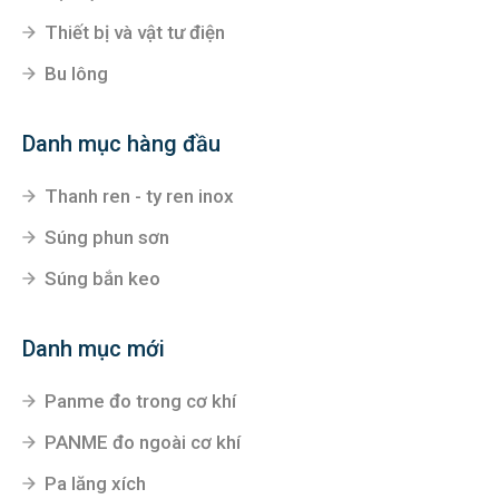
Thiết bị và vật tư điện
Bu lông
Danh mục hàng đầu
Thanh ren - ty ren inox
Súng phun sơn
Súng bắn keo
Danh mục mới
Panme đo trong cơ khí
PANME đo ngoài cơ khí
Pa lăng xích