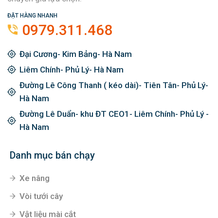
ĐẶT HÀNG NHANH
0979.311.468
Đại Cương- Kim Bảng- Hà Nam
Liêm Chính- Phủ Lý- Hà Nam
Đường Lê Công Thanh ( kéo dài)- Tiên Tân- Phủ Lý-
Hà Nam
Đường Lê Duẩn- khu ĐT CEO1- Liêm Chính- Phủ Lý -
Hà Nam
Danh mục bán chạy
Xe nâng
Vòi tưới cây
Vật liệu mài cắt