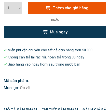
Thêm vào giỏ hàng
HOẶC
Mua ngay
Miễn phí vận chuyển cho tất cả đơn hàng trên 50.000
Không cần trả lại rắc rối, hoàn trả trong 30 ngày
Giao hàng vào ngày hôm sau trong nước bạn
Mã sản phẩm:
Mục lục:
Ốc vít
MÔ TẢ SẢN PHẨM
CHI TIẾT SẢN PHẨM
ĐÁNH GIÁ SẢN