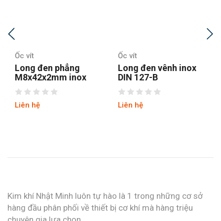
Ốc vít
Ốc vít
Long đen vênh inox
Long đen vuông DIN
DIN 127-B
436
Liên hệ
Liên hệ
Kim khí Nhật Minh luôn tự hào là 1 trong những cơ sở
hàng đầu phân phối về thiết bị cơ khí mà hàng triệu
chuyên gia lựa chọn.