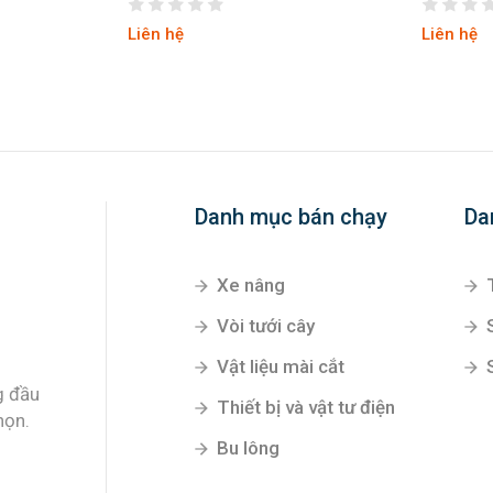
Liên hệ
Liên hệ
Danh mục bán chạy
Da
Xe nâng
Vòi tưới cây
Vật liệu mài cắt
g đầu
Thiết bị và vật tư điện
họn.
Bu lông