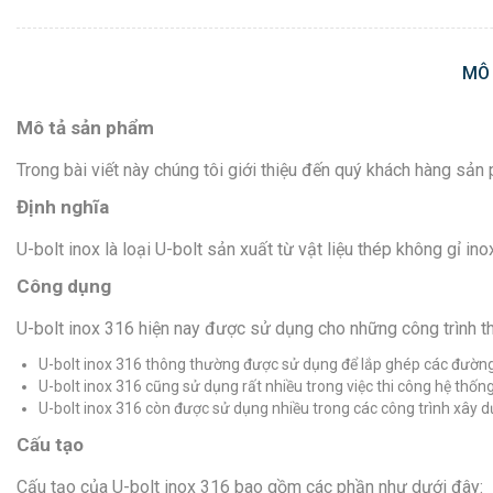
MÔ
Mô tả sản phẩm
Trong bài viết này chúng tôi giới thiệu đến quý khách hàng sản 
Định nghĩa
U-bolt inox là loại U-bolt sản xuất từ vật liệu thép không gỉ in
Công dụng
U-bolt inox 316 hiện nay được sử dụng cho những công trình th
U-bolt inox 316 thông thường được sử dụng để lắp ghép các đườn
U-bolt inox 316 cũng sử dụng rất nhiều trong việc thi công hệ thốn
U-bolt inox 316 còn được sử dụng nhiều trong các công trình xây dự
Cấu tạo
Cấu tạo của U-bolt inox 316 bao gồm các phần như dưới đây: