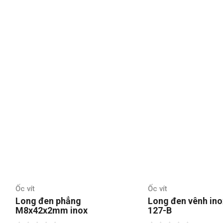
Ốc vít
Ốc vít
Long đen vênh inox DIN
Long đen vuông 
127-B