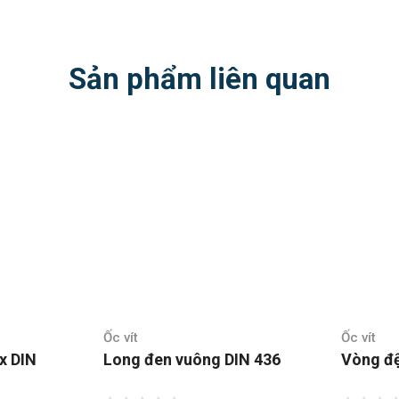
Sản phẩm liên quan
Ốc vít
Ốc vít
DIN 436
Vòng đệm chống xoay
Vòng 
125-A