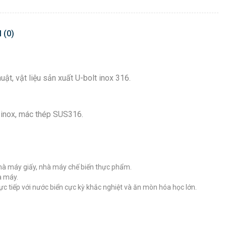
 (0)
uật, vật liệu sản xuất U-bolt inox 316.
gỉ inox, mác thép SUS316.
hà máy giấy, nhà máy chế biến thực phẩm.
à máy.
ực tiếp với nước biển cực kỳ khắc nghiệt và ăn mòn hóa học lớn.