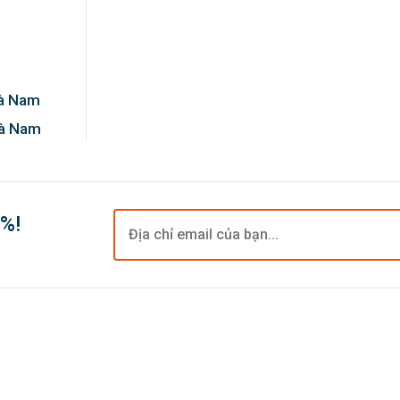
Hà Nam
Hà Nam
0%!