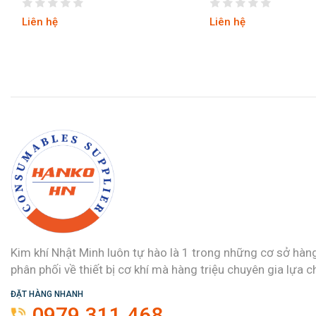
Liên hệ
Liên hệ
Kim khí Nhật Minh luôn tự hào là 1 trong những cơ sở hàn
phân phối về thiết bị cơ khí mà hàng triệu chuyên gia lựa c
ĐẶT HÀNG NHANH
0979.311.468