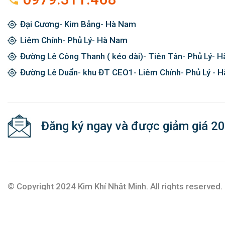
Đại Cương- Kim Bảng- Hà Nam
Liêm Chính- Phủ Lý- Hà Nam
Đường Lê Công Thanh ( kéo dài)- Tiên Tân- Phủ Lý- 
Đường Lê Duẩn- khu ĐT CEO1- Liêm Chính- Phủ Lý - 
Đăng ký ngay và được giảm giá 2
© Copyright 2024 Kim Khí Nhật Minh. All rights reserved.