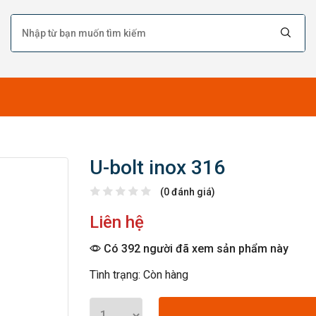
U-bolt inox 316
(0 đánh giá)
Liên hệ
Có 392 người đã xem sản phẩm này
Tình trạng: Còn hàng