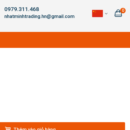
0979.311.468
0
nhatminhtrading.hn@gmail.com
Thêm vào giỏ hàng