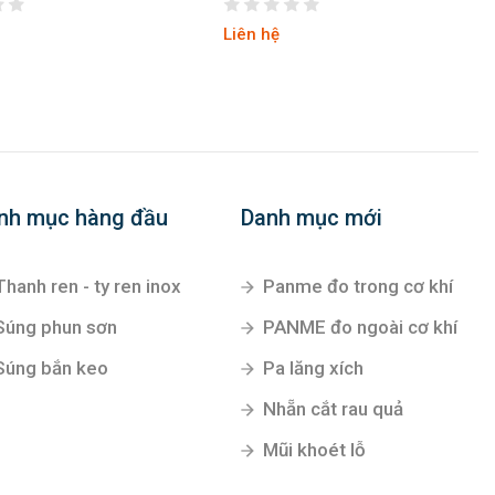
Liên hệ
nh mục hàng đầu
Danh mục mới
Thanh ren - ty ren inox
Panme đo trong cơ khí
Súng phun sơn
PANME đo ngoài cơ khí
Súng bắn keo
Pa lăng xích
Nhẵn cắt rau quả
Mũi khoét lỗ