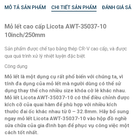
MÔ TẢ SẢN PHẨM
CHI TIẾT SẢN PHẨM
ĐÁNH GIÁ SẢN
Mỏ lết cao cấp Licota AWT-35037-10
10inch/250mm
Sản phẩm được chế tạo bằng thép CR-V cao cấp, và được
qua quá trình xử lý nhiệt luyện đặc biệt.
Công dụng
Mỏ lết là một dụng cụ rất phổ biến với chúng ta, vì
tính đa dụng của mỏ lết mà người dùng có thể sử
dụng thay thế cho nhiều size khóa cờ lê khác nhau.
Mỏ lết Licota AWT-35037-10 có thể điều chỉnh được
kích cỡ của quai hàm để phù hợp với nhiều kích
thước đai ốc khác nhau từ 0 – 32.8mm. Hãy bổ sung
ngay mỏ lết Licota AWT-35037-10 vào hộp đồ nghề
sửa chữa của gia đình bạn để phục vụ công việc một
cách tốt nhất.