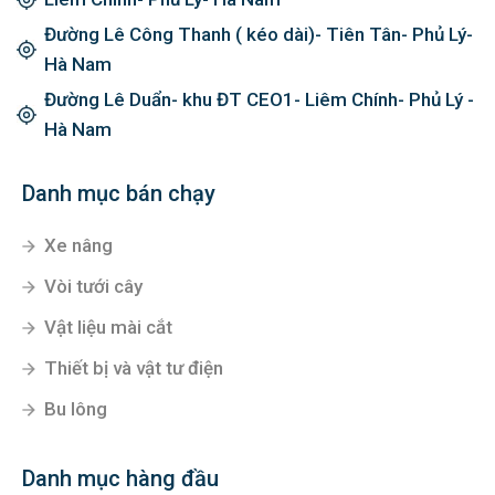
Đường Lê Công Thanh ( kéo dài)- Tiên Tân- Phủ Lý-
Hà Nam
Đường Lê Duẩn- khu ĐT CEO1- Liêm Chính- Phủ Lý -
Hà Nam
Danh mục bán chạy
Xe nâng
Vòi tưới cây
Vật liệu mài cắt
Thiết bị và vật tư điện
Bu lông
Danh mục hàng đầu