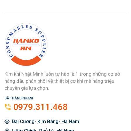
Kim khí Nhật Minh luôn tự hào là 1 trong những cơ sở
hàng đầu phân phối về thiết bị cơ khí mà hàng triệu
chuyên gia lựa chọn.
ĐẶT HÀNG NHANH
0979.311.468
Đại Cương- Kim Bảng- Hà Nam
Liêm Chính- Phủ Lý- Hà Nam