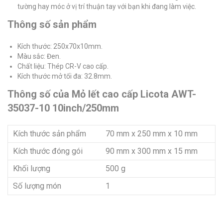
tường hay móc ở vị trí thuận tay với bạn khi đang làm việc.
Thông số sản phẩm
Kích thước: 250x70x10mm.
Màu sắc: Đen.
Chất liệu: Thép CR-V cao cấp.
Kích thước mở tối đa: 32.8mm.
Thông số của Mỏ lết cao cấp Licota AWT-
35037-10 10inch/250mm
Kích thước sản phẩm
70 mm x 250 mm x 10 mm
Kích thước đóng gói
90 mm x 300 mm x 15 mm
Khối lượng
500 g
Số lượng món
1