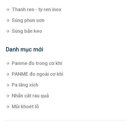
Thanh ren - ty ren inox
Súng phun sơn
Súng bắn keo
Danh mục mới
Panme đo trong cơ khí
PANME đo ngoài cơ khí
Pa lăng xích
Nhẵn cắt rau quả
Mũi khoét lỗ