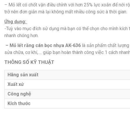
– Mỏ lết có chốt vặn điều chỉnh với hơn 25% lực xoắn để nới rộng hay
trở nên đơn giản mà lại không mất nhiều công sức à thời gian.
Ứng dụng:
-Tuỳ vào mục đích sử dụng mà bạn có thể chọn cho mình kích t
nhanh chóng hơn.
– Mỏ lết răng cán bọc nhựa AK-636
là sản phẩm chất lượng
sửa chữa, cơ khí,…. giúp bạn hoàn thành công việc 1 cách nhanh
THÔNG SỐ KỸ THUẬT
Hãng sản xuất
Xuất xứ
Công nghệ
Kích thước