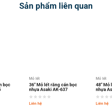
Sản phẩm liên quan
Mỏ lết
Mỏ lết
n bọc
36″ Mỏ lết răng cán bọc
48″ Mỏ 
5
nhựa Asaki AK-637
nhựa As
Liên hệ
Liên hệ