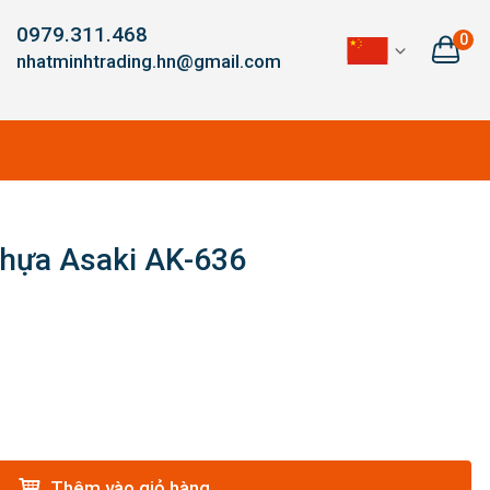
0979.311.468
0
nhatminhtrading.hn@gmail.com
nhựa Asaki AK-636
Thêm vào giỏ hàng