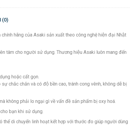
 (0)
hẩm chính hãng của Asaki sản xuất theo công nghệ hiện đại Nhật
̣ yên tâm cho người sử dụng. Thương hiệu Asaki luôn mang đến
ử dụng hoặc cất gọn.
̣ chắc chắn và có độ bền cao, tránh cong vênh, không dễ bị
mà không phải lo ngại gì về vấn đề sản phẩm bị oxy hoá.
n cho bạn khi sử dụng.
́ thể di chuyển linh hoạt kết hợp với thước đo giúp người dùng