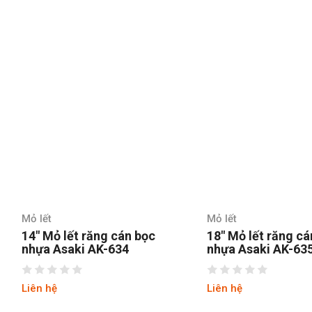
Mỏ lết
Mỏ lết
14″ Mỏ lết răng cán bọc
18″ Mỏ lết răng cá
nhựa Asaki AK-634
nhựa Asaki AK-63
Liên hệ
Liên hệ