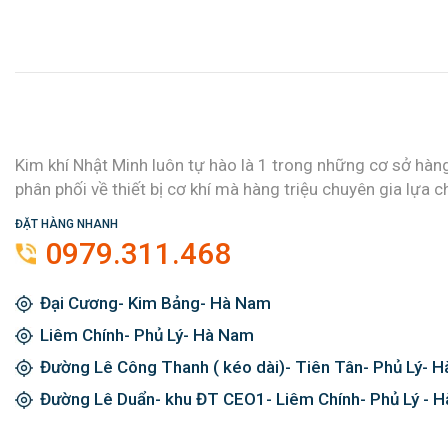
Kim khí Nhật Minh luôn tự hào là 1 trong những cơ sở hàn
phân phối về thiết bị cơ khí mà hàng triệu chuyên gia lựa c
ĐẶT HÀNG NHANH
0979.311.468
Đại Cương- Kim Bảng- Hà Nam
Liêm Chính- Phủ Lý- Hà Nam
Đường Lê Công Thanh ( kéo dài)- Tiên Tân- Phủ Lý- 
Đường Lê Duẩn- khu ĐT CEO1- Liêm Chính- Phủ Lý - 