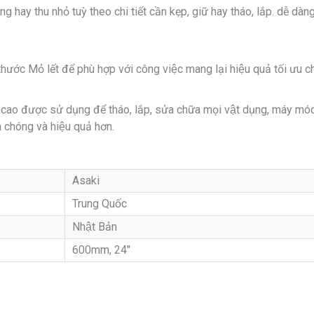
 thu nhỏ tuỳ theo chi tiết cần kẹp, giữ hay tháo, lắp. dễ dàng v
hước Mỏ lết để phù hợp với công việc mang lại hiệu quả tối ưu cho
 cao được sử dụng để tháo, lắp, sửa chữa mọi vật dụng, máy móc
 chóng và hiệu quả hơn.
Asaki
Trung Quốc
Nhật Bản
600mm, 24″