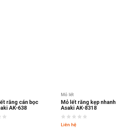
Mỏ lết
lết răng cán bọc
Mỏ lết răng kẹp nhanh
aki AK-638
Asaki AK-8318
Liên hệ