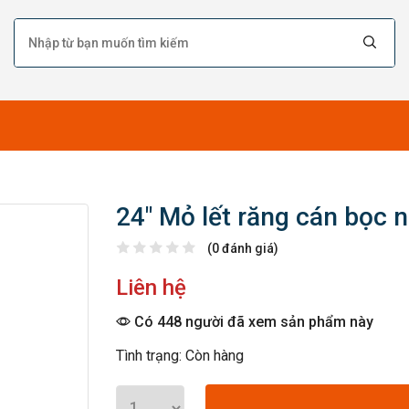
24″ Mỏ lết răng cán bọc 
(0 đánh giá)
Liên hệ
Có 448 người đã xem sản phẩm này
Tình trạng: Còn hàng