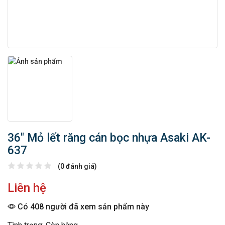
36″ Mỏ lết răng cán bọc nhựa Asaki AK-
637
(0 đánh giá)
Liên hệ
Có 408 người đã xem sản phẩm này