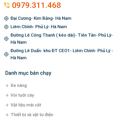
0979.311.468
Đại Cương- Kim Bảng- Hà Nam
Liêm Chính- Phủ Lý- Hà Nam
Đường Lê Công Thanh ( kéo dài)- Tiên Tân- Phủ Lý-
Hà Nam
Đường Lê Duẩn- khu ĐT CEO1- Liêm Chính- Phủ Lý -
Hà Nam
Danh mục bán chạy
Xe nâng
Vòi tưới cây
Vật liệu mài cắt
Thiết bị và vật tư điện