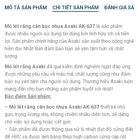
MÔ TẢ SẢN PHẨM
CHI TIẾT SẢN PHẨM
ĐÁNH GIÁ SẢN
Mỏ lết răng cán bọc nhựa Asaki
AK-637
là sản phẩm
được nhiều người sử dụng tin dùng bởi tính hữu ích và tiện
lợi. Sản phẩm chính hãng của Asaki sản xuất theo công nghệ
hiện đại Nhật Bản đảm bảo bạn sẽ yên tâm hơn về chất
lượng.
Mỏ lết răng Asaki
đã qua kiểm định nghiêm ngặt đáp ứng
được những yêu cầu về mẫu mã, chất lượng cũng như đảm
bảo sự yên tâm cho người sử dụng. Thương hiệu Asaki luôn
mang đến cho bạn những sản phẩm tuyệt vời nhất!
Đặc điểm Sản phẩm:
– Mỏ lết răng cán bọc nhựa Asaki AK-
637
thiết kế nhỏ
gọn, trọng lượng nhẹ, không chiếm nhiều diện tích, dễ dàng
cho việc sử dụng hoặc cất gọn.
– Sản phẩm đã được thông qua xử lý nhiệt đạt độ cứng đến
48 HRC và được làm bằng thép high carbon cứng cáp rất