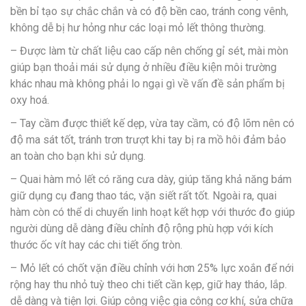
bền bỉ tạo sự chắc chắn và có độ bền cao, tránh cong vênh,
không dễ bị hư hỏng như các loại mỏ lết thông thường.
– Được làm từ chất liệu cao cấp nên chống gỉ sét, mài mòn
giúp bạn thoải mái sử dụng ở nhiều điều kiện môi trường
khác nhau mà không phải lo ngại gì về vấn đề sản phẩm bị
oxy hoá.
– Tay cầm được thiết kế dẹp, vừa tay cầm, có độ lõm nên có
độ ma sát tốt, tránh trơn trượt khi tay bị ra mồ hôi đảm bảo
an toàn cho bạn khi sử dụng.
– Quai hàm mỏ lết có răng cưa dày, giúp tăng khả năng bám
giữ dụng cụ đang thao tác, vặn siết rất tốt. Ngoài ra, quai
hàm còn có thể di chuyển linh hoạt kết hợp với thước đo giúp
người dùng dễ dàng điều chỉnh độ rộng phù hợp với kích
thước ốc vít hay các chi tiết ống tròn.
– Mỏ lết có chốt vặn điều chỉnh với hơn 25% lực xoắn để nới
rộng hay thu nhỏ tuỳ theo chi tiết cần kẹp, giữ hay tháo, lắp.
dễ dàng và tiện lợi. Giúp công việc gia công cơ khí, sửa chữa