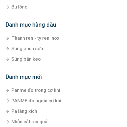
Bu lông
Danh mục hàng đầu
Thanh ren - ty ren inox
Súng phun sơn
Súng bắn keo
Danh mục mới
Panme đo trong cơ khí
PANME đo ngoài cơ khí
Pa lăng xích
Nhẵn cắt rau quả