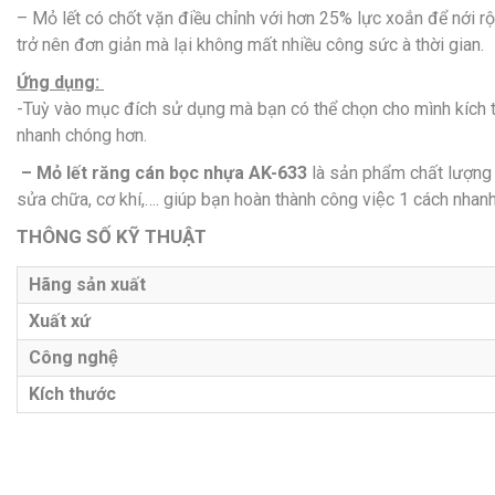
– Mỏ lết có chốt vặn điều chỉnh với hơn 25% lực xoắn để nới rộng hay
trở nên đơn giản mà lại không mất nhiều công sức à thời gian.
Ứng dụng:
-Tuỳ vào mục đích sử dụng mà bạn có thể chọn cho mình kích t
nhanh chóng hơn.
– Mỏ lết răng cán bọc nhựa AK-633
là sản phẩm chất lượng
sửa chữa, cơ khí,…. giúp bạn hoàn thành công việc 1 cách nhanh
THÔNG SỐ KỸ THUẬT
Hãng sản xuất
Xuất xứ
Công nghệ
Kích thước