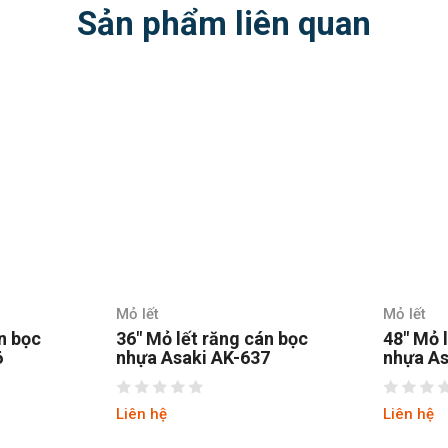
Sản phẩm liên quan
Mỏ lết
Mỏ lết
n bọc
36″ Mỏ lết răng cán bọc
48″ Mỏ 
6
nhựa Asaki AK-637
nhựa As
Liên hệ
Liên hệ