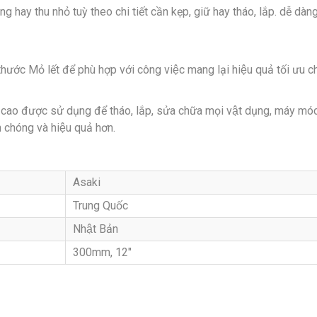
 thu nhỏ tuỳ theo chi tiết cần kẹp, giữ hay tháo, lắp. dễ dàng v
hước Mỏ lết để phù hợp với công việc mang lại hiệu quả tối ưu cho
 cao được sử dụng để tháo, lắp, sửa chữa mọi vật dụng, máy móc
 chóng và hiệu quả hơn.
Asaki
Trung Quốc
Nhật Bản
300mm, 12″