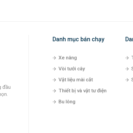
Danh mục bán chạy
Da
Xe nâng
Vòi tưới cây
Vật liệu mài cắt
g đầu
Thiết bị và vật tư điện
họn.
Bu lông