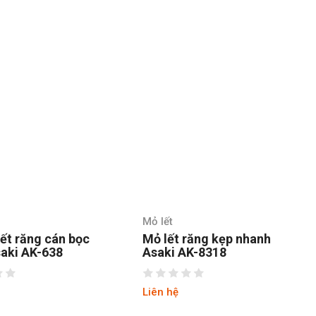
Mỏ lết
lết răng cán bọc
Mỏ lết răng kẹp nhanh
aki AK-638
Asaki AK-8318
Liên hệ