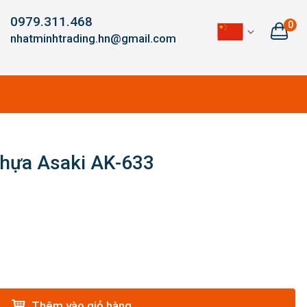
0979.311.468
0
nhatminhtrading.hn@gmail.com
nhựa Asaki AK-633
Thêm vào giỏ hàng