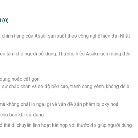
 (0)
hẩm chính hãng của Asaki sản xuất theo công nghệ hiện đại Nhật
̣ yên tâm cho người sử dụng. Thương hiệu Asaki luôn mang đến
ử dụng hoặc cất gọn.
̣ chắc chắn và có độ bền cao, tránh cong vênh, không dễ bị
mà không phải lo ngại gì về vấn đề sản phẩm bị oxy hoá.
n cho bạn khi sử dụng.
́ thể di chuyển linh hoạt kết hợp với thước đo giúp người dùng