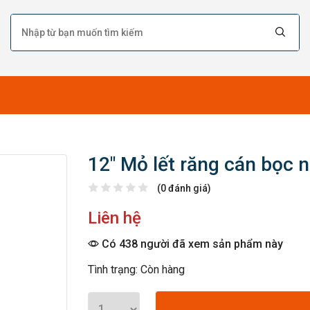
12″ Mỏ lết răng cán bọc 
(0 đánh giá)
Liên hệ
Có 438 người đã xem sản phẩm này
Tình trạng: Còn hàng