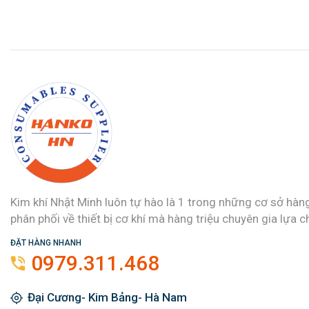
Kim khí Nhật Minh luôn tự hào là 1 trong những cơ sở hàn
phân phối về thiết bị cơ khí mà hàng triệu chuyên gia lựa c
ĐẶT HÀNG NHANH
0979.311.468
Đại Cương- Kim Bảng- Hà Nam