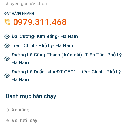
chuyên gia lựa chọn.
ĐẶT HÀNG NHANH
0979.311.468
Đại Cương- Kim Bảng- Hà Nam
Liêm Chính- Phủ Lý- Hà Nam
Đường Lê Công Thanh ( kéo dài)- Tiên Tân- Phủ Lý-
Hà Nam
Đường Lê Duẩn- khu ĐT CEO1- Liêm Chính- Phủ Lý -
Hà Nam
Danh mục bán chạy
Xe nâng
Vòi tưới cây