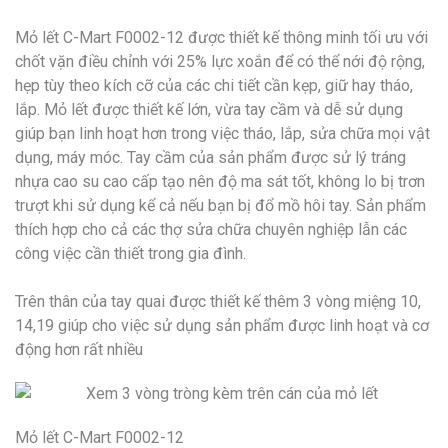
Mỏ lết C-Mart F0002-12 được thiết kế thông minh tối ưu với
chốt vặn điều chỉnh với 25% lực xoắn để có thể nới độ rộng,
hẹp tùy theo kích cỡ của các chi tiết cần kẹp, giữ hay tháo,
lắp. Mỏ lết được thiết kế lớn, vừa tay cầm và dễ sử dụng
giúp bạn linh hoạt hơn trong việc tháo, lắp, sửa chữa mọi vật
dụng, máy móc. Tay cầm của sản phẩm được sử lý tráng
nhựa cao su cao cấp tạo nên độ ma sát tốt, không lo bị trơn
trượt khi sử dụng kể cả nếu bạn bị đổ mồ hôi tay. Sản phẩm
thích hợp cho cả các thợ sửa chữa chuyên nghiệp lẫn các
công việc cần thiết trong gia đình.
Trên thân của tay quai được thiết kế thêm 3 vòng miệng 10,
14,19 giúp cho việc sử dụng sản phẩm được linh hoạt và cơ
động hơn rất nhiều
Mỏ lết C-Mart F0002-12