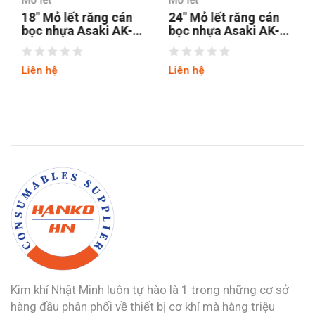
18″ Mỏ lết răng cán
24″ Mỏ lết răng cán
bọc nhựa Asaki AK-
bọc nhựa Asaki AK-
635
636
Liên hệ
Liên hệ
Kim khí Nhật Minh luôn tự hào là 1 trong những cơ sở
hàng đầu phân phối về thiết bị cơ khí mà hàng triệu