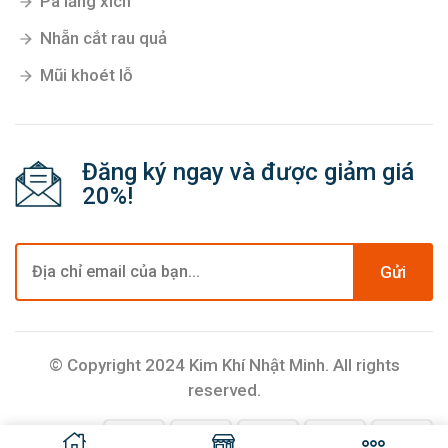
Pa lăng xích
Nhẵn cắt rau quả
Mũi khoét lỗ
Đăng ký ngay và được giảm giá
20%!
Gửi
© Copyright 2024 Kim Khí Nhật Minh. All rights
reserved.