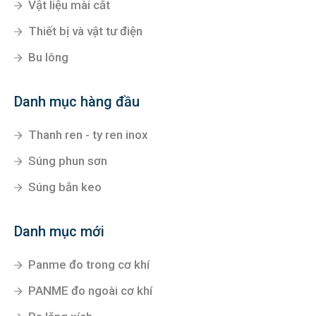
Vật liệu mài cắt
Thiết bị và vật tư điện
Bu lông
Danh mục hàng đầu
Thanh ren - ty ren inox
Súng phun sơn
Súng bắn keo
Danh mục mới
Panme đo trong cơ khí
PANME đo ngoài cơ khí