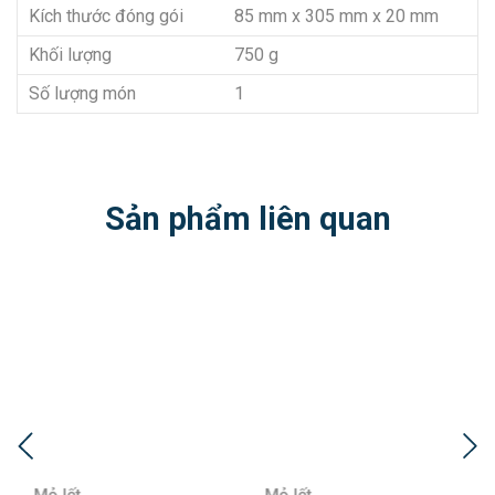
Kích thước đóng gói
85 mm x 305 mm x 20 mm
Khối lượng
750 g
Số lượng món
1
Sản phẩm liên quan
Mỏ lết
Mỏ lết