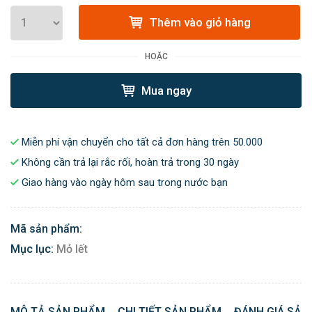
Thêm vào giỏ hàng
HOẶC
Mua ngay
Miễn phí vận chuyển cho tất cả đơn hàng trên 50.000
Không cần trả lại rắc rối, hoàn trả trong 30 ngày
Giao hàng vào ngày hôm sau trong nước bạn
Mã sản phẩm:
Mục lục:
Mỏ lết
MÔ TẢ SẢN PHẨM
CHI TIẾT SẢN PHẨM
ĐÁNH GIÁ SẢN