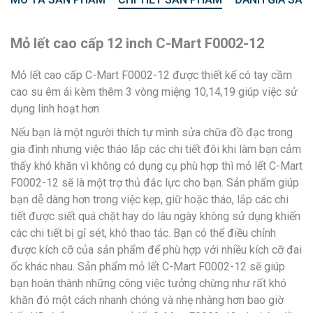
Mỏ lết cao cấp 12 inch C-Mart F0002-12
Mỏ lết cao cấp C-Mart F0002-12 được thiết kế có tay cầm
cao su êm ái kèm thêm 3 vòng miệng 10,14,19 giúp việc sử
dụng linh hoạt hơn
Nếu bạn là một người thích tự mình sửa chữa đồ đạc trong
gia đình nhưng việc tháo lắp các chi tiết đôi khi làm bạn cảm
thấy khó khăn vì không có dụng cụ phù hợp thì mỏ lết C-Mart
F0002-12 sẽ là một trợ thủ đắc lực cho bạn. Sản phẩm giúp
bạn dễ dàng hơn trong việc kẹp, giữ hoặc tháo, lắp các chi
tiết được siết quá chặt hay do lâu ngày không sử dụng khiến
các chi tiết bị gỉ sét, khó thao tác. Bạn có thể điều chỉnh
được kích cỡ của sản phẩm để phù hợp với nhiều kích cỡ đai
ốc khác nhau. Sản phẩm mỏ lết C-Mart F0002-12 sẽ giúp
bạn hoàn thành những công việc tưởng chừng như rất khó
khăn đó một cách nhanh chóng và nhẹ nhàng hơn bao giờ