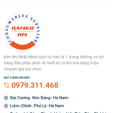
Kim khí Nhật Minh luôn tự hào là 1 trong những cơ sở
hàng đầu phân phối về thiết bị cơ khí mà hàng triệu
chuyên gia lựa chọn.
ĐẶT HÀNG NHANH
0979.311.468
Đại Cương- Kim Bảng- Hà Nam
Liêm Chính- Phủ Lý- Hà Nam