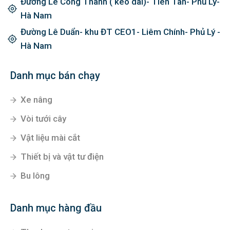
Đường Lê Công Thanh ( kéo dài)- Tiên Tân- Phủ Lý-
Hà Nam
Đường Lê Duẩn- khu ĐT CEO1- Liêm Chính- Phủ Lý -
Hà Nam
Danh mục bán chạy
Xe nâng
Vòi tưới cây
Vật liệu mài cắt
Thiết bị và vật tư điện
Bu lông
Danh mục hàng đầu