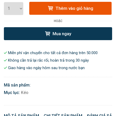
Thêm vào giỏ hàng
HOẶC
Mua ngay
Miễn phí vận chuyển cho tất cả đơn hàng trên 50.000
Không cần trả lại rắc rối, hoàn trả trong 30 ngày
Giao hàng vào ngày hôm sau trong nước bạn
Mã sản phẩm:
Mục lục:
Kéo
MÔ TẢ SẢN PHẨM
CHI TIẾT SẢN PHẨM
ĐÁNH GIÁ SẢN