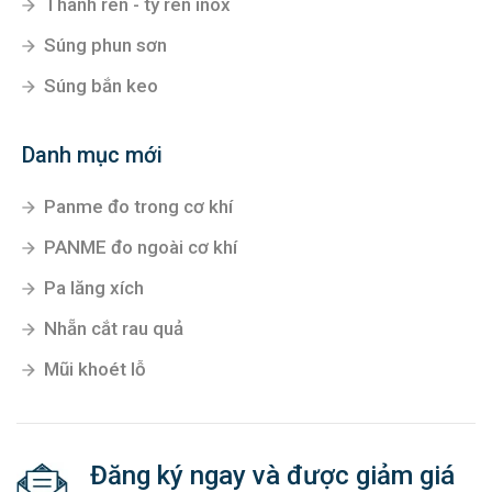
Thanh ren - ty ren inox
Súng phun sơn
Súng bắn keo
Danh mục mới
Panme đo trong cơ khí
PANME đo ngoài cơ khí
Pa lăng xích
Nhẵn cắt rau quả
Mũi khoét lỗ
Đăng ký ngay và được giảm giá