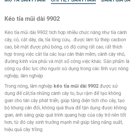
Kéo tỉa mũi dài 9902
Kéo tỉa mũi dài 9902 tích hợp nhiều chức năng như tỉa cành
cây, cỏ, cắt dây, da, tỉa lông cừu,…được làm từ thép cacbon
cao, bề mặt được phủ bóng, có độ cứng rất cao, rất thích
hợp trong việc cắt tỉa các loại cân thân mềm, cành cây nhỏ,
đường kính vừa phải và một số công việc khác. Sản phẩm là
công cụ đắc lực cho người sử dụng trong các lĩnh vực nông
nghiệp, lâm nghiệp
Trong nông, lâm nghiệp
kéo tỉa mũi dài 9902
được sử
dụng để cắt,tỉa những cành cây to, bụi rậm để tạo không
gian cho tán cây phát triển, giúp tăng diện tích cho cây, tạo
bộ khung cân đối, không quá thưa để tận dụng được không
gian, ánh sáng giúp quá trình quang hợp của cây trở nên tốt
hơn, từ đó cây sinh trưởng mạnh mẽ giúp tăng năng suất,
hiệu quả cây trồng