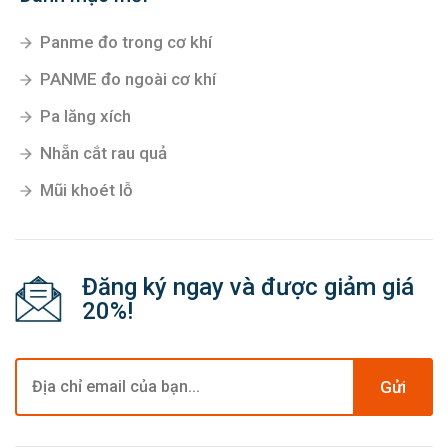
Panme đo trong cơ khí
PANME đo ngoài cơ khí
Pa lăng xích
Nhẵn cắt rau quả
Mũi khoét lỗ
Đăng ký ngay và được giảm giá
20%!
Gửi