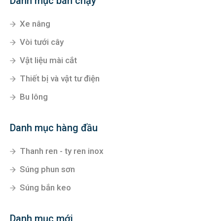
Danh mục bán chạy
Xe nâng
Vòi tưới cây
Vật liệu mài cắt
Thiết bị và vật tư điện
Bu lông
Danh mục hàng đầu
Thanh ren - ty ren inox
Súng phun sơn
Súng bắn keo
Danh mục mới