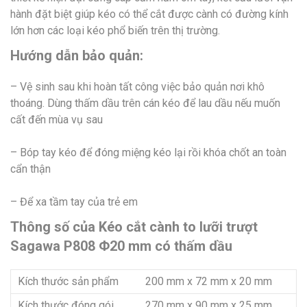
hành đặt biệt giúp kéo có thể cắt được cành có đường kính
lớn hơn các loại kéo phổ biến trên thị trường.
Hướng dẫn bảo quản:
– Vệ sinh sau khi hoàn tất công việc bảo quản nơi khô
thoáng. Dùng thấm dầu trên cán kéo để lau dầu nếu muốn
cất đến mùa vụ sau
– Bóp tay kéo để đóng miệng kéo lại rồi khóa chốt an toàn
cẩn thận
– Để xa tầm tay của trẻ em
Thông số của Kéo cắt cành to lưỡi trượt
Sagawa P808 Φ20 mm có thấm dầu
Kích thước sản phẩm
200 mm x 72 mm x 20 mm
Kích thước đóng gói
270 mm x 90 mm x 25 mm