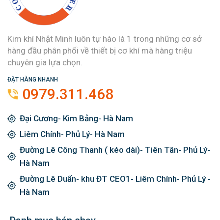
Kim khí Nhật Minh luôn tự hào là 1 trong những cơ sở
hàng đầu phân phối về thiết bị cơ khí mà hàng triệu
chuyên gia lựa chọn.
ĐẶT HÀNG NHANH
0979.311.468
Đại Cương- Kim Bảng- Hà Nam
Liêm Chính- Phủ Lý- Hà Nam
Đường Lê Công Thanh ( kéo dài)- Tiên Tân- Phủ Lý-
Hà Nam
Đường Lê Duẩn- khu ĐT CEO1- Liêm Chính- Phủ Lý -
Hà Nam