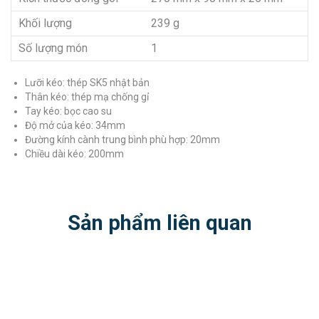
Khối lượng
239 g
Số lượng món
1
Lưỡi kéo: thép SK5 nhật bản
Thân kéo: thép mạ chống gỉ
Tay kéo: bọc cao su
Độ mở của kéo: 34mm
Đường kính cành trung bình phù hợp: 20mm
Chiều dài kéo: 200mm
Sản phẩm liên quan