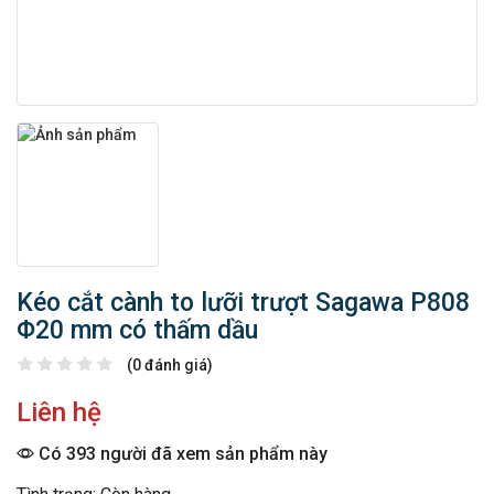
Kéo cắt cành to lưỡi trượt Sagawa P808
Φ20 mm có thấm dầu
(0 đánh giá)
Liên hệ
Có 393 người đã xem sản phẩm này