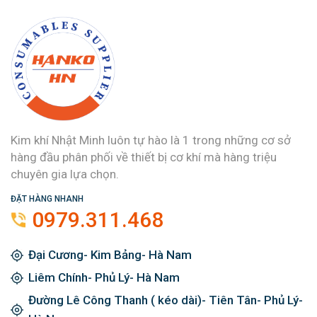
Kim khí Nhật Minh luôn tự hào là 1 trong những cơ sở
hàng đầu phân phối về thiết bị cơ khí mà hàng triệu
chuyên gia lựa chọn.
ĐẶT HÀNG NHANH
0979.311.468
Đại Cương- Kim Bảng- Hà Nam
Liêm Chính- Phủ Lý- Hà Nam
Đường Lê Công Thanh ( kéo dài)- Tiên Tân- Phủ Lý-