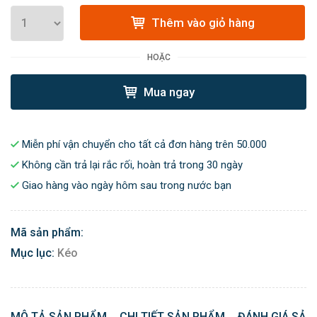
Thêm vào giỏ hàng
HOẶC
Mua ngay
Miễn phí vận chuyển cho tất cả đơn hàng trên 50.000
Không cần trả lại rắc rối, hoàn trả trong 30 ngày
Giao hàng vào ngày hôm sau trong nước bạn
Mã sản phẩm:
Mục lục:
Kéo
MÔ TẢ SẢN PHẨM
CHI TIẾT SẢN PHẨM
ĐÁNH GIÁ SẢN