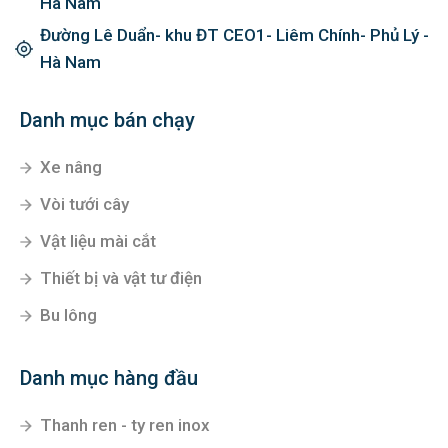
Hà Nam
Đường Lê Duẩn- khu ĐT CEO1- Liêm Chính- Phủ Lý -
Hà Nam
Danh mục bán chạy
Xe nâng
Vòi tưới cây
Vật liệu mài cắt
Thiết bị và vật tư điện
Bu lông
Danh mục hàng đầu
Thanh ren - ty ren inox