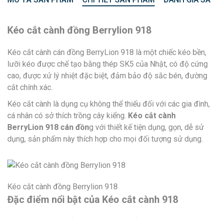
Kéo cắt cành đồng Berrylion 918
Kéo cắt cành cán đồng BerryLion 918 là một chiếc kéo bền,
lưỡi kéo được chế tạo bằng thép SK5 của Nhật, có độ cứng
cao, được xử lý nhiệt đặc biệt, đảm bảo độ sắc bén, đường
cắt chính xác.
Kéo cắt cành là dụng cụ không thể thiếu đối với các gia đình,
cá nhân có sở thích trồng cây kiểng.
Kéo cắt cành
BerryLion 918 cán đồn
g với thiết kế tiện dụng, gọn, dễ sử
dụng, sản phẩm này thích hợp cho mọi đối tượng sử dụng.
Kéo cắt cành đồng Berrylion 918
Đặc điểm nổi bật của Kéo cắt cành 918