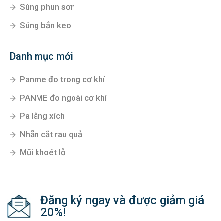
Súng phun sơn
Súng bắn keo
Danh mục mới
Panme đo trong cơ khí
PANME đo ngoài cơ khí
Pa lăng xích
Nhẵn cắt rau quả
Mũi khoét lỗ
Đăng ký ngay và được giảm giá
20%!