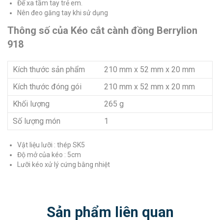
Để xa tầm tay trẻ em.
Nên đeo găng tay khi sử dụng
Thông số của Kéo cắt cành đồng Berrylion
918
Kích thước sản phẩm
210 mm x 52 mm x 20 mm
Kích thước đóng gói
210 mm x 52 mm x 20 mm
Khối lượng
265 g
Số lượng món
1
Vật liệu lưỡi : thép SK5
Độ mở của kéo : 5cm
Lưỡi kéo xử lý cứng bằng nhiệt
Sản phẩm liên quan