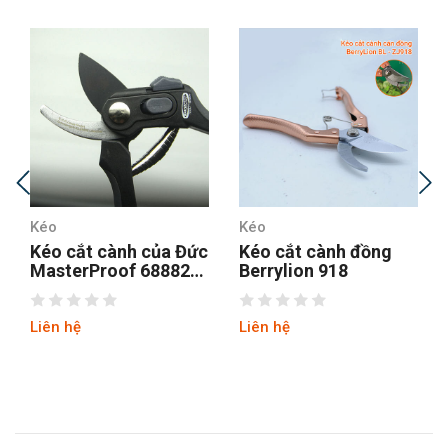
Kéo
Kéo
Kéo cắt cành của Đức
Kéo cắt cành đồng
MasterProof 68882
Berrylion 918
thép SK85
Liên hệ
Liên hệ