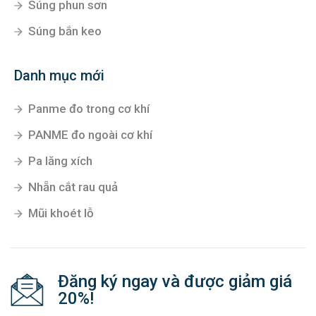
Súng phun sơn
Súng bắn keo
Danh mục mới
Panme đo trong cơ khí
PANME đo ngoài cơ khí
Pa lăng xích
Nhẵn cắt rau quả
Mũi khoét lỗ
Đăng ký ngay và được giảm giá
20%!