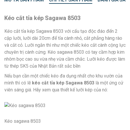
Kéo cắt tỉa kép Sagawa 8503
Kéo cắt tỉa kép Sagawa 8503 với cấu tạo độc đáo đến 2
cặp lưỡi, lưỡi dài 20cm để tỉa cành nhỏ, cắt phẳng hàng rào
và cắt cỏ. Lưỡi ngắn thì như một chiếc kéo cắt cành cộng lực
chuyên trị cành cứng. Kéo sagawa 8503 có tay cầm hợp kim
nhôm bọc cao su vừa nhẹ vừa cầm chắc. Lưỡi kéo được làm
từ thép SK5 của Nhật Bản rất sắc bền
Nếu bạn cần một chiếc kéo đa dụng nhất cho khu vườn của
mình thì có lẽ
kéo cắt tỉa kép Sagawa 8503
là một ứng cử
viên sáng giá. Hãy xem qua thiết kế lưỡi kép của nó:
Kéo sagawa 8503