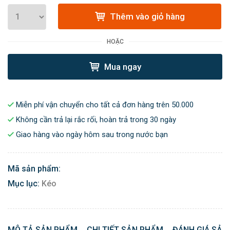
Thêm vào giỏ hàng
HOẶC
Mua ngay
Miễn phí vận chuyển cho tất cả đơn hàng trên 50.000
Không cần trả lại rắc rối, hoàn trả trong 30 ngày
Giao hàng vào ngày hôm sau trong nước bạn
Mã sản phẩm:
Mục lục:
Kéo
MÔ TẢ SẢN PHẨM
CHI TIẾT SẢN PHẨM
ĐÁNH GIÁ SẢN