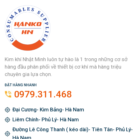
Kim khí Nhật Minh luôn tự hào là 1 trong những cơ sở
hàng đầu phân phối về thiết bị cơ khí mà hàng triệu
chuyên gia lựa chọn.
ĐẶT HÀNG NHANH
0979.311.468
Đại Cương- Kim Bảng- Hà Nam
Liêm Chính- Phủ Lý- Hà Nam
Đường Lê Công Thanh ( kéo dài)- Tiên Tân- Phủ Lý-
Hà Nam