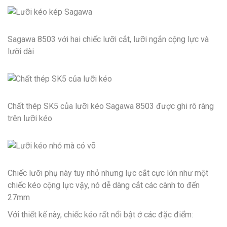
Sagawa 8503 với hai chiếc lưỡi cắt, lưỡi ngắn cộng lực và
lưỡi dài
Chất thép SK5 của lưỡi kéo Sagawa 8503 được ghi rõ ràng
trên lưỡi kéo
Chiếc lưỡi phụ này tuy nhỏ nhưng lực cắt cực lớn như một
chiếc kéo cộng lực vậy, nó dễ dàng cắt các cành to đến
27mm
Với thiết kế này, chiếc kéo rất nổi bật ở các đặc điểm: