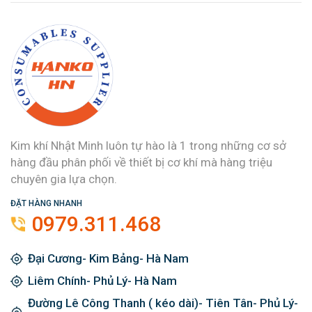
Kim khí Nhật Minh luôn tự hào là 1 trong những cơ sở
hàng đầu phân phối về thiết bị cơ khí mà hàng triệu
chuyên gia lựa chọn.
ĐẶT HÀNG NHANH
0979.311.468
Đại Cương- Kim Bảng- Hà Nam
Liêm Chính- Phủ Lý- Hà Nam
Đường Lê Công Thanh ( kéo dài)- Tiên Tân- Phủ Lý-