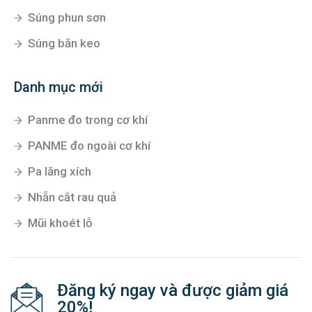
Súng phun sơn
Súng bắn keo
Danh mục mới
Panme đo trong cơ khí
PANME đo ngoài cơ khí
Pa lăng xích
Nhẵn cắt rau quả
Mũi khoét lỗ
Đăng ký ngay và được giảm giá
20%!