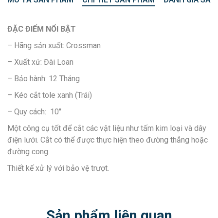
ĐẶC ĐIỂM NỔI BẬT
– Hãng sản xuất: Crossman
– Xuất xứ: Đài Loan
– Bảo hành: 12 Tháng
– Kéo cắt tole xanh (Trái)
– Quy cách: 10″
Một công cụ tốt để cắt các vật liệu như tấm kim loại và dây
điện lưới. Cắt có thể được thực hiện theo đường thẳng hoặc
đường cong.
Thiết kế xử lý với bảo vệ trượt.
Sản phẩm liên quan