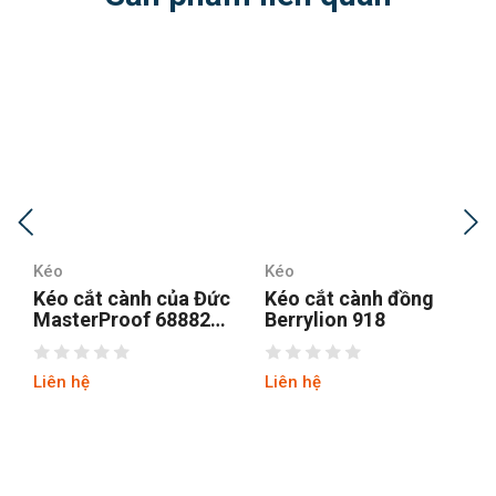
Kéo
Kéo
Kéo cắt cành của Đức
Kéo cắt cành đồng
MasterProof 68882
Berrylion 918
thép SK85
Liên hệ
Liên hệ