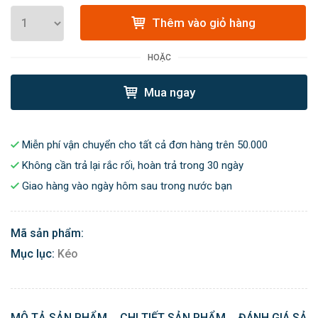
Thêm vào giỏ hàng
HOẶC
Mua ngay
Miễn phí vận chuyển cho tất cả đơn hàng trên 50.000
Không cần trả lại rắc rối, hoàn trả trong 30 ngày
Giao hàng vào ngày hôm sau trong nước bạn
Mã sản phẩm:
Mục lục:
Kéo
MÔ TẢ SẢN PHẨM
CHI TIẾT SẢN PHẨM
ĐÁNH GIÁ SẢN