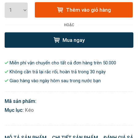
Thêm vào giỏ hàng
HOẶC
Mua ngay
Miễn phí vận chuyển cho tất cả đơn hàng trên 50.000
Không cần trả lại rắc rối, hoàn trả trong 30 ngày
Giao hàng vào ngày hôm sau trong nước bạn
Mã sản phẩm:
Mục lục:
Kéo
MÔ TẢ SẢN PHẨM
CHI TIẾT SẢN PHẨM
ĐÁNH GIÁ SẢN