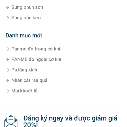
Súng phun sơn
Súng bắn keo
Danh mục mới
Panme đo trong cơ khí
PANME đo ngoài cơ khí
Pa lăng xích
Nhẵn cắt rau quả
Mũi khoét lỗ
Đăng ký ngay và được giảm giá
20%!