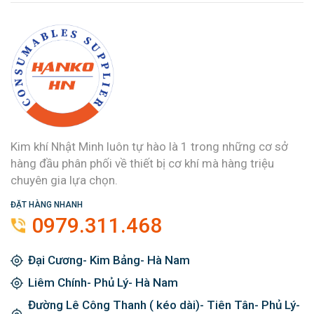
Kim khí Nhật Minh luôn tự hào là 1 trong những cơ sở
hàng đầu phân phối về thiết bị cơ khí mà hàng triệu
chuyên gia lựa chọn.
ĐẶT HÀNG NHANH
0979.311.468
Đại Cương- Kim Bảng- Hà Nam
Liêm Chính- Phủ Lý- Hà Nam
Đường Lê Công Thanh ( kéo dài)- Tiên Tân- Phủ Lý-