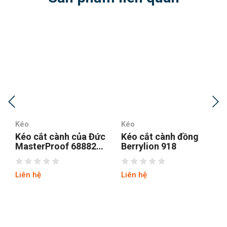
Kéo
Kéo
c
Kéo cắt cành đồng
Kéo cắt cành Sada
Berrylion 918
Trung Quốc
Liên hệ
Liên hệ