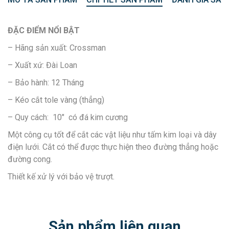
ĐẶC ĐIỂM NỔI BẬT
– Hãng sản xuất: Crossman
– Xuất xứ: Đài Loan
– Bảo hành: 12 Tháng
– Kéo cắt tole vàng (thẳng)
– Quy cách: 10″ có đá kim cương
Một công cụ tốt để cắt các vật liệu như tấm kim loại và dây
điện lưới. Cắt có thể được thực hiện theo đường thẳng hoặc
đường cong.
Thiết kế xử lý với bảo vệ trượt.
Sản phẩm liên quan