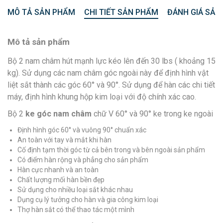
MÔ TẢ SẢN PHẨM
CHI TIẾT SẢN PHẨM
ĐÁNH GIÁ SẢN
Mô tả sản phẩm
Bộ 2 nam châm hút mạnh lực kéo lên đến 30 lbs ( khoảng 15
kg). Sử dụng các nam châm góc ngoài này để định hình vật
liệt sắt thành các góc 60° và 90°. Sử dụng để hàn các chi tiết
máy, định hình khung hộp kim loại với độ chính xác cao.
Bộ 2
ke góc nam châm
chữ V 60° và 90° ke trong ke ngoài
Định hình góc 60° và vuông 90° chuẩn xác
An toàn với tay và mắt khi hàn
Cố định tạm thời góc từ cả bên trong và bên ngoài sản phẩm
Có điểm hàn rộng và phẳng cho sản phẩm
Hàn cực nhanh và an toàn
Chất lượng mối hàn bền đẹp
Sử dụng cho nhiều loại sắt khác nhau
Dụng cụ lý tưởng cho hàn và gia công kim loại
Thợ hàn sắt có thể thao tác một mình