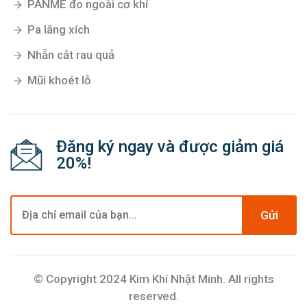
PANME đo ngoài cơ khí
Pa lăng xích
Nhẵn cắt rau quả
Mũi khoét lỗ
Đăng ký ngay và được giảm giá
20%!
Gửi
© Copyright 2024 Kim Khí Nhật Minh. All rights
reserved.