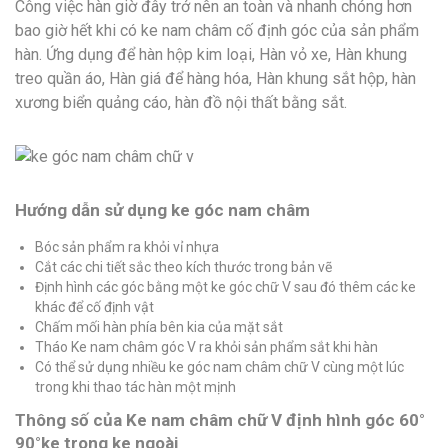
Công việc hàn giờ đây trở nên an toàn và nhanh chóng hơn
bao giờ hết khi có ke nam châm cố định góc của sản phẩm
hàn. Ứng dụng để hàn hộp kim loại, Hàn vỏ xe, Hàn khung
treo quần áo, Hàn giá để hàng hóa, Hàn khung sắt hộp, hàn
xương biển quảng cáo, hàn đồ nội thất bằng sắt.
Hướng dẫn sử dụng ke góc nam châm
Bóc sản phẩm ra khỏi vỉ nhựa
Cắt các chi tiết sắc theo kích thước trong bản vẽ
Định hình các góc bằng một ke góc chữ V sau đó thêm các ke
khác để cố định vật
Chấm mối hàn phía bên kia của mặt sắt
Tháo Ke nam châm góc V ra khỏi sản phẩm sắt khi hàn
Có thể sử dụng nhiều ke góc nam châm chữ V cùng một lúc
trong khi thao tác hàn một mịnh
Thông số của Ke nam châm chữ V định hình góc 60°
90°ke trong ke ngoài