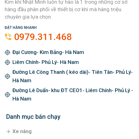
Kim khí Nhật Minh luôn tự hào là 1 trong những cơ sở
hàng đầu phân phối về thiết bị cơ khí mà hàng triệu
chuyên gia lựa chọn.
ĐẶT HÀNG NHANH
0979.311.468
Đại Cương- Kim Bảng- Hà Nam
Liêm Chính- Phủ Lý- Hà Nam
Đường Lê Công Thanh ( kéo dài)- Tiên Tân- Phủ Lý-
Hà Nam
Đường Lê Duẩn- khu ĐT CEO1- Liêm Chính- Phủ Lý -
Hà Nam
Danh mục bán chạy
Xe nâng