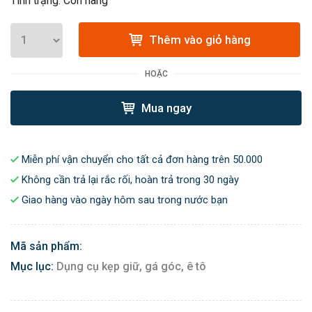
Tình trạng: Còn hàng
Thêm vào giỏ hàng
HOẶC
Mua ngay
Miễn phí vận chuyển cho tất cả đơn hàng trên 50.000
Không cần trả lại rắc rối, hoàn trả trong 30 ngày
Giao hàng vào ngày hôm sau trong nước bạn
Mã sản phẩm:
Mục lục:
Dụng cụ kẹp giữ, gá góc, ê tô