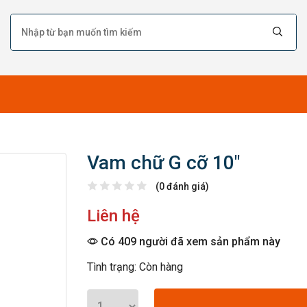
Vam chữ G cỡ 10″
(0 đánh giá)
Liên hệ
Có 409 người đã xem sản phẩm này
Tình trạng: Còn hàng