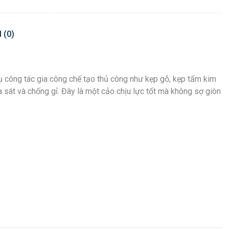
 (0)
 công tác gia công chế tạo thủ công như kẹp gỗ, kẹp tấm kim
sát và chống gỉ. Đây là một cảo chịu lực tốt mà không sợ giòn