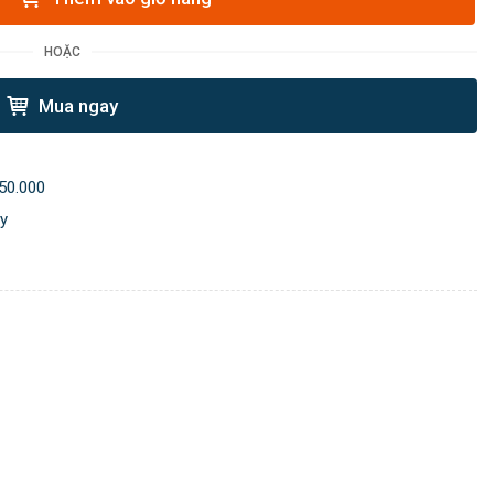
HOẶC
Mua ngay
50.000
ày