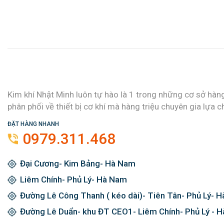
Kim khí Nhật Minh luôn tự hào là 1 trong những cơ sở hàn
phân phối về thiết bị cơ khí mà hàng triệu chuyên gia lựa c
ĐẶT HÀNG NHANH
0979.311.468