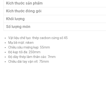
Kích thước sản phẩm
Kích thước đóng gói
Khối lượng
Số lượng món
Vật liệu chế tạo: thép cacbon cứng số 45
Mạ bề mặt: niken
Chiều sâu miệng kẹp: 55mm
Độ kẹp tối đa: 250mm
Độ dày thép làm thân cảo: 7mm
Chiều dài tay vặn vít: 75mm