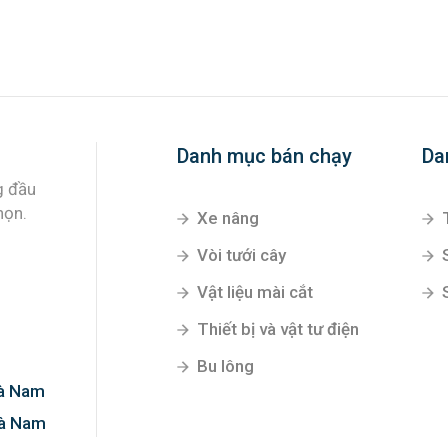
Danh mục bán chạy
Da
Xe nâng
Vòi tưới cây
Vật liệu mài cắt
g đầu
Thiết bị và vật tư điện
họn.
Bu lông