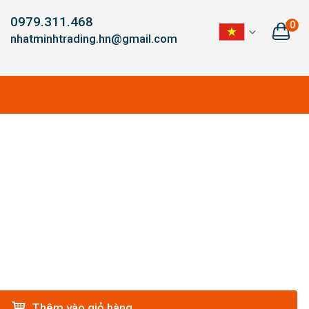
0979.311.468
0
nhatminhtrading.hn@gmail.com
Thêm vào giỏ hàng