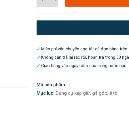
Miễn phí vận chuyển cho tất cả đơn hàng trên 
Không cần trả lại rắc rối, hoàn trả trong 30 ng
Giao hàng vào ngày hôm sau trong nước bạn
Mã sản phẩm:
Mục lục:
Dụng cụ kẹp giữ, gá góc, ê tô