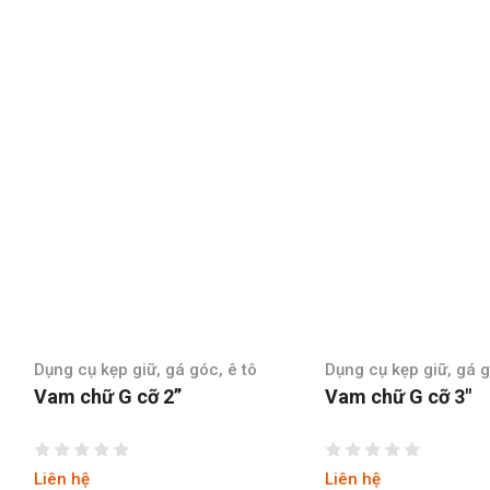
óc, ê tô
Dụng cụ kẹp giữ, gá góc, ê tô
Dụng cụ k
Vam chữ G cỡ 3″
Vam chữ
Liên hệ
Liên hệ