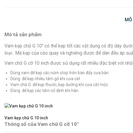
MÔ
Mô tả sản phẩm
Vam kẹp chữ G 10″ có thể kẹp tốt các vật dụng có độ dày dưới
loại.. Má kẹp của cảo quay và nghiêng được để dàn đều áp suấ
Vam chữ G cỡ 10 inch được sử dụng rất nhiều đặc biệt với nhữn
Dùng vam để kẹp các núm stop trên bàn đẩy cưa bàn
Dùng để kẹp nhiều tấm gỗ khi cưa cắt
Vam chữ G để kẹp thước, kẹp dưỡng khi cưa cắt mộc
Dùng để kẹp các tấm cố định khi hàn
Vam kẹp chữ G 10 inch
Thông số của Vam chữ G cỡ 10″