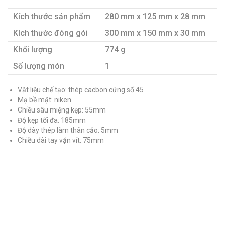
Kích thước sản phẩm
280 mm x 125 mm x 28 mm
Kích thước đóng gói
300 mm x 150 mm x 30 mm
Khối lượng
774 g
Số lượng món
1
Vật liệu chế tạo: thép cacbon cứng số 45
Mạ bề mặt: niken
Chiều sâu miệng kẹp: 55mm
Độ kẹp tối đa: 185mm
Độ dày thép làm thân cảo: 5mm
Chiều dài tay vặn vít: 75mm