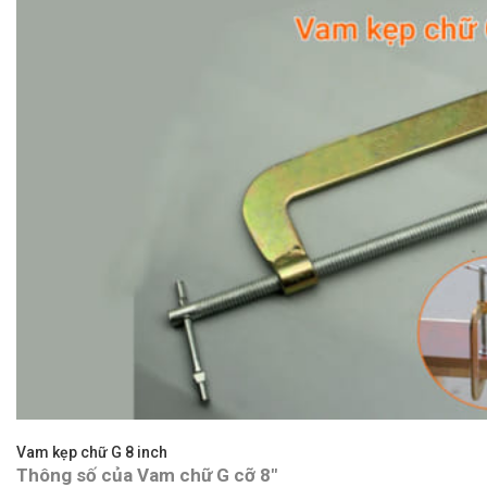
Vam kẹp chữ G 8 inch
Thông số của Vam chữ G cỡ 8″