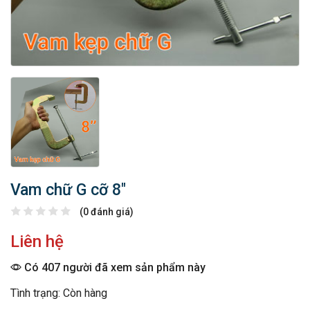
Vam chữ G cỡ 8″
(0 đánh giá)
Liên hệ
Có 407 người đã xem sản phẩm này
Tình trạng: Còn hàng