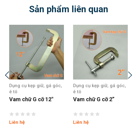
Sản phẩm liên quan
Dụng cụ kẹp giữ, gá góc,
Dụng cụ kẹp giữ, gá góc,
ê tô
ê tô
Vam chữ G cỡ 12″
Vam chữ G cỡ 2”
Liên hệ
Liên hệ