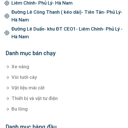
Liêm Chính- Phủ Lý- Hà Nam
Đường Lê Công Thanh ( kéo dài)- Tiên Tân- Phủ Lý-
Hà Nam
Đường Lê Duẩn- khu ĐT CEO1- Liêm Chính- Phủ Lý -
Hà Nam
Danh mục bán chạy
Xe nâng
Vòi tưới cây
Vật liệu mài cắt
Thiết bị và vật tư điện
Bu lông
Danh mục hàng đầu