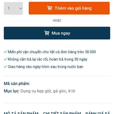
Thêm vào giỏ hàng
HOẶC
Mua ngay
Miễn phí vận chuyển cho tất cả đơn hàng trên 50.000
Không cần trả lại rắc rối, hoàn trả trong 30 ngày
Giao hàng vào ngày hôm sau trong nước bạn
Mã sản phẩm:
Mục lục:
Dụng cụ kẹp giữ, gá góc, ê tô
MÔ TẢ SẢN PHẨM
CHI TIẾT SẢN PHẨM
ĐÁNH GIÁ SẢN