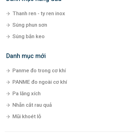
Thanh ren - ty ren inox
Súng phun sơn
Súng bắn keo
Danh mục mới
Panme đo trong cơ khí
PANME đo ngoài cơ khí
Pa lăng xích
Nhẵn cắt rau quả
Mũi khoét lỗ