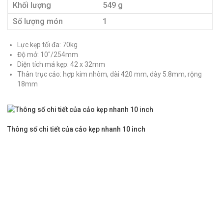
Khối lượng
549 g
Số lượng món
1
Lực kẹp tối đa: 70kg
Độ mở: 10″/254mm
Diện tích má kẹp: 42 x 32mm
Thân trục cảo: hợp kim nhôm, dài 420 mm, dày 5.8mm, rộng
18mm
Thông số chi tiết của cảo kẹp nhanh 10 inch