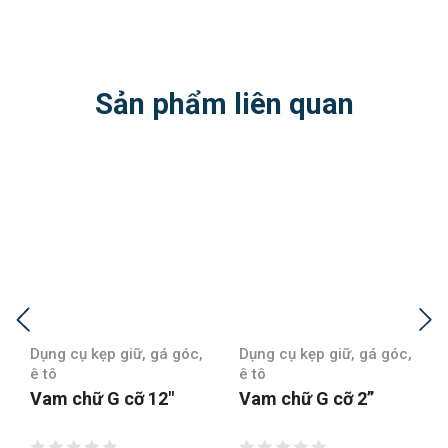
Sản phẩm liên quan
Dụng cụ kẹp giữ, gá góc,
Dụng cụ kẹp giữ, gá góc,
ê tô
ê tô
Vam chữ G cỡ 2”
Vam chữ G cỡ 3″