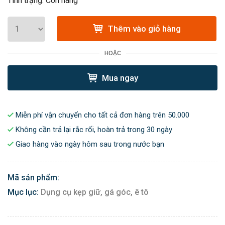
Tình trạng: Còn hàng
Thêm vào giỏ hàng
HOẶC
Mua ngay
Miễn phí vận chuyển cho tất cả đơn hàng trên 50.000
Không cần trả lại rắc rối, hoàn trả trong 30 ngày
Giao hàng vào ngày hôm sau trong nước bạn
Mã sản phẩm:
Mục lục:
Dụng cụ kẹp giữ, gá góc, ê tô