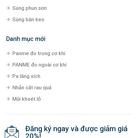
Súng phun sơn
Súng bắn keo
Danh mục mới
Panme đo trong cơ khí
PANME đo ngoài cơ khí
Pa lăng xích
Nhẵn cắt rau quả
Mũi khoét lỗ
Đăng ký ngay và được giảm giá
20%!