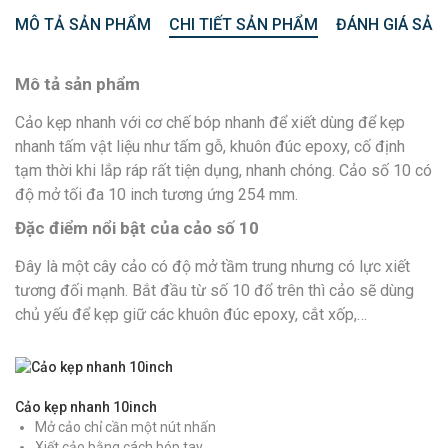
MÔ TẢ SẢN PHẨM
CHI TIẾT SẢN PHẨM
ĐÁNH GIÁ SẢN
Mô tả sản phẩm
Cảo kẹp nhanh với cơ chế bóp nhanh để xiết dùng để kẹp
nhanh tấm vật liệu như tấm gỗ, khuôn đúc epoxy, cố định
tạm thời khi lắp ráp rất tiện dụng, nhanh chóng. Cảo số 10 có
độ mở tối đa 10 inch tương ứng 254 mm.
Đặc điểm nổi bật của cảo số 10
Đây là một cây cảo có độ mở tầm trung nhưng có lực xiết
tương đối mạnh. Bắt đầu từ số 10 đổ trên thì cảo sẽ dùng
chủ yếu để kẹp giữ các khuôn đúc epoxy, cắt xốp,…
Cảo kẹp nhanh 10inch
Mở cảo chỉ cần một nút nhấn
Xiết cảo bằng cách bóp tay