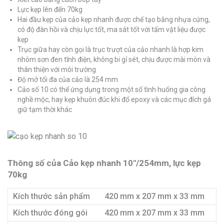
Lực kẹp lên đến 70kg
Hai đầu kẹp của cảo kẹp nhanh được chế tạo bằng nhựa cứng,
có độ đàn hồi và chịu lực tốt, ma sát tốt với tấm vật liệu được
kẹp
Trục giữa hay còn gọi là trục trượt của cảo nhanh là hợp kim
nhôm sơn đen tĩnh điện, không bi gỉ sét, chịu được mài mòn và
thân thiện với môi trường
Độ mở tối đa của cảo là 254 mm
Cảo số 10 có thể ứng dụng trong một số tình huống gia công
nghề mộc, hay kẹp khuôn đúc khi đổ epoxy và các mục đích gá
giữ tạm thời khác
Thông số của Cảo kẹp nhanh 10″/254mm, lực kẹp
70kg
Kích thước sản phẩm
420 mm x 207 mm x 33 mm
Kích thước đóng gói
420 mm x 207 mm x 33 mm