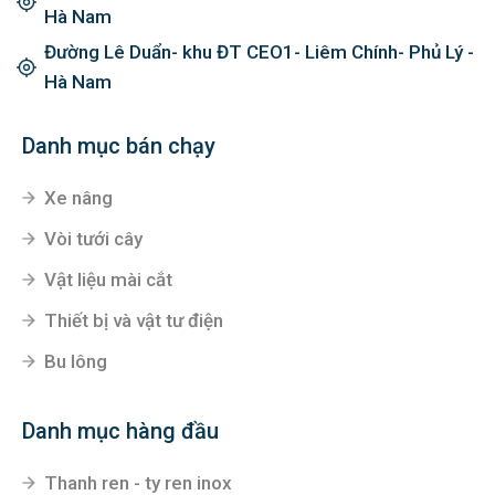
Hà Nam
Đường Lê Duẩn- khu ĐT CEO1- Liêm Chính- Phủ Lý -
Hà Nam
Danh mục bán chạy
Xe nâng
Vòi tưới cây
Vật liệu mài cắt
Thiết bị và vật tư điện
Bu lông
Danh mục hàng đầu
Thanh ren - ty ren inox