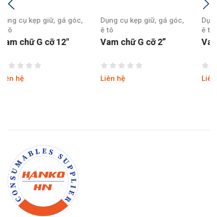
Dụng cụ kẹp giữ, gá góc,
Dụng cụ kẹp giữ, gá góc,
ê tô
ê tô
Vam chữ G cỡ 2”
Vam chữ G cỡ 3″
Liên hệ
Liên hệ