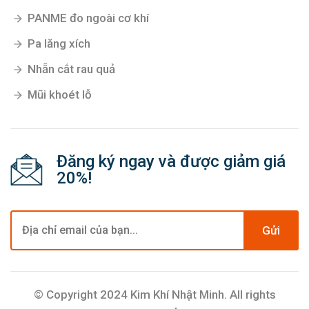
PANME đo ngoài cơ khí
Pa lăng xích
Nhẵn cắt rau quả
Mũi khoét lỗ
Đăng ký ngay và được giảm giá
20%!
Gửi
© Copyright 2024 Kim Khí Nhật Minh. All rights