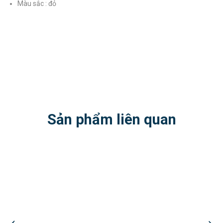
Màu sắc : đỏ
Sản phẩm liên quan