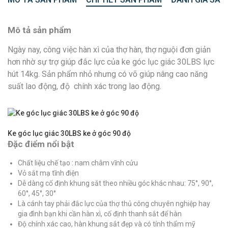
Mô tả sản phẩm
Ngày nay, công việc hàn xì của thợ hàn, thợ nguội đơn giản
hơn nhờ sự trợ giúp đắc lực của ke góc lục giác 30LBS lực
hút 14kg. Sản phẩm nhỏ nhưng có võ giúp nâng cao năng
suất lao động, độ chính xác trong lao động.
Ke góc lục giác 30LBS ke ở góc 90 độ
Đặc điểm nổi bật
Chất liệu chế tạo : nam châm vĩnh cửu
Vỏ sắt mạ tĩnh điện
Dễ dàng cố định khung sắt theo nhiều góc khác nhau: 75°, 90°,
60°, 45°, 30°
Là cánh tay phải đắc lực của thợ thủ công chuyên nghiệp hay
gia đình bạn khi cần hàn xì, cố định thanh sắt để hàn
Độ chính xác cao, hàn khung sắt đẹp và có tính thẩm mỹ