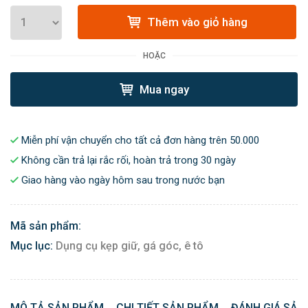
Thêm vào giỏ hàng
HOẶC
Mua ngay
Miễn phí vận chuyển cho tất cả đơn hàng trên 50.000
Không cần trả lại rắc rối, hoàn trả trong 30 ngày
Giao hàng vào ngày hôm sau trong nước bạn
Mã sản phẩm:
Mục lục:
Dụng cụ kẹp giữ, gá góc, ê tô
MÔ TẢ SẢN PHẨM
CHI TIẾT SẢN PHẨM
ĐÁNH GIÁ SẢN