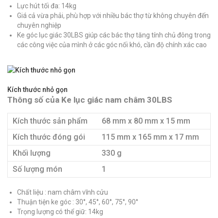
Lực hút tối đa: 14kg
Giá cả vừa phải, phù hợp với nhiều bác thợ từ không chuyên đến
chuyên nghiệp
Ke góc lục giác 30LBS giúp các bác thợ tăng tính chủ đông trong
các công việc của mình ở các góc nối khó, cần độ chính xác cao
Kích thước nhỏ gọn
Thông số của Ke lục giác nam châm 30LBS
Kích thước sản phẩm
68 mm x 80 mm x 15 mm
Kích thước đóng gói
115 mm x 165 mm x 17 mm
Khối lượng
330 g
Số lượng món
1
Chất liệu : nam châm vĩnh cửu
Thuận tiện ke góc : 30°, 45°, 60°, 75°, 90°
Trọng lượng có thể giữ: 14kg