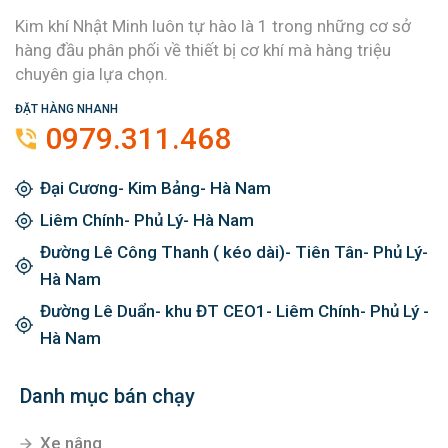
Kim khí Nhật Minh luôn tự hào là 1 trong những cơ sở
hàng đầu phân phối về thiết bị cơ khí mà hàng triệu
chuyên gia lựa chọn.
ĐẶT HÀNG NHANH
0979.311.468
Đại Cương- Kim Bảng- Hà Nam
Liêm Chính- Phủ Lý- Hà Nam
Đường Lê Công Thanh ( kéo dài)- Tiên Tân- Phủ Lý-
Hà Nam
Đường Lê Duẩn- khu ĐT CEO1- Liêm Chính- Phủ Lý -
Hà Nam
Danh mục bán chạy
Xe nâng