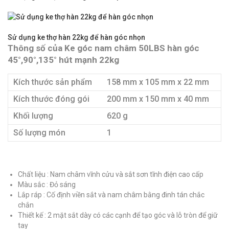
Sử dụng ke thợ hàn 22kg để hàn góc nhọn
Thông số của Ke góc nam châm 50LBS hàn góc
45°,90°,135° hút mạnh 22kg
Kích thước sản phẩm
158 mm x 105 mm x 22 mm
Kích thước đóng gói
200 mm x 150 mm x 40 mm
Khối lượng
620 g
Số lượng món
1
Chất liệu : Nam châm vĩnh cửu và sắt sơn tĩnh điện cao cấp
Màu sắc : Đỏ sáng
Lắp ráp : Cố định viền sắt và nam châm bằng đinh tán chắc
chắn
Thiết kế : 2 mặt sắt dày có các cạnh để tạo góc và lỗ tròn để giữ
tay