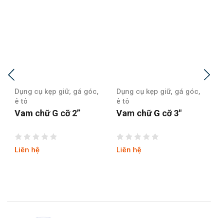
Dụng cụ kẹp giữ, gá góc,
Dụng cụ kẹp giữ, gá góc,
ê tô
ê tô
Vam chữ G cỡ 2”
Vam chữ G cỡ 3″
Liên hệ
Liên hệ