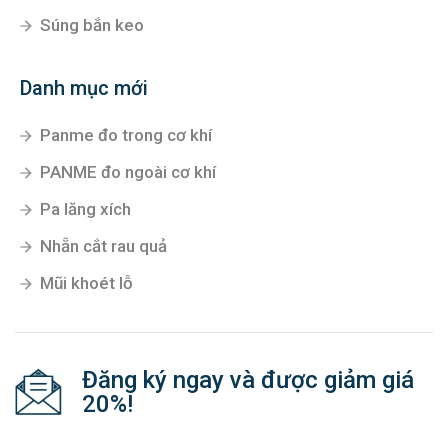
Súng bắn keo
Danh mục mới
Panme đo trong cơ khí
PANME đo ngoài cơ khí
Pa lăng xích
Nhẵn cắt rau quả
Mũi khoét lỗ
Đăng ký ngay và được giảm giá
20%!