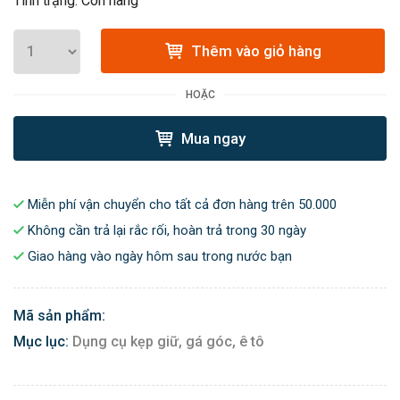
Tình trạng: Còn hàng
Thêm vào giỏ hàng
HOẶC
Mua ngay
Miễn phí vận chuyển cho tất cả đơn hàng trên 50.000
Không cần trả lại rắc rối, hoàn trả trong 30 ngày
Giao hàng vào ngày hôm sau trong nước bạn
Mã sản phẩm:
Mục lục:
Dụng cụ kẹp giữ, gá góc, ê tô