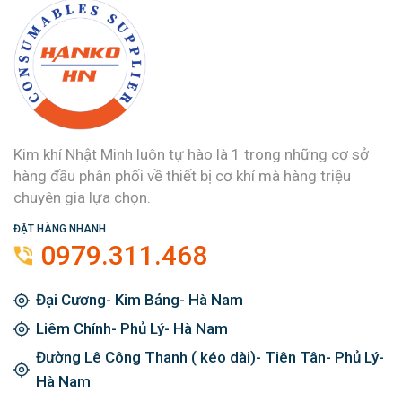
Kim khí Nhật Minh luôn tự hào là 1 trong những cơ sở
hàng đầu phân phối về thiết bị cơ khí mà hàng triệu
chuyên gia lựa chọn.
ĐẶT HÀNG NHANH
0979.311.468
Đại Cương- Kim Bảng- Hà Nam
Liêm Chính- Phủ Lý- Hà Nam
Đường Lê Công Thanh ( kéo dài)- Tiên Tân- Phủ Lý-
Hà Nam