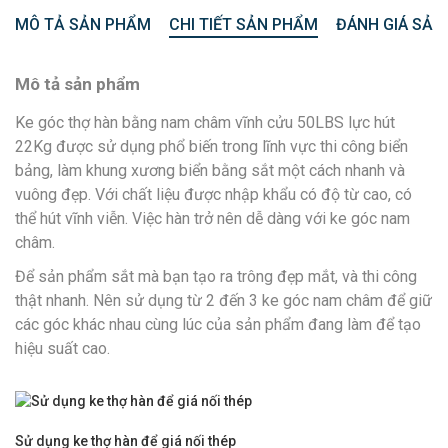
MÔ TẢ SẢN PHẨM
CHI TIẾT SẢN PHẨM
ĐÁNH GIÁ SẢN
Mô tả sản phẩm
Ke góc thợ hàn bằng nam châm vĩnh cửu 50LBS lực hút
22Kg được sử dụng phổ biến trong lĩnh vực thi công biển
bảng, làm khung xương biển bằng sắt một cách nhanh và
vuông đẹp. Với chất liệu được nhập khẩu có độ từ cao, có
thể hút vĩnh viễn. Việc hàn trở nên dễ dàng với ke góc nam
châm.
Để sản phẩm sắt mà bạn tạo ra trông đẹp mắt, và thi công
thật nhanh. Nên sử dụng từ 2 đến 3 ke góc nam châm để giữ
các góc khác nhau cùng lúc của sản phẩm đang làm để tạo
hiệu suất cao.
Sử dụng ke thợ hàn để giá nối thép