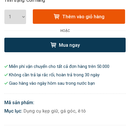
Tình trạng: Còn hàng
Thêm vào giỏ hàng
HOẶC
Mua ngay
Miễn phí vận chuyển cho tất cả đơn hàng trên 50.000
Không cần trả lại rắc rối, hoàn trả trong 30 ngày
Giao hàng vào ngày hôm sau trong nước bạn
Mã sản phẩm:
Mục lục:
Dụng cụ kẹp giữ, gá góc, ê tô