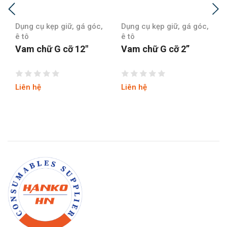
Dụng cụ kẹp giữ, gá góc,
Dụng cụ kẹp giữ, gá góc,
ê tô
ê tô
Vam chữ G cỡ 2”
Vam chữ G cỡ 3″
Liên hệ
Liên hệ