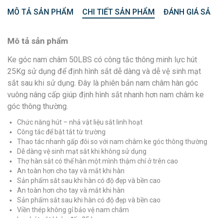
MÔ TẢ SẢN PHẨM
CHI TIẾT SẢN PHẨM
ĐÁNH GIÁ SẢN
Mô tả sản phẩm
Ke góc nam châm 50LBS có công tắc thông minh lực hút
25Kg sử dụng để định hình sắt dễ dàng và dễ vệ sinh mạt
sắt sau khi sử dụng. Đây là phiên bản nam châm hàn góc
vuông nâng cấp giúp định hình sắt nhanh hơn nam châm ke
góc thông thường.
Chức năng hút – nhả vật liệu sắt linh hoạt
Công tắc để bật tắt từ trường
Thao tác nhanh gấp đôi so với nam châm ke góc thông thường
Dễ dàng vệ sinh mạt sắt khi không sử dụng
Thợ hàn sắt có thể hàn một mình thậm chí ở trên cao
An toàn hơn cho tay và mắt khi hàn
Sản phấm sắt sau khi hàn có độ đẹp và bền cao
An toàn hơn cho tay và mắt khi hàn
Sản phấm sắt sau khi hàn có độ đẹp và bền cao
Viền thép không gỉ bảo vệ nam châm