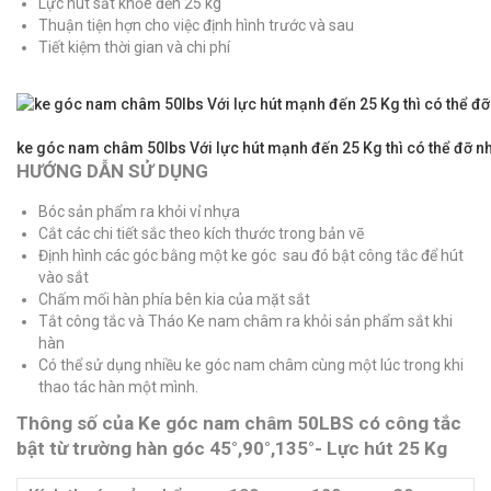
Lực hút sắt khỏe đến 25 kg
Thuận tiện hợn cho việc định hình trước và sau
Tiết kiệm thời gian và chi phí
ke góc nam châm 50lbs Với lực hút mạnh đến 25 Kg thì có thể đỡ nh
HƯỚNG DẪN SỬ DỤNG
Bóc sản phẩm ra khỏi vỉ nhựa
Cắt các chi tiết sắc theo kích thước trong bản vẽ
Định hình các góc bằng một ke góc sau đó bật công tắc để hút
vào sắt
Chấm mối hàn phía bên kia của mặt sắt
Tắt công tắc và Tháo Ke nam châm ra khỏi sản phẩm sắt khi
hàn
Có thể sử dụng nhiều ke góc nam châm cùng một lúc trong khi
thao tác hàn một mình.
Thông số của Ke góc nam châm 50LBS có công tắc
bật từ trường hàn góc 45°,90°,135°- Lực hút 25 Kg