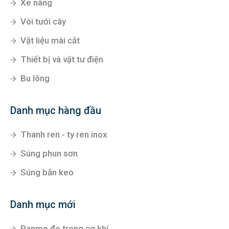
Xe nâng
Vòi tưới cây
Vật liệu mài cắt
Thiết bị và vật tư điện
Bu lông
Danh mục hàng đầu
Thanh ren - ty ren inox
Súng phun sơn
Súng bắn keo
Danh mục mới
Panme đo trong cơ khí