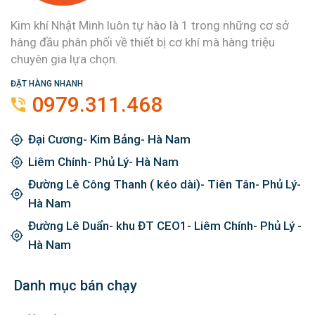
Kim khí Nhật Minh luôn tự hào là 1 trong những cơ sở
hàng đầu phân phối về thiết bị cơ khí mà hàng triệu
chuyên gia lựa chọn.
ĐẶT HÀNG NHANH
0979.311.468
Đại Cương- Kim Bảng- Hà Nam
Liêm Chính- Phủ Lý- Hà Nam
Đường Lê Công Thanh ( kéo dài)- Tiên Tân- Phủ Lý-
Hà Nam
Đường Lê Duẩn- khu ĐT CEO1- Liêm Chính- Phủ Lý -
Hà Nam
Danh mục bán chạy