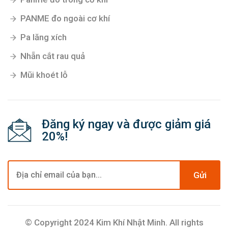
PANME đo ngoài cơ khí
Pa lăng xích
Nhẵn cắt rau quả
Mũi khoét lỗ
Đăng ký ngay và được giảm giá
20%!
Gửi
© Copyright 2024 Kim Khí Nhật Minh. All rights