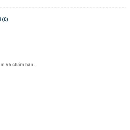
 (0)
hâm và chấm hàn .