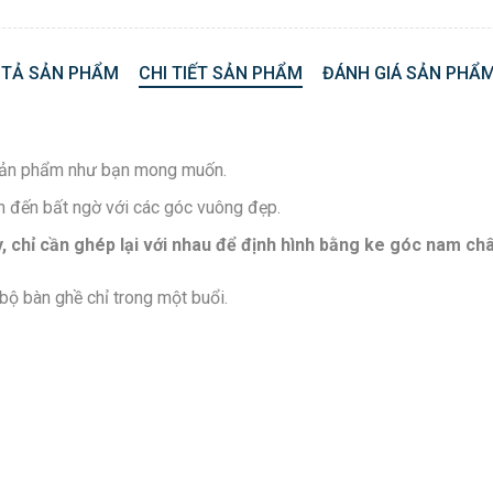
 TẢ SẢN PHẨM
CHI TIẾT SẢN PHẨM
ĐÁNH GIÁ SẢN PHẨM
h sản phẩm như bạn mong muốn.
h đến bất ngờ với các góc vuông đẹp.
ậy, chỉ cần ghép lại với nhau để định hình bằng ke góc nam c
bộ bàn ghề chỉ trong một buổi.