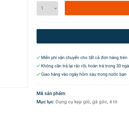
Miễn phí vận chuyển cho tất cả đơn hàng trên 
Không cần trả lại rắc rối, hoàn trả trong 30 ng
Giao hàng vào ngày hôm sau trong nước bạn
Mã sản phẩm:
Mục lục:
Dụng cụ kẹp giữ, gá góc, ê tô