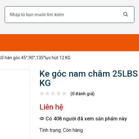
 hàn góc 45°,90°,135°lực hút 12 KG
Ke góc nam châm 25LBS h
KG
(0 đánh giá)
Liên hệ
Có 408 người đã xem sản phẩm này
Tình trạng: Còn hàng