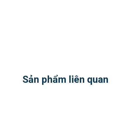
Sản phẩm liên quan