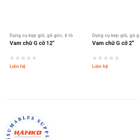
Dụng cụ kẹp giữ, gá góc, ê tô
Dụng cụ kẹp giữ, gá g
Vam chữ G cỡ 2”
Vam chữ G cỡ 3″
Liên hệ
Liên hệ