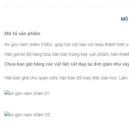
MÔ
Mô tả sản phẩm
Ke góc nam châm 25lbs giúp hút vật liệu với nhau thành hìn
Hàn giá kệ để hàng hóa, hàn bàn trưng bày sản phẩm, hàn nhan
Chưa bao giờ hàng các vật liệt sắt đẹp lại đơn giản như v
Hàn bàn ghế cho quán cafe, hàn bàn để máy tính, bàn học. Làm 