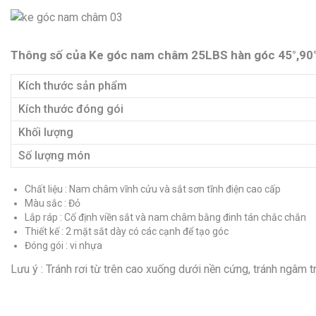
Thông số của Ke góc nam châm 25LBS hàn góc 45°,90°,
Kích thước sản phẩm
Kích thước đóng gói
Khối lượng
Số lượng món
Chất liệu : Nam châm vĩnh cửu và sắt sơn tĩnh điện cao cấp
Màu sắc : Đỏ
Lắp ráp : Cố định viền sắt và nam châm bằng đinh tán chắc chắn
Thiết kế : 2 mặt sắt dày có các cạnh để tạo góc
Đóng gói : vi nhựa
Lưu ý : Tránh rơi từ trên cao xuống dưới nền cứng, tránh ngâm