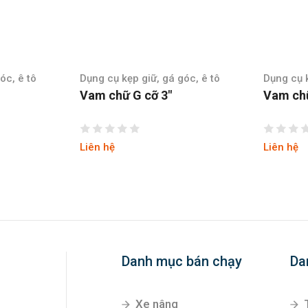
óc, ê tô
Dụng cụ kẹp giữ, gá góc, ê tô
Dụng cụ k
Vam chữ G cỡ 5″
Vam chữ
Liên hệ
Liên hệ
Danh mục bán chạy
Da
Xe nâng