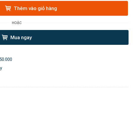
Thêm vào giỏ hàng
HOẶC
Mua ngay
50.000
ày