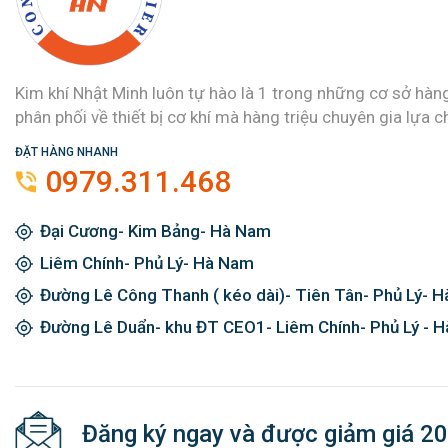
Kim khí Nhật Minh luôn tự hào là 1 trong những cơ sở hàn
phân phối về thiết bị cơ khí mà hàng triệu chuyên gia lựa c
ĐẶT HÀNG NHANH
0979.311.468
Đại Cương- Kim Bảng- Hà Nam
Liêm Chính- Phủ Lý- Hà Nam
Đường Lê Công Thanh ( kéo dài)- Tiên Tân- Phủ Lý- 
Đường Lê Duẩn- khu ĐT CEO1- Liêm Chính- Phủ Lý - 
Đăng ký ngay và được giảm giá 2