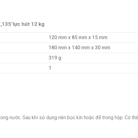
135°lực hút 12 kg
120 mm x 85 mm x 15 mm
180 mm x 140 mm x 30 mm
319 g
1
 trong nước. Sau khi sử dụng nên bọc kín hoặc để trong hộp. Có 