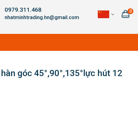
0979.311.468
0
nhatminhtrading.hn@gmail.com
àn góc 45°,90°,135°lực hút 12