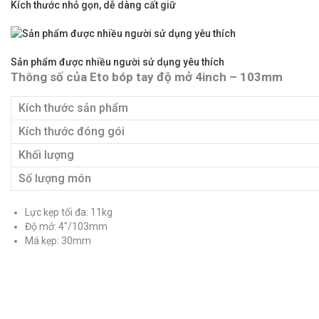
Kích thước nhỏ gọn, dễ dàng cất giữ
Sản phẩm được nhiều người sử dụng yêu thích
Thông số của Eto bóp tay độ mở 4inch – 103mm
Kích thước sản phẩm
Kích thước đóng gói
Khối lượng
Số lượng món
Lực kẹp tối đa: 11kg
Độ mở: 4″/103mm
Má kẹp: 30mm