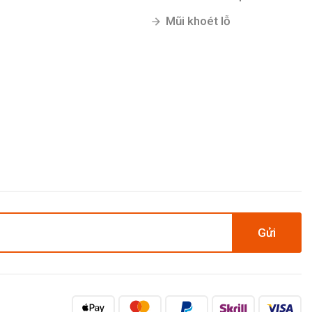
Mũi khoét lỗ
Gửi