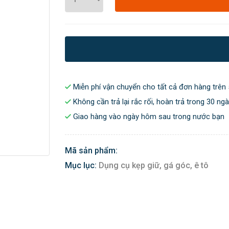
Miễn phí vận chuyển cho tất cả đơn hàng trên 
Không cần trả lại rắc rối, hoàn trả trong 30 ng
Giao hàng vào ngày hôm sau trong nước bạn
Mã sản phẩm:
Mục lục:
Dụng cụ kẹp giữ, gá góc, ê tô