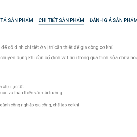
 TẢ SẢN PHẨM
CHI TIẾT SẢN PHẨM
ĐÁNH GIÁ SẢN PHẨM
 cố định chi tiết ở vị trí cần thiết để gia công cơ khí.
g chuyên dụng khi cần cố định vật liệu trong quá trình sửa chữa h
 chịu lực tốt
 mòn và thân thiện với môi trường
gành công nghiệp gia công, chế tạo cơ khí