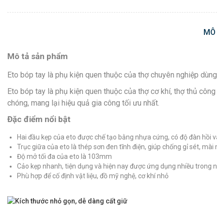
MÔ
Mô tả sản phẩm
Eto bóp tay là phụ kiện quen thuộc của thợ chuyên nghiệp dùng để
Eto bóp tay là phụ kiện quen thuộc của thợ cơ khí, thợ thủ côn
chóng, mang lại hiệu quả gia công tối ưu nhất.
Đặc điểm nổi bật
Hai đầu kẹp của eto được chế tạo bằng nhựa cứng, có độ đàn hồi và
Trục giữa của eto là thép sơn đen tĩnh điện, giúp chống gỉ sét, mài
Độ mở tối đa của eto là 103mm
Cảo kẹp nhanh, tiện dụng và hiện nay được ứng dụng nhiều trong n
Phù hợp để cố định vật liệu, đồ mỹ nghệ, cơ khí nhỏ