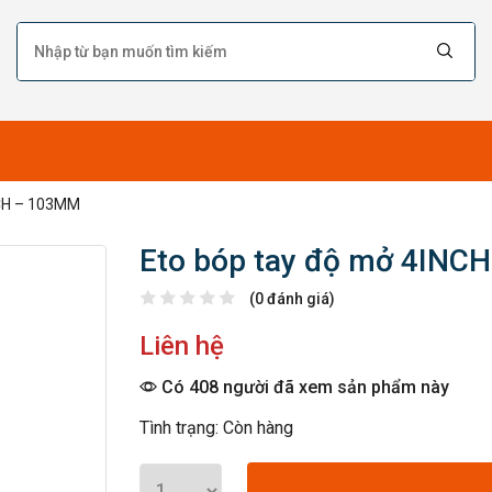
NCH – 103MM
Eto bóp tay độ mở 4INC
(0 đánh giá)
Liên hệ
Có 408 người đã xem sản phẩm này
Tình trạng: Còn hàng