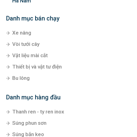
Hà Nam
Danh mục bán chạy
Xe nâng
Vòi tưới cây
Vật liệu mài cắt
Thiết bị và vật tư điện
Bu lông
Danh mục hàng đầu
Thanh ren - ty ren inox
Súng phun sơn
Súng bắn keo