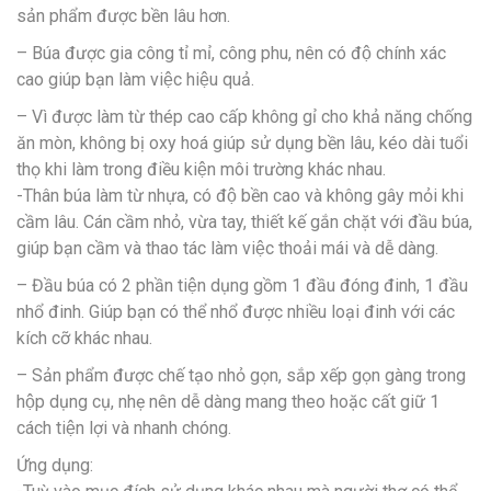
sản phẩm được bền lâu hơn.
– Búa được gia công tỉ mỉ, công phu, nên có độ chính xác
cao giúp bạn làm việc hiệu quả.
– Vì được làm từ thép cao cấp không gỉ cho khả năng chống
ăn mòn, không bị oxy hoá giúp sử dụng bền lâu, kéo dài tuổi
thọ khi làm trong điều kiện môi trường khác nhau.
-Thân búa làm từ nhựa, có độ bền cao và không gây mỏi khi
cầm lâu. Cán cầm nhỏ, vừa tay, thiết kế gắn chặt với đầu búa,
giúp bạn cầm và thao tác làm việc thoải mái và dễ dàng.
– Đầu búa có 2 phần tiện dụng gồm 1 đầu đóng đinh, 1 đầu
nhổ đinh. Giúp bạn có thể nhổ được nhiều loại đinh với các
kích cỡ khác nhau.
– Sản phẩm được chế tạo nhỏ gọn, sắp xếp gọn gàng trong
hộp dụng cụ, nhẹ nên dễ dàng mang theo hoặc cất giữ 1
cách tiện lợi và nhanh chóng.
Ứng dụng: