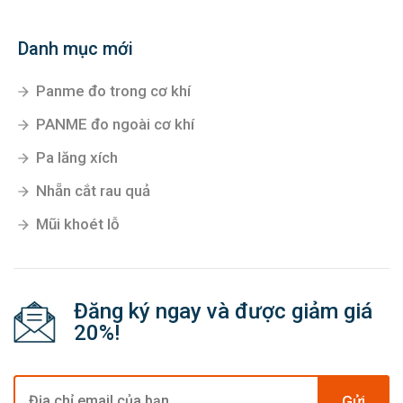
Danh mục mới
Panme đo trong cơ khí
PANME đo ngoài cơ khí
Pa lăng xích
Nhẵn cắt rau quả
Mũi khoét lỗ
Đăng ký ngay và được giảm giá
20%!
Gửi