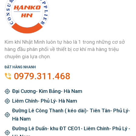
Kim khí Nhật Minh luôn tự hào là 1 trong những cơ sở
hàng đầu phân phối về thiết bị cơ khí mà hàng triệu
chuyên gia lựa chọn.
ĐẶT HÀNG NHANH
0979.311.468
Đại Cương- Kim Bảng- Hà Nam
Liêm Chính- Phủ Lý- Hà Nam
Đường Lê Công Thanh ( kéo dài)- Tiên Tân- Phủ Lý-
Hà Nam
Đường Lê Duẩn- khu ĐT CEO1- Liêm Chính- Phủ Lý -