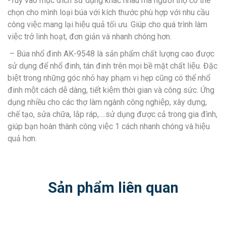
-Tuỳ vào mục đích sử dụng khác nhau mà người thợ có thể
chọn cho mình loại búa với kích thước phù hợp với nhu cầu
công việc mang lại hiệu quả tối ưu. Giúp cho quá trình làm
việc trở linh hoạt, đơn giản và nhanh chóng hơn.
– Búa nhổ đinh AK-9548 là sản phẩm chất lượng cao được
sử dụng để nhổ đinh, tán đinh trên mọi bề mặt chất liệu. Đặc
biệt trong những góc nhỏ hay phạm vi hẹp cũng có thể nhổ
đinh một cách dễ dàng, tiết kiệm thời gian và công sức. Ứng
dụng nhiều cho các thợ làm ngành công nghiệp, xây dựng,
chế tạo, sửa chữa, lắp ráp,….sử dụng được cả trong gia đình,
giúp bạn hoàn thành công việc 1 cách nhanh chóng và hiệu
quả hơn.
Sản phẩm liên quan