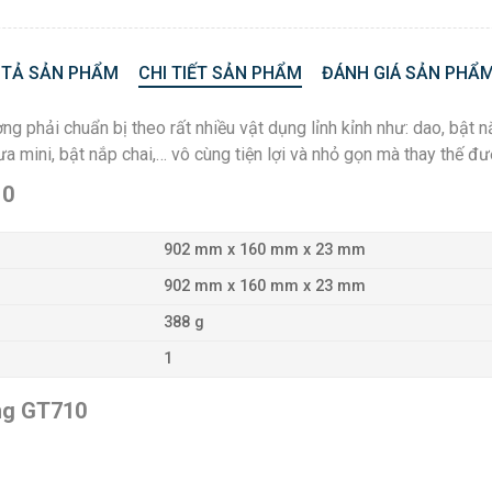
 TẢ SẢN PHẨM
CHI TIẾT SẢN PHẨM
ĐÁNH GIÁ SẢN PHẨM
hường phải chuẩn bị theo rất nhiều vật dụng lỉnh kỉnh như: dao, bật
ưa mini, bật nắp chai,… vô cùng tiện lợi và nhỏ gọn mà thay thế đ
10
902 mm x 160 mm x 23 mm
902 mm x 160 mm x 23 mm
388 g
1
ăng GT710