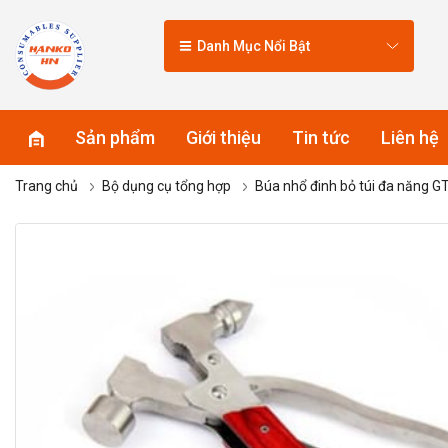
Danh Mục Nổi Bật
Sản phẩm
Giới thiệu
Tin tức
Liên hệ
Trang chủ
Bộ dụng cụ tổng hợp
Búa nhổ đinh bỏ túi đa năng G