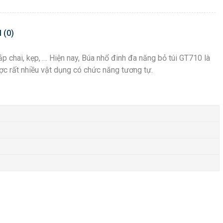
 (0)
 nắp chai, kẹp, … Hiện nay, Búa nhổ đinh đa năng bỏ túi GT710 là
ược rất nhiều vật dụng có chức năng tương tự.