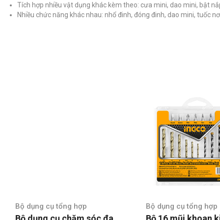
Tích hợp nhiều vật dụng khác kèm theo: cưa mini, dao mini, bật nắp 
Nhiều chức năng khác nhau: nhổ đinh, đóng đinh, dao mini, tuốc nơ
Bộ dụng cụ tổng hợp
Bộ dụng cụ tổng hợp
Bộ dụng cụ chăm sóc đa
Bộ 16 mũi khoan k