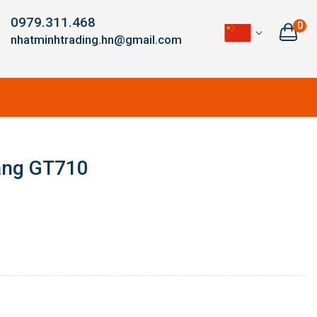
0979.311.468
0
nhatminhtrading.hn@gmail.com
năng GT710