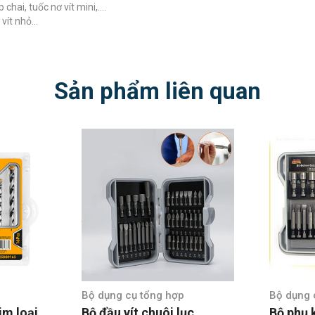
chai, tuốc nơ vít mini,….
 vít nhỏ…
Sản phẩm liên quan
Bộ dụng cụ tổng hợp
Bộ dụng 
im loại
Bộ đầu vít chuôi lục
Bộ phụ 