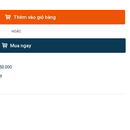
Thêm vào giỏ hàng
HOẶC
Mua ngay
50.000
ày