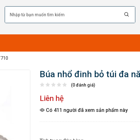
T710
Búa nhổ đinh bỏ túi đa 
(0 đánh giá)
Liên hệ
Có 411 người đã xem sản phẩm này