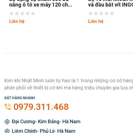
năng ô tô xe máy 120 chi
và đầu bắt vít IN
tiết C-Mart Tools K0171
AKSDB9165
Liên hệ
Liên hệ
Kim khí Nhật Minh luôn tự hào là 1 trong những cơ sở hàn
phân phối về thiết bị cơ khí mà hàng triệu chuyên gia lựa c