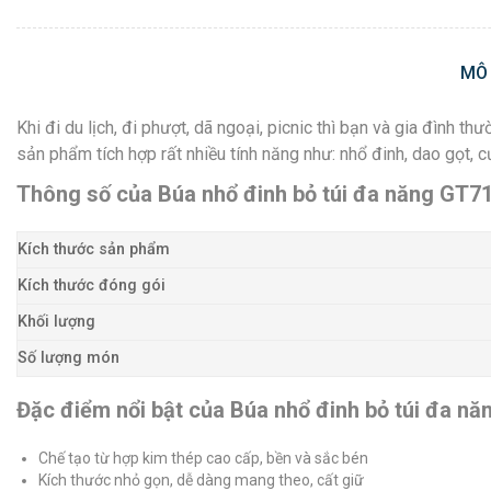
MÔ
Khi đi du lịch, đi phượt, dã ngoại, picnic thì bạn và gia đình t
sản phẩm tích hợp rất nhiều tính năng như: nhổ đinh, dao gọt, c
Thông số của Búa nhổ đinh bỏ túi đa năng GT7
Kích thước sản phẩm
Kích thước đóng gói
Khối lượng
Số lượng món
Đặc điểm nổi bật của Búa nhổ đinh bỏ túi đa n
Chế tạo từ hợp kim thép cao cấp, bền và sắc bén
Kích thước nhỏ gọn, dễ dàng mang theo, cất giữ