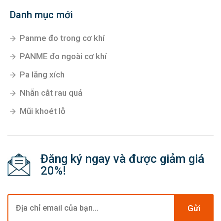
Danh mục mới
Panme đo trong cơ khí
PANME đo ngoài cơ khí
Pa lăng xích
Nhẵn cắt rau quả
Mũi khoét lỗ
Đăng ký ngay và được giảm giá
20%!
Gửi