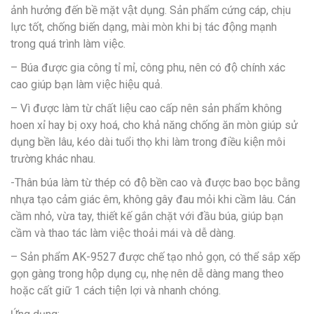
ảnh hưởng đến bề mặt vật dụng. Sản phẩm cứng cáp, chịu
lực tốt, chống biến dạng, mài mòn khi bị tác động mạnh
trong quá trình làm việc.
– Búa được gia công tỉ mỉ, công phu, nên có độ chính xác
cao giúp bạn làm việc hiệu quả.
– Vì được làm từ chất liệu cao cấp nên sản phẩm không
hoen xỉ hay bị oxy hoá, cho khả năng chống ăn mòn giúp sử
dụng bền lâu, kéo dài tuổi thọ khi làm trong điều kiện môi
trường khác nhau.
-Thân búa làm từ thép có độ bền cao và được bao bọc bằng
nhựa tạo cảm giác êm, không gây đau mỏi khi cầm lâu. Cán
cầm nhỏ, vừa tay, thiết kế gắn chặt với đầu búa, giúp bạn
cầm và thao tác làm việc thoải mái và dễ dàng.
– Sản phẩm AK-9527 được chế tạo nhỏ gọn, có thể sắp xếp
gọn gàng trong hộp dụng cụ, nhẹ nên dễ dàng mang theo
hoặc cất giữ 1 cách tiện lợi và nhanh chóng.