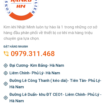
Kim khí Nhật Minh luôn tự hào là 1 trong những cơ sở
hàng đầu phân phối về thiết bị cơ khí mà hàng triệu
chuyên gia lựa chọn.
ĐẶT HÀNG NHANH
0979.311.468
Đại Cương- Kim Bảng- Hà Nam
Liêm Chính- Phủ Lý- Hà Nam
Đường Lê Công Thanh ( kéo dài)- Tiên Tân- Phủ Lý-
Hà Nam
Đường Lê Duẩn- khu ĐT CEO1- Liêm Chính- Phủ Lý -
Hà Nam