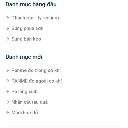
Danh mục hàng đầu
Thanh ren - ty ren inox
Súng phun sơn
Súng bắn keo
Danh mục mới
Panme đo trong cơ khí
PANME đo ngoài cơ khí
Pa lăng xích
Nhẵn cắt rau quả
Mũi khoét lỗ