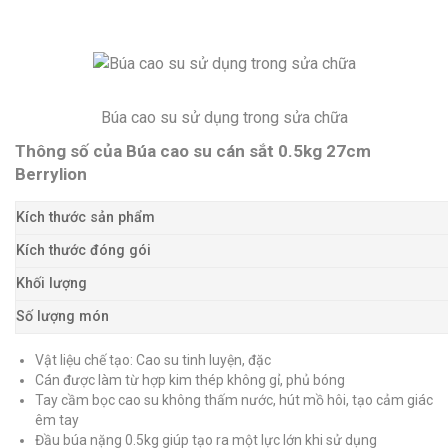
Búa cao su sử dụng trong sửa chữa
Thông số của Búa cao su cán sắt 0.5kg 27cm
Berrylion
Kích thước sản phẩm
Kích thước đóng gói
Khối lượng
Số lượng món
Vật liệu chế tạo: Cao su tinh luyện, đặc
Cán được làm từ hợp kim thép không gỉ, phủ bóng
Tay cầm bọc cao su không thấm nước, hút mồ hôi, tạo cảm giác
êm tay
Đầu búa nặng 0.5kg giúp tạo ra một lực lớn khi sử dụng