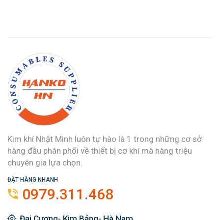
Kim khí Nhật Minh luôn tự hào là 1 trong những cơ sở
hàng đầu phân phối về thiết bị cơ khí mà hàng triệu
chuyên gia lựa chọn.
ĐẶT HÀNG NHANH
0979.311.468
Đại Cương- Kim Bảng- Hà Nam