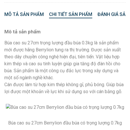
MÔ TẢ SẢN PHẨM
CHI TIẾT SẢN PHẨM
ĐÁNH GIÁ SẢN
Mô tả sản phẩm
Búa cao su 27cm trọng lượng đầu búa 0.3kg là sản phẩm
mới được hãng Berrylion tung ra thị trường. Được sản xuất
theo dây chuyền công nghệ hiện đại, tiên tiến. Vật liệu hợp
kim thép và cao su tinh luyện giúp gia tăng độ đàn hồi cho
búa. Sản phẩm là một công cụ đắc lực trong xây dựng và
một số ngành nghề khác.
Cán được làm từ hợp kim thép không gỉ, phủ bóng. Giúp búa
lợi được một khoản về lực khi sử dụng so với cán bằng gỗ.
Búa cao su 27cm Berrylion đầu búa có trọng lượng 0.7kg