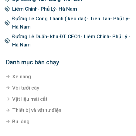
Liêm Chính- Phủ Lý- Hà Nam
Đường Lê Công Thanh ( kéo dài)- Tiên Tân- Phủ Lý-
Hà Nam
Đường Lê Duẩn- khu ĐT CEO1- Liêm Chính- Phủ Lý -
Hà Nam
Danh mục bán chạy
Xe nâng
Vòi tưới cây
Vật liệu mài cắt
Thiết bị và vật tư điện
Bu lông