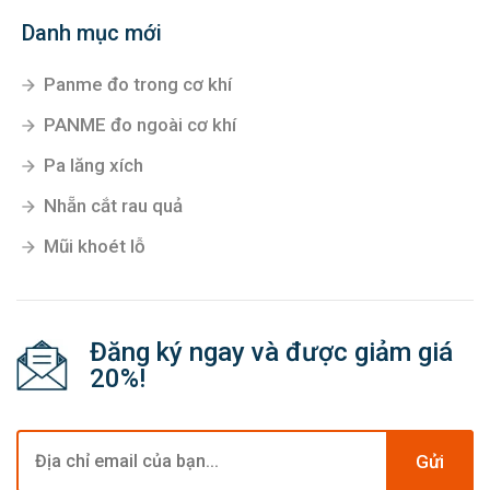
Danh mục mới
Panme đo trong cơ khí
PANME đo ngoài cơ khí
Pa lăng xích
Nhẵn cắt rau quả
Mũi khoét lỗ
Đăng ký ngay và được giảm giá
20%!
Gửi