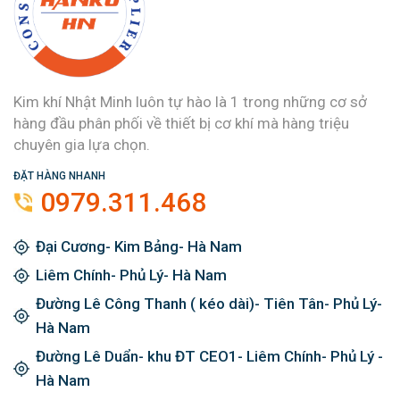
Kim khí Nhật Minh luôn tự hào là 1 trong những cơ sở
hàng đầu phân phối về thiết bị cơ khí mà hàng triệu
chuyên gia lựa chọn.
ĐẶT HÀNG NHANH
0979.311.468
Đại Cương- Kim Bảng- Hà Nam
Liêm Chính- Phủ Lý- Hà Nam
Đường Lê Công Thanh ( kéo dài)- Tiên Tân- Phủ Lý-
Hà Nam
Đường Lê Duẩn- khu ĐT CEO1- Liêm Chính- Phủ Lý -
Hà Nam