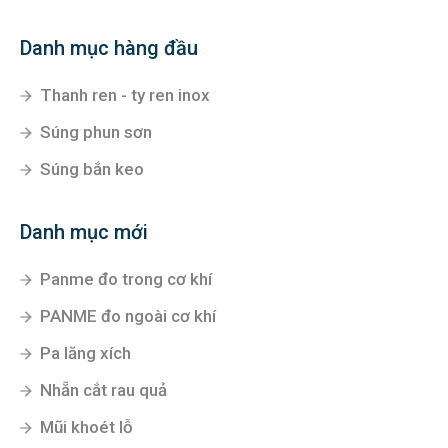
Danh mục hàng đầu
Thanh ren - ty ren inox
Súng phun sơn
Súng bắn keo
Danh mục mới
Panme đo trong cơ khí
PANME đo ngoài cơ khí
Pa lăng xích
Nhẵn cắt rau quả
Mũi khoét lỗ