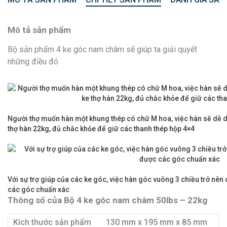
Mô tả sản phẩm
Bộ sản phẩm 4 ke góc nam châm sẽ giúp ta giải quyết
những điều đó
Người thợ muốn hàn một khung thép có chữ M hoa, việc hàn sẽ dễ d
thợ hàn 22kg, đủ chắc khỏe để giữ các thanh thép hộp 4×4
Với sự trợ giúp của các ke góc, việc hàn góc vuông 3 chiều trở nên
các góc chuẩn xác
Thông số của Bộ 4 ke góc nam châm 50lbs – 22kg
Kích thước sản phẩm
130 mm x 195 mm x 85 mm