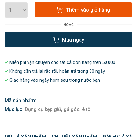
Thêm vào giỏ hàng
HOẶC
Mua ngay
Miễn phí vận chuyển cho tất cả đơn hàng trên 50.000
Không cần trả lại rắc rối, hoàn trả trong 30 ngày
Giao hàng vào ngày hôm sau trong nước bạn
Mã sản phẩm:
Mục lục:
Dụng cụ kẹp giữ, gá góc, ê tô
MÔ TẢ SẢN PHẨM
CHI TIẾT SẢN PHẨM
ĐÁNH GIÁ SẢN