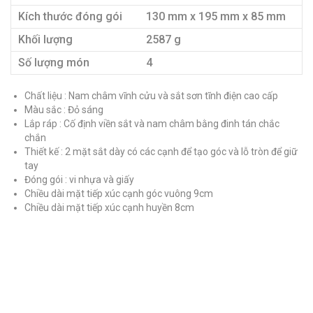
Kích thước đóng gói
130 mm x 195 mm x 85 mm
Khối lượng
2587 g
Số lượng món
4
Chất liệu : Nam châm vĩnh cửu và sắt sơn tĩnh điện cao cấp
Màu sắc : Đỏ sáng
Lắp ráp : Cố định viền sắt và nam châm bằng đinh tán chắc
chắn
Thiết kế : 2 mặt sắt dày có các cạnh để tạo góc và lỗ tròn để giữ
tay
Đóng gói : vi nhựa và giấy
Chiều dài mặt tiếp xúc cạnh góc vuông 9cm
Chiều dài mặt tiếp xúc cạnh huyền 8cm