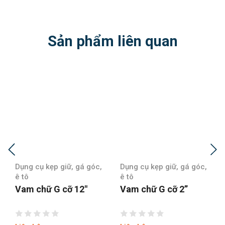
Sản phẩm liên quan
Dụng cụ kẹp giữ, gá góc,
Dụng cụ kẹp giữ, gá góc,
ê tô
ê tô
Vam chữ G cỡ 2”
Vam chữ G cỡ 3″