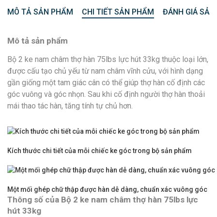
MÔ TẢ SẢN PHẨM
CHI TIẾT SẢN PHẨM
ĐÁNH GIÁ SẢN
Mô tả sản phẩm
Bộ 2 ke nam châm thợ hàn 75lbs lực hút 33kg thuộc loại lớn,
được cấu tạo chủ yếu từ nam châm vĩnh cửu, với hình dạng
gần giống một tam giác cân có thể giúp thợ hàn cố định các
góc vuông và góc nhọn. Sau khi cố định người thợ hàn thoải
mái thao tác hàn, tăng tính tự chủ hơn.
Kích thước chi tiết của mỗi chiếc ke góc trong bộ sản phẩm
Một mối ghép chữ thập được hàn dễ dàng, chuẩn xác vuông góc
Thông số của Bộ 2 ke nam châm thợ hàn 75lbs lực
hút 33kg