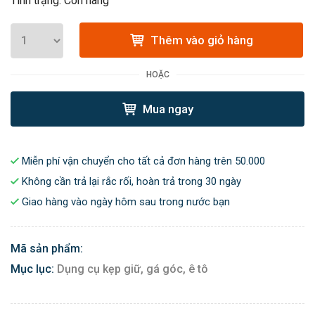
Tình trạng: Còn hàng
Thêm vào giỏ hàng
HOẶC
Mua ngay
Miễn phí vận chuyển cho tất cả đơn hàng trên 50.000
Không cần trả lại rắc rối, hoàn trả trong 30 ngày
Giao hàng vào ngày hôm sau trong nước bạn
Mã sản phẩm:
Mục lục:
Dụng cụ kẹp giữ, gá góc, ê tô