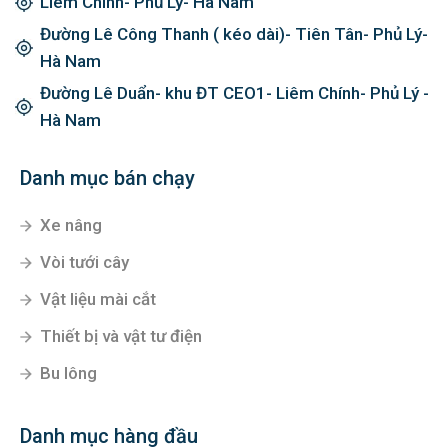
Liêm Chính- Phủ Lý- Hà Nam
Đường Lê Công Thanh ( kéo dài)- Tiên Tân- Phủ Lý-
Hà Nam
Đường Lê Duẩn- khu ĐT CEO1- Liêm Chính- Phủ Lý -
Hà Nam
Danh mục bán chạy
Xe nâng
Vòi tưới cây
Vật liệu mài cắt
Thiết bị và vật tư điện
Bu lông
Danh mục hàng đầu