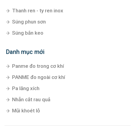
Thanh ren - ty ren inox
Súng phun sơn
Súng bắn keo
Danh mục mới
Panme đo trong cơ khí
PANME đo ngoài cơ khí
Pa lăng xích
Nhẵn cắt rau quả
Mũi khoét lỗ