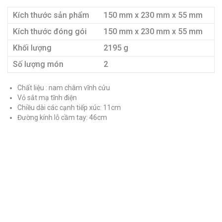
Kích thước sản phẩm
150 mm x 230 mm x 55 mm
Kích thước đóng gói
150 mm x 230 mm x 55 mm
Khối lượng
2195 g
Số lượng món
2
Chất liệu : nam châm vĩnh cửu
Vỏ sắt mạ tĩnh điện
Chiều dài các cạnh tiếp xúc: 11cm
Đường kính lỗ cầm tay: 46cm