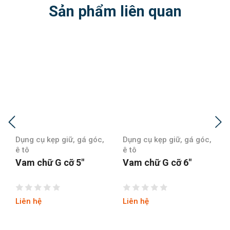
Sản phẩm liên quan
Dụng cụ kẹp giữ, gá góc,
Dụng cụ kẹp giữ, gá góc,
ê tô
ê tô
Vam chữ G cỡ 5″
Vam chữ G cỡ 6″
Liên hệ
Liên hệ