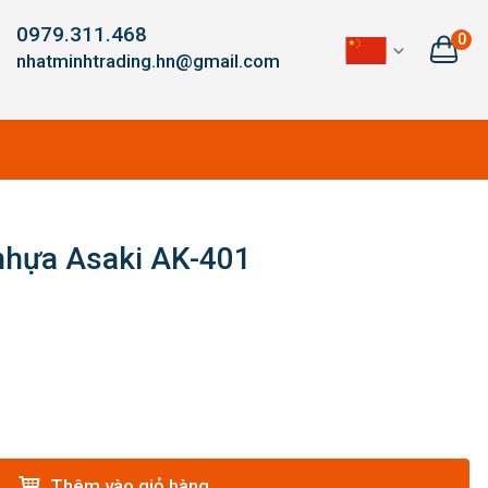
0979.311.468
0
nhatminhtrading.hn@gmail.com
 nhựa Asaki AK-401
Thêm vào giỏ hàng