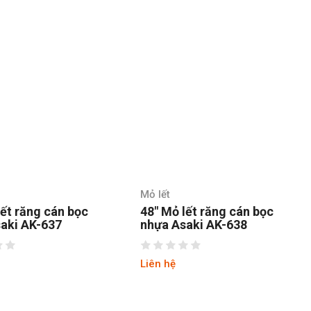
Mỏ lết
lết răng cán bọc
48″ Mỏ lết răng cán bọc
aki AK-637
nhựa Asaki AK-638
Liên hệ