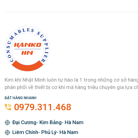
Kim khí Nhật Minh luôn tự hào là 1 trong những cơ sở hàn
phân phối về thiết bị cơ khí mà hàng triệu chuyên gia lựa c
ĐẶT HÀNG NHANH
0979.311.468
Đại Cương- Kim Bảng- Hà Nam
Liêm Chính- Phủ Lý- Hà Nam