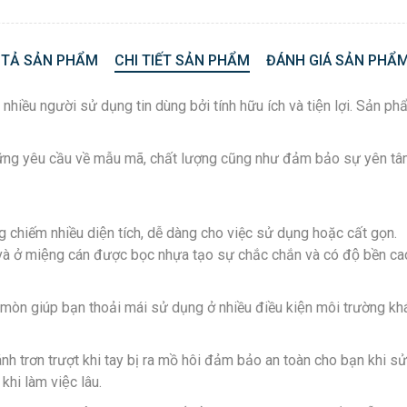
 TẢ SẢN PHẨM
CHI TIẾT SẢN PHẨM
ĐÁNH GIÁ SẢN PHẨM
iều người sử dụng tin dùng bởi tính hữu ích và tiện lợi. Sản
ững yêu cầu về mẫu mã, chất lượng cũng như đảm bảo sự yên
g chiếm nhiều diện tích, dễ dàng cho việc sử dụng hoặc cất gọn.
à ở miệng cán được bọc nhựa tạo sự chắc chắn và có độ bền ca
 mòn giúp bạn thoải mái sử dụng ở nhiều điều kiện môi trường kh
tránh trơn trượt khi tay bị ra mồ hôi đảm bảo an toàn cho bạn khi 
khi làm việc lâu.