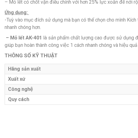
– Mỏ lết có chốt vặn điều chỉnh với hơn 25% lực xoắn để nới rộng ha
Ứng dụng:
-Tuỳ vào mục đích sử dụng mà bạn có thể chọn cho mình Kích t
nhanh chóng hơn.
– Mỏ lết AK-401
là sản phẩm chất lượng cao được sử dụng để
giúp bạn hoàn thành công việc 1 cách nhanh chóng và hiệu quả
THÔNG SỐ KỸ THUẬT
Hãng sản xuất
Xuất xứ
Công nghệ
Quy cách