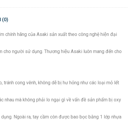
 (0)
 phẩm chính hãng của Asaki sản xuất theo công nghệ hiện đại
 tâm cho người sử dụng. Thương hiệu Asaki luôn mang đến cho
o, tránh cong vênh, không dễ bị hư hỏng như các loại mỏ lết
ác nhau mà không phải lo ngại gì về vấn đề sản phẩm bị oxy
sử dụng. Ngoài ra, tay cầm còn được bao bọc bằng 1 lớp nhựa