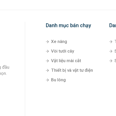
Danh mục bán chạy
Da
Xe nâng
Vòi tưới cây
Vật liệu mài cắt
g đầu
Thiết bị và vật tư điện
họn.
Bu lông