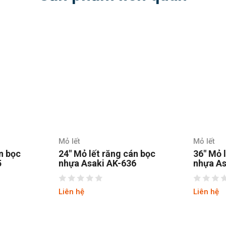
Mỏ lết
Mỏ lết
n bọc
24″ Mỏ lết răng cán bọc
36″ Mỏ 
5
nhựa Asaki AK-636
nhựa As
Liên hệ
Liên hệ