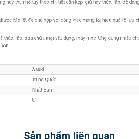
y thu nhỏ tuỳ theo chi tiết cần kẹp, giữ hay tháo, lắp. dễ dàng 
hước Mỏ lết để phù hợp với công việc mang lại hiệu quả tối ưu cho
 tháo, lắp, sửa chữa mọi vật dụng, máy móc. Ứng dụng nhiều cho 
 hơn.
Asaki
Trung Quốc
Nhật Bản
8″
Sản phẩm liên quan