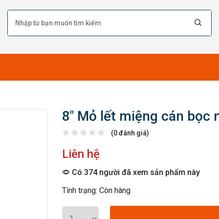
8″ Mỏ lết miệng cán bọc
(0 đánh giá)
Liên hệ
Có 374 người đã xem sản phẩm này
Tình trạng: Còn hàng