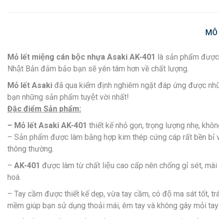
MÔ
Mỏ lết miệng cán bộc nhựa Asaki
AK-401
là sản phẩm được nh
Nhật Bản đảm bảo bạn sẽ yên tâm hơn về chất lượng.
Mỏ lết Asaki
đã qua kiểm định nghiêm ngặt đáp ứng được nh
bạn những sản phẩm tuyệt vời nhất!
Đặc điểm Sản phẩm:
– Mỏ lết Asaki AK-401
thiết kế nhỏ gọn, trọng lượng nhẹ, khôn
– Sản phẩm được làm bằng hợp kim thép cứng cáp rất bền bỉ v
thông thường.
–
AK-401
được làm từ chất liệu cao cấp nên chống gỉ sét, mài
hoá.
– Tay cầm được thiết kế dẹp, vừa tay cầm, có độ ma sát tốt, 
mềm giúp bạn sử dụng thoải mái, êm tay và không gây mỏi tay 