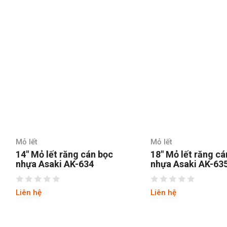
Mỏ lết
Mỏ lết
14″ Mỏ lết răng cán bọc
18″ Mỏ lết răng cá
nhựa Asaki AK-634
nhựa Asaki AK-63
Liên hệ
Liên hệ