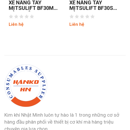
XE NÂNG TAY
XE NÂNG TAY
MITSULIFT BF30M
MITSULIFT BF30S
CÀNG RỘNG
CÀNG HẸP
Liên hệ
Liên hệ
Kim khí Nhật Minh luôn tự hào là 1 trong những cơ sở
hàng đầu phân phối về thiết bị cơ khí mà hàng triệu
chuyên gia lựa chọn.