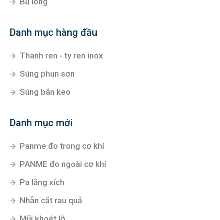
Bu lông
Danh mục hàng đầu
Thanh ren - ty ren inox
Súng phun sơn
Súng bắn keo
Danh mục mới
Panme đo trong cơ khí
PANME đo ngoài cơ khí
Pa lăng xích
Nhẵn cắt rau quả
Mũi khoét lỗ