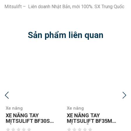
Mitsulift – Liên doanh Nhật Bản, mới 100%. SX Trung Quốc
Sản phẩm liên quan
Xe nâng
Xe nâng
XE NÂNG TAY
XE NÂNG TAY
MITSULIFT BF35M
MITSULIFT BF35S
CÀNG RỘNG
CÀNG HẸP