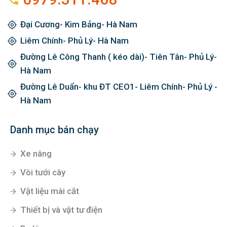
Đại Cương- Kim Bảng- Hà Nam
Liêm Chính- Phủ Lý- Hà Nam
Đường Lê Công Thanh ( kéo dài)- Tiên Tân- Phủ Lý-
Hà Nam
Đường Lê Duẩn- khu ĐT CEO1- Liêm Chính- Phủ Lý -
Hà Nam
Danh mục bán chạy
Xe nâng
Vòi tưới cây
Vật liệu mài cắt
Thiết bị và vật tư điện