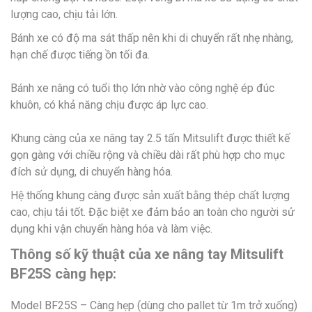
lượng cao, chịu tải lớn.
Bánh xe có độ ma sát thấp nên khi di chuyển rất nhẹ nhàng,
hạn chế được tiếng ồn tối đa.
Bánh xe nâng có tuổi thọ lớn nhờ vào công nghệ ép đúc
khuôn, có khả năng chịu được áp lực cao.
Khung càng của xe nâng tay 2.5 tấn Mitsulift được thiết kế
gọn gàng với chiều rộng và chiều dài rất phù hợp cho mục
đích sử dụng, di chuyển hàng hóa.
Hệ thống khung càng được sản xuất bằng thép chất lượng
cao, chịu tải tốt. Đặc biệt xe đảm bảo an toàn cho người sử
dụng khi vận chuyển hàng hóa và làm việc.
Thông số kỹ thuật của xe nâng tay Mitsulift
BF25S càng hẹp:
Model BF25S – Càng hẹp (dùng cho pallet từ 1m trở xuống)