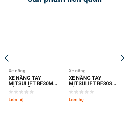
Xe nâng
Xe nâng
XE NÂNG TAY
XE NÂNG TAY
MITSULIFT BF30S
MITSULIFT BF35M
CÀNG HẸP
CÀNG RỘNG
Liên hệ
Liên hệ