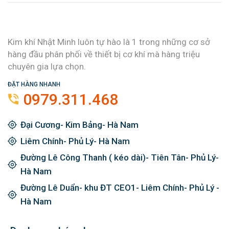
Kim khí Nhật Minh luôn tự hào là 1 trong những cơ sở
hàng đầu phân phối về thiết bị cơ khí mà hàng triệu
chuyên gia lựa chọn.
ĐẶT HÀNG NHANH
0979.311.468
Đại Cương- Kim Bảng- Hà Nam
Liêm Chính- Phủ Lý- Hà Nam
Đường Lê Công Thanh ( kéo dài)- Tiên Tân- Phủ Lý-