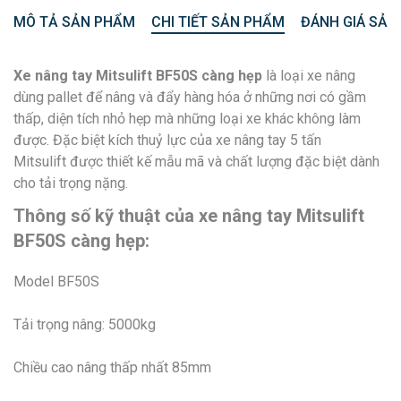
MÔ TẢ SẢN PHẨM
CHI TIẾT SẢN PHẨM
ĐÁNH GIÁ SẢN
Xe nâng tay Mitsulift BF50S càng hẹp
là loại xe nâng
dùng pallet để nâng và đẩy hàng hóa ở những nơi có gầm
thấp, diện tích nhỏ hẹp mà những loại xe khác không làm
được. Đặc biệt kích thuỷ lực của xe nâng tay 5 tấn
Mitsulift được thiết kế mẫu mã và chất lượng đặc biệt dành
cho tải trọng nặng.
Thông số kỹ thuật của xe nâng tay Mitsulift
BF50S càng hẹp:
Model BF50S
Tải trọng nâng: 5000kg
Chiều cao nâng thấp nhất 85mm