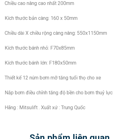
Chiều cao nâng cao nhất 200mm
Kích thước bản càng: 160 x 50mm
Chiều dài X chiều rộng càng nâng: 550x1150mm
Kích thước bánh nhỏ: F70x85mm
Kích thước bánh lớn: F180x50mm
Thiết kế 12 núm bơm mỡ tăng tuổi thọ cho xe
Nắp bơm điều chỉnh tăng độ bền cho bơm thuỷ lực
Hãng : Mitsulift . Xuất xứ : Trung Quốc
Sản phẩm liên quan