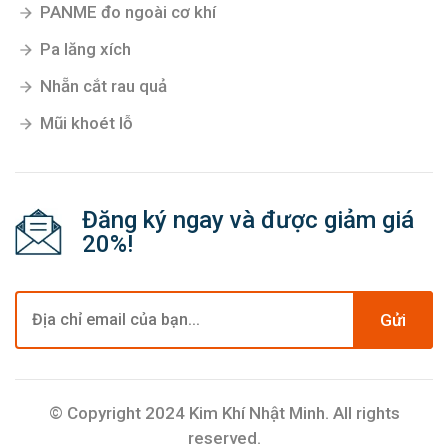
PANME đo ngoài cơ khí
Pa lăng xích
Nhẵn cắt rau quả
Mũi khoét lỗ
Đăng ký ngay và được giảm giá
20%!
Gửi
© Copyright 2024 Kim Khí Nhật Minh. All rights
reserved.