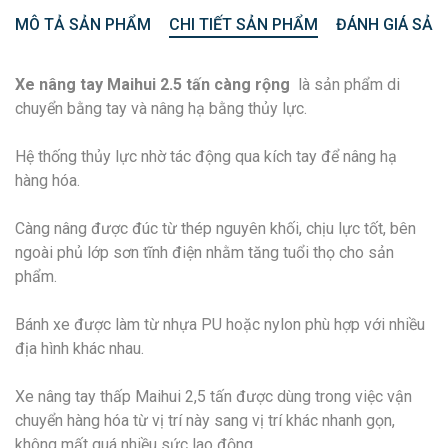
MÔ TẢ SẢN PHẨM
CHI TIẾT SẢN PHẨM
ĐÁNH GIÁ SẢN
Xe nâng tay Maihui 2.5 tấn càng rộng
là sản phẩm di
chuyển bằng tay và nâng hạ bằng thủy lực.
Hệ thống thủy lực nhờ tác động qua kích tay để nâng hạ
hàng hóa.
Càng nâng được đúc từ thép nguyên khối, chịu lực tốt, bên
ngoài phủ lớp sơn tĩnh điện nhằm tăng tuổi thọ cho sản
phẩm.
Bánh xe được làm từ nhựa PU hoặc nylon phù hợp với nhiều
địa hình khác nhau.
Xe nâng tay thấp Maihui 2,5 tấn được dùng trong việc vận
chuyển hàng hóa từ vị trí này sang vị trí khác nhanh gọn,
không mất quá nhiều sức lao động.