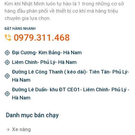
Kim khí Nhật Minh luôn tự hào là 1 trong những cơ sở
hàng đầu phân phối về thiết bị cơ khí mà hàng triệu
chuyên gia lựa chọn.
ĐẶT HÀNG NHANH
0979.311.468
Đại Cương- Kim Bảng- Hà Nam
Liêm Chính- Phủ Lý- Hà Nam
Đường Lê Công Thanh ( kéo dài)- Tiên Tân- Phủ Lý-
Hà Nam
Đường Lê Duẩn- khu ĐT CEO1- Liêm Chính- Phủ Lý -
Hà Nam
Danh mục bán chạy
Xe nâng