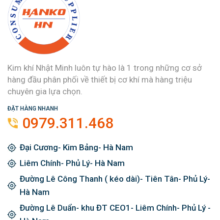
Kim khí Nhật Minh luôn tự hào là 1 trong những cơ sở
hàng đầu phân phối về thiết bị cơ khí mà hàng triệu
chuyên gia lựa chọn.
ĐẶT HÀNG NHANH
0979.311.468
Đại Cương- Kim Bảng- Hà Nam
Liêm Chính- Phủ Lý- Hà Nam
Đường Lê Công Thanh ( kéo dài)- Tiên Tân- Phủ Lý-
Hà Nam
Đường Lê Duẩn- khu ĐT CEO1- Liêm Chính- Phủ Lý -