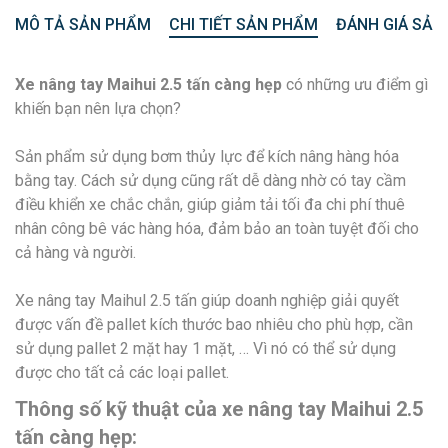
MÔ TẢ SẢN PHẨM
CHI TIẾT SẢN PHẨM
ĐÁNH GIÁ SẢN
Xe nâng tay Maihui 2.5 tấn càng hẹp
có những ưu điểm gì
khiến bạn nên lựa chọn?
Sản phẩm sử dụng bơm thủy lực để kích nâng hàng hóa
bằng tay. Cách sử dụng cũng rất dễ dàng nhờ có tay cầm
điều khiển xe chắc chắn, giúp giảm tải tối đa chi phí thuê
nhân công bê vác hàng hóa, đảm bảo an toàn tuyệt đối cho
cả hàng và người.
Xe nâng tay Maihul 2.5 tấn giúp doanh nghiệp giải quyết
được vấn đề pallet kích thước bao nhiêu cho phù hợp, cần
sử dụng pallet 2 mặt hay 1 mặt, … Vì nó có thể sử dụng
được cho tất cả các loại pallet.
Thông số kỹ thuật của xe nâng tay Maihui 2.5
tấn càng hẹp: