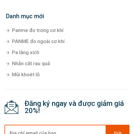
Danh mục mới
Panme đo trong cơ khí
PANME đo ngoài cơ khí
Pa lăng xích
Nhẵn cắt rau quả
Mũi khoét lỗ
Đăng ký ngay và được giảm giá
20%!
Gửi