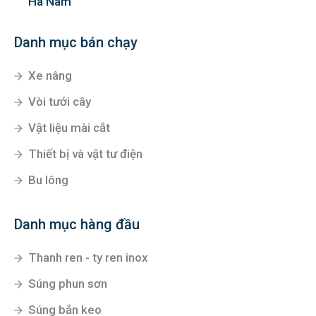
Hà Nam
Danh mục bán chạy
Xe nâng
Vòi tưới cây
Vật liệu mài cắt
Thiết bị và vật tư điện
Bu lông
Danh mục hàng đầu
Thanh ren - ty ren inox
Súng phun sơn
Súng bắn keo