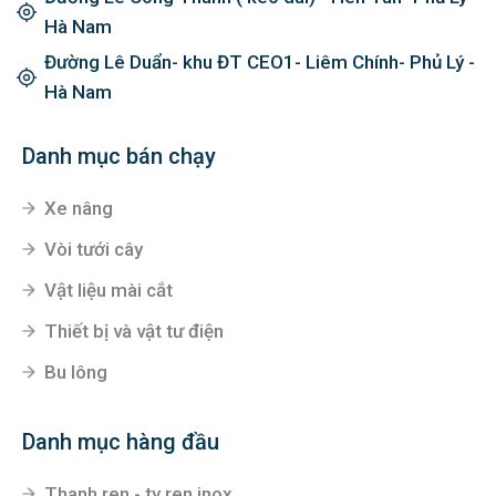
Hà Nam
Đường Lê Duẩn- khu ĐT CEO1- Liêm Chính- Phủ Lý -
Hà Nam
Danh mục bán chạy
Xe nâng
Vòi tưới cây
Vật liệu mài cắt
Thiết bị và vật tư điện
Bu lông
Danh mục hàng đầu
Thanh ren - ty ren inox