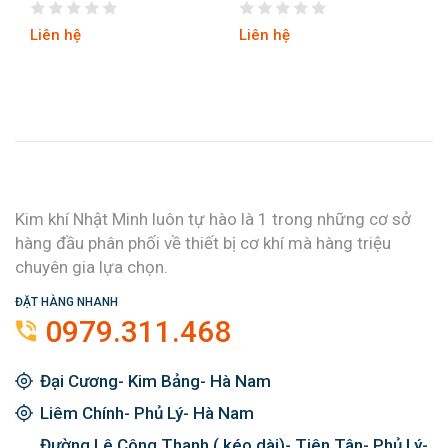
Liên hệ
Liên hệ
Kim khí Nhật Minh luôn tự hào là 1 trong những cơ sở
hàng đầu phân phối về thiết bị cơ khí mà hàng triệu
chuyên gia lựa chọn.
ĐẶT HÀNG NHANH
0979.311.468
Đại Cương- Kim Bảng- Hà Nam
Liêm Chính- Phủ Lý- Hà Nam
Đường Lê Công Thanh ( kéo dài)- Tiên Tân- Phủ Lý-