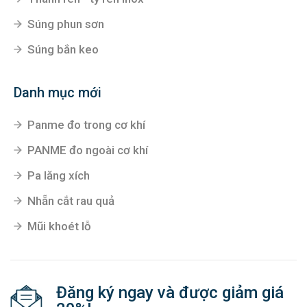
Súng phun sơn
Súng bắn keo
Danh mục mới
Panme đo trong cơ khí
PANME đo ngoài cơ khí
Pa lăng xích
Nhẵn cắt rau quả
Mũi khoét lỗ
Đăng ký ngay và được giảm giá