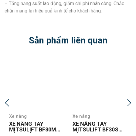
– Tăng năng suất lao động, giảm chi phí nhân công. Chắc
chắn mang lại hiệu quả kinh tế cho khách hàng.
Sản phẩm liên quan
Xe nâng
Xe nâng
XE NÂNG TAY
XE NÂNG TAY
MITSULIFT BF30S
MITSULIFT BF35M
CÀNG HẸP
CÀNG RỘNG