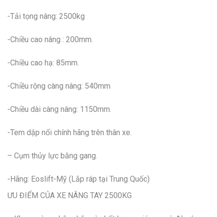
-Tải tọng nâng: 2500kg
-Chiều cao nâng : 200mm.
-Chiều cao hạ: 85mm.
-Chiều rộng càng nâng: 540mm
-Chiều dài càng nâng: 1150mm.
-Tem dập nổi chính hãng trên thân xe.
– Cụm thủy lực bằng gang.
-Hãng: Eoslift-Mỹ (Lắp ráp tại Trung Quốc)
ƯU ĐIỂM CỦA XE NÂNG TAY 2500KG