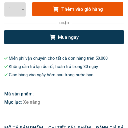
Thêm vào giỏ hàng
HOẶC
Mua ngay
Miễn phí vận chuyển cho tất cả đơn hàng trên 50.000
Không cần trả lại rắc rối, hoàn trả trong 30 ngày
Giao hàng vào ngày hôm sau trong nước bạn
Mã sản phẩm:
Mục lục:
Xe nâng
MÔ TẢ SẢN PHẨM
CHI TIẾT SẢN PHẨM
ĐÁNH GIÁ SẢN