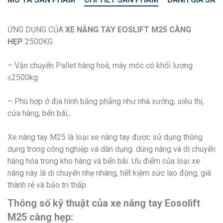
ỨNG DỤNG CỦA
XE NÂNG TAY EOSLIFT M25 CÀNG
HẸP
2500KG
– Vận chuyển Pallet hàng hoá, máy móc có khối lượng
≤2500kg.
– Phù hợp ở địa hình bằng phẳng như nhà xưởng, siêu thị,
cửa hàng, bến bãi,..
Xe nâng tay M25 là loại xe nâng tay được sử dụng thông
dụng trong công nghiệp và dân dụng. dùng nâng và di chuyển
hàng hóa trong kho hàng và bến bãi. Ưu điểm của loại xe
nâng này là di chuyển nhẹ nhàng, tiết kiệm sức lao động, giá
thành rẻ và bảo trí thấp.
Thông số kỹ thuật của xe nâng tay Eosolift
M25 càng hẹp: