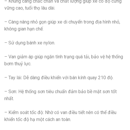
– Khung càng chắc chắn và chất lượng giúp xe có độ cứng
vững cao, tuổi thọ lâu dài.
– Càng nâng nhỏ gọn giúp xe di chuyển trong địa hình nhỏ,
không gian hạn chế.
– Sử dụng bánh xe nylon.
– Van giảm áp giúp ngăn tình trạng quá tải, bảo vệ hệ thống
bơm thuỷ lực.
– Tay lái: Dễ dàng điều khiển với bán kính quay 210 độ.
– Sơn: Hệ thống sơn tiêu chuẩn đảm bảo bề mặt sơn tốt
nhất.
– Kiểm soát tốc độ: Nhờ có van điều tiết nên có thể điều
khiển tốc độ hạ một cách an toàn.