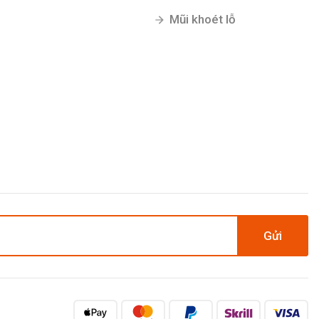
Mũi khoét lỗ
Gửi