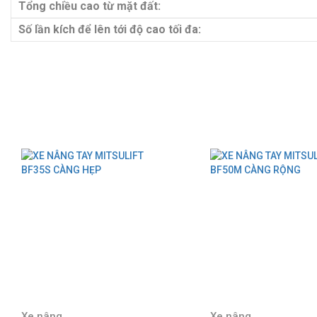
Tổng chiều cao từ mặt đất:
Số lần kích để lên tới độ cao tối đa:
Xe nâng
Xe nâng