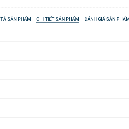
 TẢ SẢN PHẨM
CHI TIẾT SẢN PHẨM
ĐÁNH GIÁ SẢN PHẨM