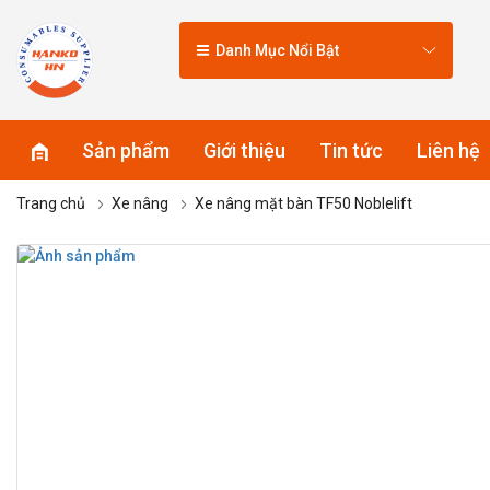
Danh Mục Nổi Bật
Sản phẩm
Giới thiệu
Tin tức
Liên hệ
Trang chủ
Xe nâng
Xe nâng mặt bàn TF50 Noblelift