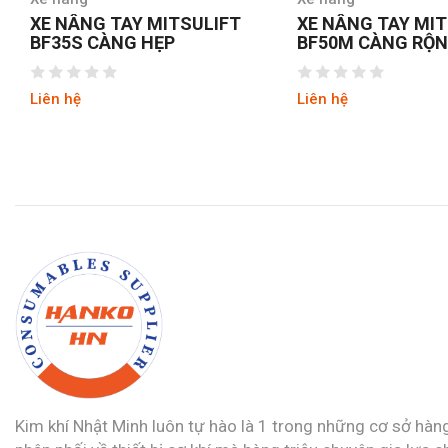
XE NÂNG TAY MITSULIFT
XE NÂNG TAY MIT
BF35S CÀNG HẸP
BF50M CÀNG RỘ
Liên hệ
Liên hệ
Kim khí Nhật Minh luôn tự hào là 1 trong những cơ sở hàn