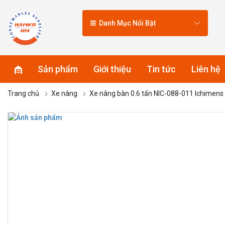
Danh Mục Nổi Bật
Sản phẩm
Giới thiệu
Tin tức
Liên hệ
Trang chủ
Xe nâng
Xe nâng bàn 0.6 tấn NIC-088-011 Ichimens