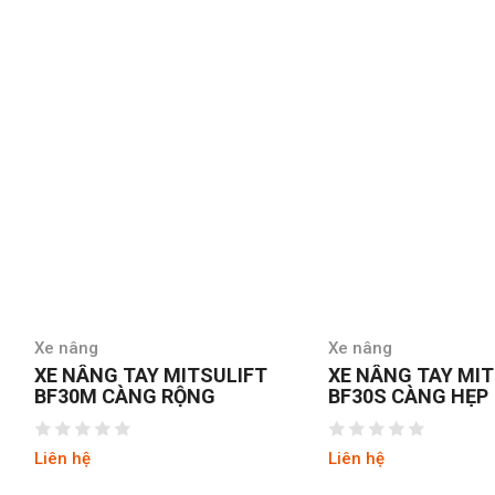
Xe nâng
Xe n
MITSULIFT
XE NÂNG TAY MITSULIFT
XE 
RỘNG
BF30S CÀNG HẸP
BF3
Liên hệ
Liên 