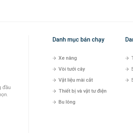
Danh mục bán chạy
Da
Xe nâng
Vòi tưới cây
Vật liệu mài cắt
g đầu
Thiết bị và vật tư điện
họn.
Bu lông