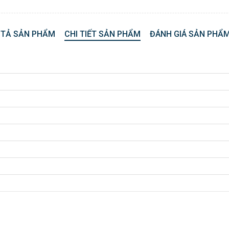
 TẢ SẢN PHẨM
CHI TIẾT SẢN PHẨM
ĐÁNH GIÁ SẢN PHẨM