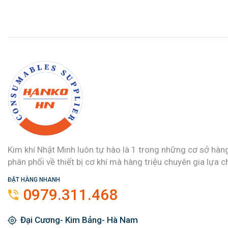
Kim khí Nhật Minh luôn tự hào là 1 trong những cơ sở hàn
phân phối về thiết bị cơ khí mà hàng triệu chuyên gia lựa c
ĐẶT HÀNG NHANH
0979.311.468
Đại Cương- Kim Bảng- Hà Nam