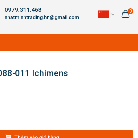
0979.311.468
0
nhatminhtrading.hn@gmail.com
-088-011 Ichimens
Thêm vào giỏ hàng