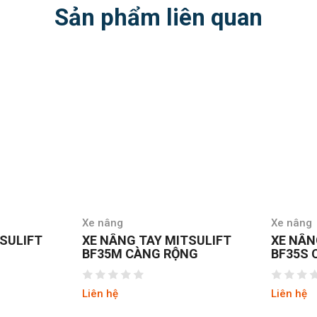
Sản phẩm liên quan
âng
Xe nâng
NÂNG TAY MITSULIFT
XE NÂNG TAY MITSULIFT
5M CÀNG RỘNG
BF35S CÀNG HẸP
hệ
Liên hệ