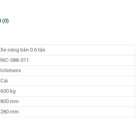
 (0)
Xe nâng bàn 0.6 tấn
NIC-088-011
Ichimens
Cái
600 kg
800 mm
280 mm