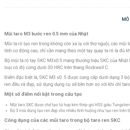
MÔ
Mũi taro M3 bước ren 0.5 mm của Nhật
Mũi ta rô tạo ren trong không còn xa lạ với thợ nguội, các mũi
tính cơ động cao, chỉ cần mang theo một tay quay ta rô la đủ
Bộ mũi ta rô tay SKC M3x0.5 mang thương hiệu SKC của Nhật Bản
loại có độ cứng dưới 30 HRC trên thang Rockwell C.
Điểm đặc biệt là, SKC M3 x0 .5 được cung cấp dưới dạng 3 bộ 
ren đều và đẹp, sử dụng dụng cụ sẽ bền hơn so với khi chỉ tar
Một số điểm nổi bật trong cấu tạo
Mũi taro SKC được chế tạo từ hợp kim thép gió HSS giàu Tungsten 
Bộ 3 mũi dùng tạo ren đẹp cho nhiều tình huống như tạo ren trên l
Công dụng của các mũi taro trong bộ taro ren SKC