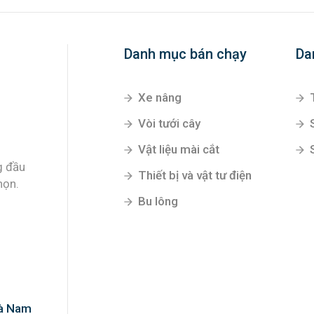
Danh mục bán chạy
Da
Xe nâng
Vòi tưới cây
Vật liệu mài cắt
g đầu
Thiết bị và vật tư điện
họn.
Bu lông
Hà Nam