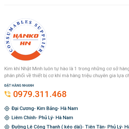
Kim khí Nhật Minh luôn tự hào là 1 trong những cơ sở hàn
phân phối về thiết bị cơ khí mà hàng triệu chuyên gia lựa c
ĐẶT HÀNG NHANH
0979.311.468
Đại Cương- Kim Bảng- Hà Nam
Liêm Chính- Phủ Lý- Hà Nam
Đường Lê Công Thanh ( kéo dài)- Tiên Tân- Phủ Lý- 