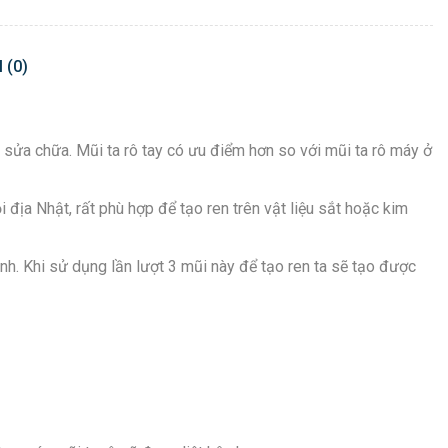
 (0)
y sửa chữa. Mũi ta rô tay có ưu điểm hơn so với mũi ta rô máy ở
ịa Nhật, rất phù hợp để tạo ren trên vật liệu sắt hoặc kim
h. Khi sử dụng lần lượt 3 mũi này để tạo ren ta sẽ tạo được