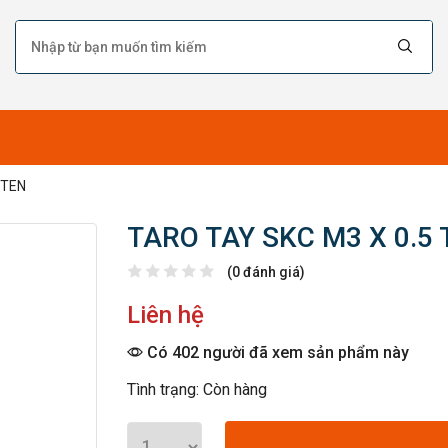
STEN
TARO TAY SKC M3 X 0.5
(0 đánh giá)
Liên hệ
Có 402 người đã xem sản phẩm này
Tình trạng: Còn hàng