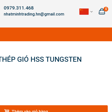
0979.311.468
0
nhatminhtrading.hn@gmail.com
 THÉP GIÓ HSS TUNGSTEN
Thêm vào giỏ hàng