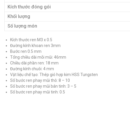
Kích thước đóng gói
Khối lượng
Số lượng món
Kích thước ren M3 x 0.5
Đường kính khoan ren 3mm
Bước ren 0.5 mm
Tổng chiều dài mỗi mũi: 46mm
Chiều dài phần ren: 18 mm
Đường kính chuôi: 4 mm
Vật liệu chế tạo: Thép gió hợp kim HSS Tungsten
Số bước ren phay mũi thô: 8 – 10
Số bước ren phay mũi bán tinh: 3 – 5
Số bước ren phay mũi tinh: 0.5