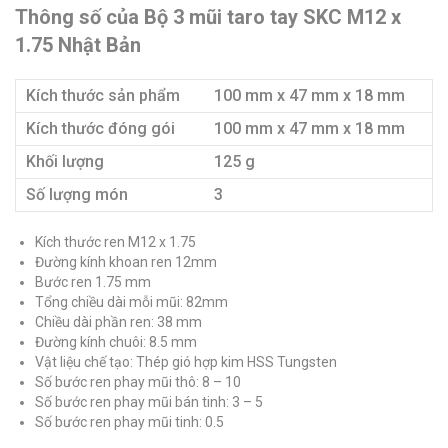
Thông số của Bộ 3 mũi taro tay SKC M12 x
1.75 Nhật Bản
Kích thước sản phẩm
100 mm x 47 mm x 18 mm
Kích thước đóng gói
100 mm x 47 mm x 18 mm
Khối lượng
125 g
Số lượng món
3
Kích thước ren M12 x 1.75
Đường kính khoan ren 12mm
Bước ren 1.75 mm
Tổng chiều dài mỗi mũi: 82mm
Chiều dài phần ren: 38 mm
Đường kính chuôi: 8.5 mm
Vật liệu chế tạo: Thép gió hợp kim HSS Tungsten
Số bước ren phay mũi thô: 8 – 10
Số bước ren phay mũi bán tinh: 3 – 5
Số bước ren phay mũi tinh: 0.5