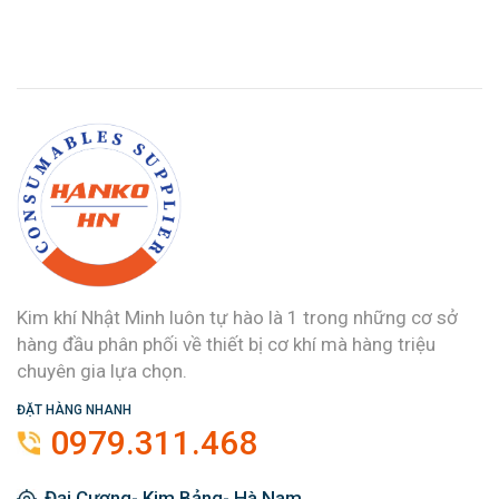
Kim khí Nhật Minh luôn tự hào là 1 trong những cơ sở
hàng đầu phân phối về thiết bị cơ khí mà hàng triệu
chuyên gia lựa chọn.
ĐẶT HÀNG NHANH
0979.311.468
Đại Cương- Kim Bảng- Hà Nam