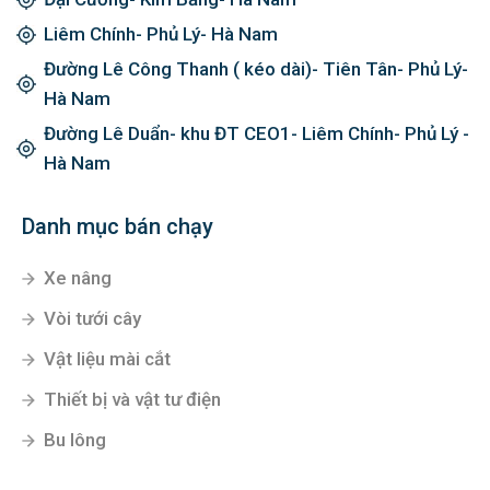
Liêm Chính- Phủ Lý- Hà Nam
Đường Lê Công Thanh ( kéo dài)- Tiên Tân- Phủ Lý-
Hà Nam
Đường Lê Duẩn- khu ĐT CEO1- Liêm Chính- Phủ Lý -
Hà Nam
Danh mục bán chạy
Xe nâng
Vòi tưới cây
Vật liệu mài cắt
Thiết bị và vật tư điện
Bu lông