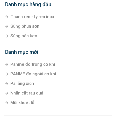
Danh mục hàng đầu
Thanh ren - ty ren inox
Súng phun sơn
Súng bắn keo
Danh mục mới
Panme đo trong cơ khí
PANME đo ngoài cơ khí
Pa lăng xích
Nhẵn cắt rau quả
Mũi khoét lỗ