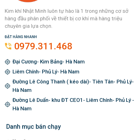
Kim khí Nhật Minh luôn tự hào là 1 trong những cơ sở
hàng đầu phân phối về thiết bị cơ khí mà hàng triệu
chuyên gia lựa chọn.
ĐẶT HÀNG NHANH
0979.311.468
Đại Cương- Kim Bảng- Hà Nam
Liêm Chính- Phủ Lý- Hà Nam
Đường Lê Công Thanh ( kéo dài)- Tiên Tân- Phủ Lý-
Hà Nam
Đường Lê Duẩn- khu ĐT CEO1- Liêm Chính- Phủ Lý -
Hà Nam
Danh mục bán chạy