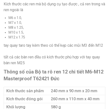
Kích thước các ren mà bộ dụng cụ tạo được , cả ren trong và
ren ngoài là
M6 x 1.0,
M7 x 1.0,
M8 x 1.25,
M10 x 1.5,
M12 x 1.75
tay quay taro tay kèm theo có thể kẹp các mũi M3 đến M12
tất cả các bàn ren đều có kích thước phù hợp với tay quay
bàn ren M25
Thông số của Bộ ta rô ren 12 chi tiết M6-M12
Masterproof T62421 Đức
Kích thước sản phẩm
240 mm x 90 mm x 20 mm
Kích thước đóng gói
260 mm x 110 mm x 40 mm
Khối lượng
580 g