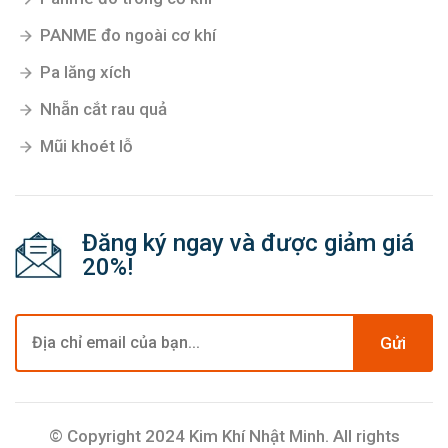
PANME đo ngoài cơ khí
Pa lăng xích
Nhẵn cắt rau quả
Mũi khoét lỗ
Đăng ký ngay và được giảm giá
20%!
Gửi
© Copyright 2024 Kim Khí Nhật Minh. All rights