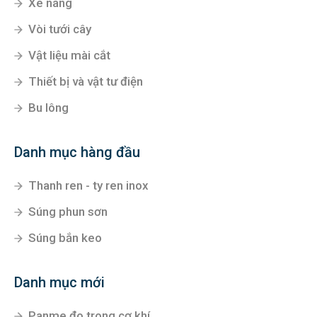
Xe nâng
Vòi tưới cây
Vật liệu mài cắt
Thiết bị và vật tư điện
Bu lông
Danh mục hàng đầu
Thanh ren - ty ren inox
Súng phun sơn
Súng bắn keo
Danh mục mới
Panme đo trong cơ khí