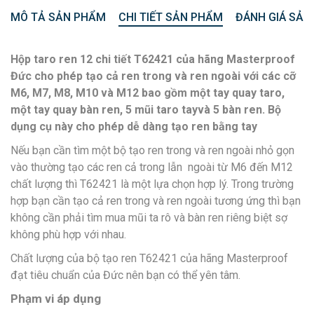
MÔ TẢ SẢN PHẨM
CHI TIẾT SẢN PHẨM
ĐÁNH GIÁ SẢN
Hộp taro ren 12 chi tiết T62421 của hãng Masterproof
Đức cho phép tạo cả ren trong và ren ngoài với các cỡ
M6, M7, M8, M10 và M12 bao gồm một tay quay taro,
một tay quay bàn ren, 5 mũi taro tayvà 5 bàn ren. Bộ
dụng cụ này cho phép dễ dàng tạo ren bằng tay
Nếu bạn cần tìm một bộ tạo ren trong và ren ngoài nhỏ gọn
vào thường tạo các ren cả trong lẫn ngoài từ M6 đến M12
chất lượng thì T62421 là một lựa chọn hợp lý. Trong trường
hợp bạn cần tạo cả ren trong và ren ngoài tương ứng thì bạn
không cần phải tìm mua mũi ta rô và bàn ren riêng biệt sợ
không phù hợp với nhau.
Chất lượng của bộ tạo ren T62421 của hãng Masterproof
đạt tiêu chuẩn của Đức nên bạn có thể yên tâm.
Phạm vi áp dụng