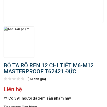
BỘ TA RÔ REN 12 CHI TIẾT M6-M12
MASTERPROOF T62421 ĐỨC
(0 đánh giá)
Liên hệ
Có 391 người đã xem sản phẩm này