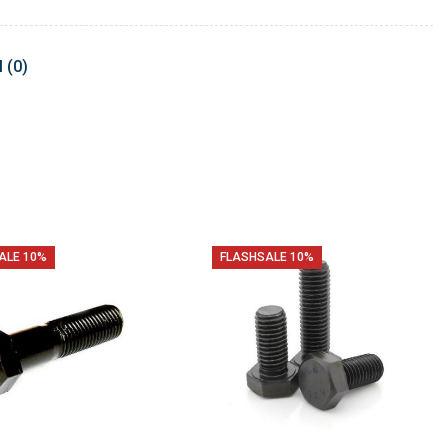
 (0)
ALE 10%
FLASHSALE 10%