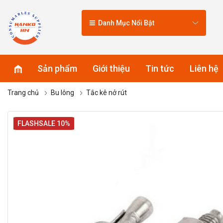
Danh Mục Nổi Bật
Sản phẩm
Giới thiệu
Tin tức
Liên hệ
Trang chủ
Bu lông
Tắc kê nở rút
FLASHSALE 10%