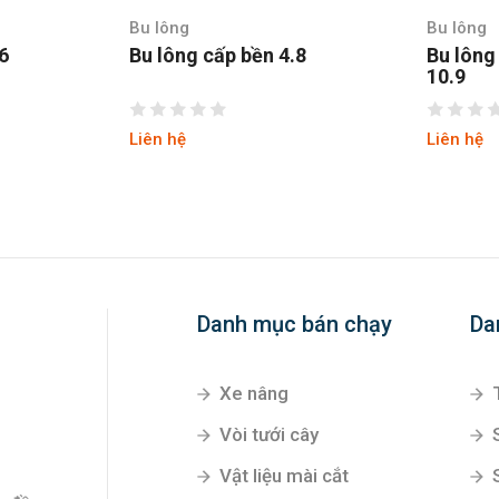
Bu lông
Bu lông
.6
Bu lông cấp bền 4.8
Bu lông
10.9
Liên hệ
Liên hệ
Danh mục bán chạy
Da
Xe nâng
Vòi tưới cây
Vật liệu mài cắt