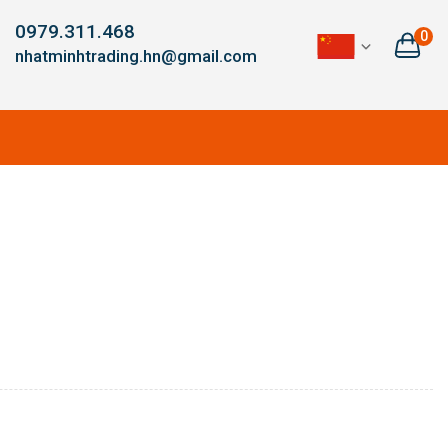
0979.311.468
0
nhatminhtrading.hn@gmail.com