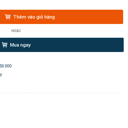
Thêm vào giỏ hàng
HOẶC
Mua ngay
50.000
ày