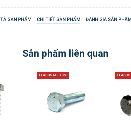
 TẢ SẢN PHẨM
CHI TIẾT SẢN PHẨM
ĐÁNH GIÁ SẢN PHẨM
Sản phẩm liên quan
FLASHSALE 10%
FLASHS