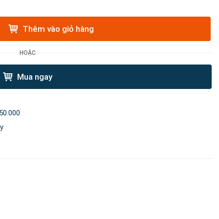
Thêm vào giỏ hàng
HOẶC
Mua ngay
50.000
ày