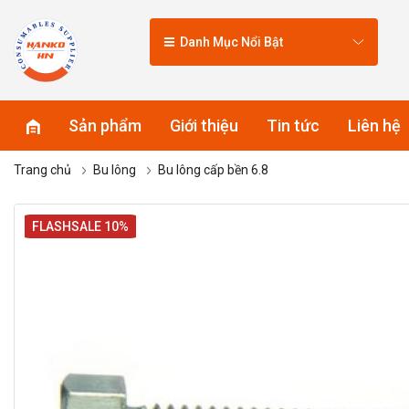
Danh Mục Nổi Bật
Sản phẩm
Giới thiệu
Tin tức
Liên hệ
Trang chủ
Bu lông
Bu lông cấp bền 6.8
FLASHSALE 10%