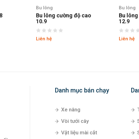
Bu lông
Bu lông
.8
Bu lông cường độ cao
Bu lông
10.9
12.9
Liên hệ
Liên hệ
Danh mục bán chạy
Da
Xe nâng
Vòi tưới cây
Vật liệu mài cắt