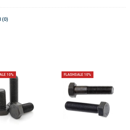
 (0)
ALE 10%
FLASHSALE 10%