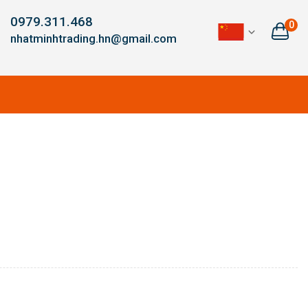
0979.311.468
0
nhatminhtrading.hn@gmail.com