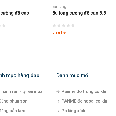
Bu lông
 cường độ cao
Bu lông cường độ cao 8.8
Liên hệ
nh mục hàng đầu
Danh mục mới
Thanh ren - ty ren inox
Panme đo trong cơ khí
Súng phun sơn
PANME đo ngoài cơ khí
Súng bắn keo
Pa lăng xích