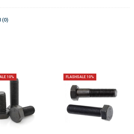
 (0)
ALE 10%
FLASHSALE 10%