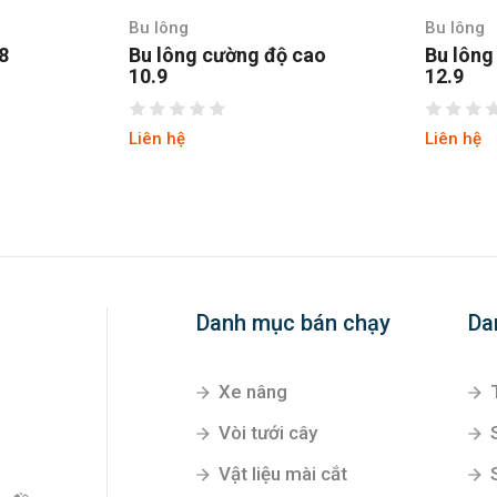
Bu lông
Bu lông
.8
Bu lông cường độ cao
Bu lông
10.9
12.9
Liên hệ
Liên hệ
Danh mục bán chạy
Da
Xe nâng
Vòi tưới cây
Vật liệu mài cắt