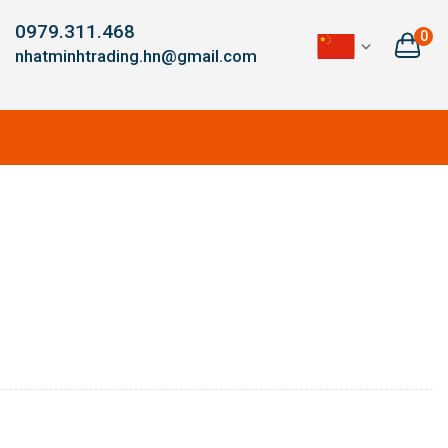
0979.311.468
0
nhatminhtrading.hn@gmail.com