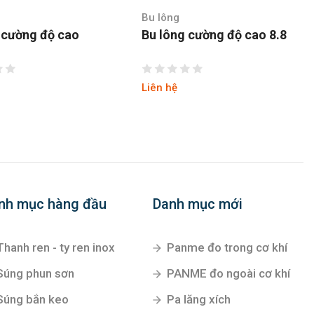
Bu lông
 cường độ cao
Bu lông cường độ cao 8.8
Liên hệ
nh mục hàng đầu
Danh mục mới
Thanh ren - ty ren inox
Panme đo trong cơ khí
Súng phun sơn
PANME đo ngoài cơ khí
Súng bắn keo
Pa lăng xích