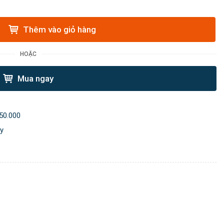
Thêm vào giỏ hàng
HOẶC
Mua ngay
50.000
ày