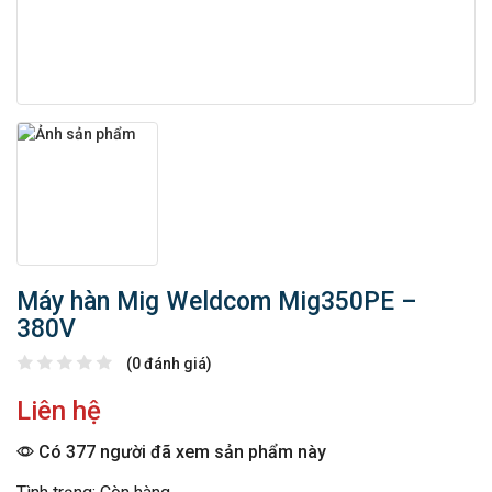
Máy hàn Mig Weldcom Mig350PE –
380V
(0 đánh giá)
Liên hệ
Có 377 người đã xem sản phẩm này