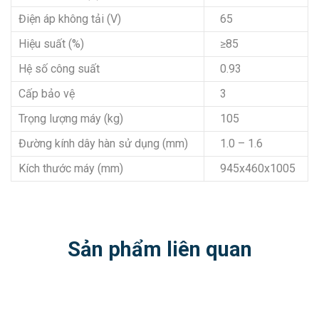
Điện áp không tải (V)
65
Hiệu suất (%)
≥85
Hệ số công suất
0.93
Cấp bảo vệ
3
Trọng lượng máy (kg)
105
Đường kính dây hàn sử dụng (mm)
1.0 – 1.6
Kích thước máy (mm)
945x460x1005
Sản phẩm liên quan