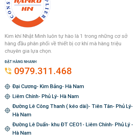
Kim khí Nhật Minh luôn tự hào là 1 trong những cơ sở
hàng đầu phân phối về thiết bị cơ khí mà hàng triệu
chuyên gia lựa chọn.
ĐẶT HÀNG NHANH
0979.311.468
Đại Cương- Kim Bảng- Hà Nam
Liêm Chính- Phủ Lý- Hà Nam
Đường Lê Công Thanh ( kéo dài)- Tiên Tân- Phủ Lý-
Hà Nam
Đường Lê Duẩn- khu ĐT CEO1- Liêm Chính- Phủ Lý -
Hà Nam