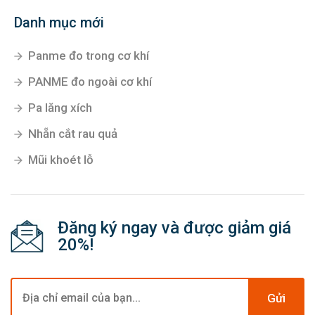
Danh mục mới
Panme đo trong cơ khí
PANME đo ngoài cơ khí
Pa lăng xích
Nhẵn cắt rau quả
Mũi khoét lỗ
Đăng ký ngay và được giảm giá
20%!
Gửi