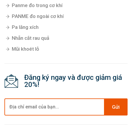
Panme đo trong cơ khí
PANME đo ngoài cơ khí
Pa lăng xích
Nhẵn cắt rau quả
Mũi khoét lỗ
Đăng ký ngay và được giảm giá
20%!
Gửi