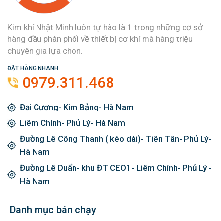
Kim khí Nhật Minh luôn tự hào là 1 trong những cơ sở
hàng đầu phân phối về thiết bị cơ khí mà hàng triệu
chuyên gia lựa chọn.
ĐẶT HÀNG NHANH
0979.311.468
Đại Cương- Kim Bảng- Hà Nam
Liêm Chính- Phủ Lý- Hà Nam
Đường Lê Công Thanh ( kéo dài)- Tiên Tân- Phủ Lý-
Hà Nam
Đường Lê Duẩn- khu ĐT CEO1- Liêm Chính- Phủ Lý -
Hà Nam
Danh mục bán chạy