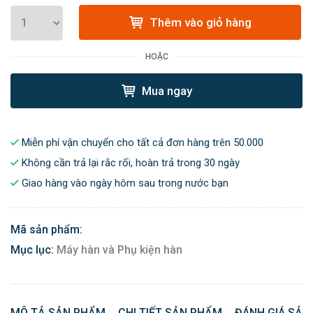
Thêm vào giỏ hàng
HOẶC
Mua ngay
Miễn phí vận chuyển cho tất cả đơn hàng trên 50.000
Không cần trả lại rắc rối, hoàn trả trong 30 ngày
Giao hàng vào ngày hôm sau trong nước bạn
Mã sản phẩm:
Mục lục:
Máy hàn và Phụ kiện hàn
MÔ TẢ SẢN PHẨM
CHI TIẾT SẢN PHẨM
ĐÁNH GIÁ SẢN