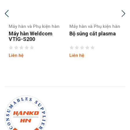
Máy hàn và Phụ kiện hàn
Máy hàn và Phụ kiện hàn
M
Máy hàn Weldcom
Bộ súng cắt plasma
B
VTIG-S200
2
Liên hệ
Liên hệ
L