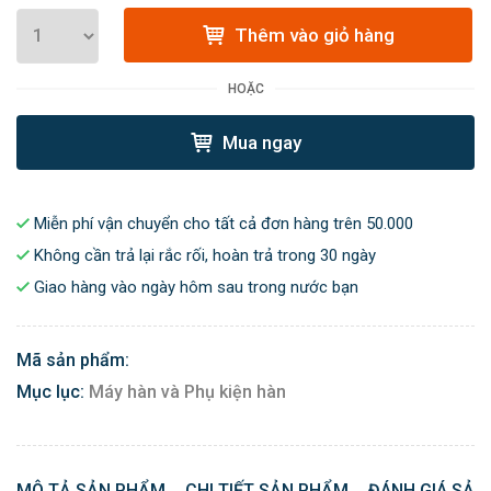
Thêm vào giỏ hàng
HOẶC
Mua ngay
Miễn phí vận chuyển cho tất cả đơn hàng trên 50.000
Không cần trả lại rắc rối, hoàn trả trong 30 ngày
Giao hàng vào ngày hôm sau trong nước bạn
Mã sản phẩm:
Mục lục:
Máy hàn và Phụ kiện hàn
MÔ TẢ SẢN PHẨM
CHI TIẾT SẢN PHẨM
ĐÁNH GIÁ SẢN