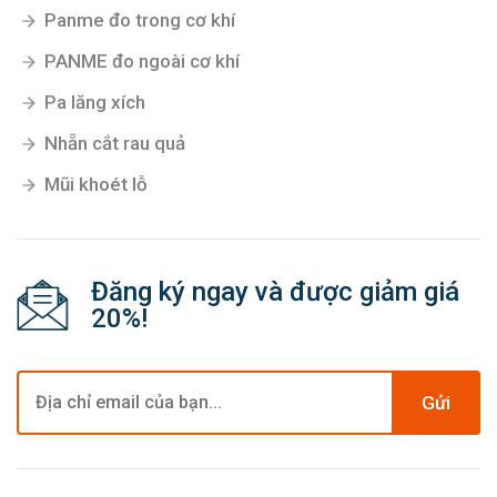
Panme đo trong cơ khí
PANME đo ngoài cơ khí
Pa lăng xích
Nhẵn cắt rau quả
Mũi khoét lỗ
Đăng ký ngay và được giảm giá
20%!
Gửi