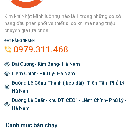
Kim khí Nhật Minh luôn tự hào là 1 trong những cơ sở
hàng đầu phân phối về thiết bị cơ khí mà hàng triệu
chuyên gia lựa chọn.
ĐẶT HÀNG NHANH
0979.311.468
Đại Cương- Kim Bảng- Hà Nam
Liêm Chính- Phủ Lý- Hà Nam
Đường Lê Công Thanh ( kéo dài)- Tiên Tân- Phủ Lý-
Hà Nam
Đường Lê Duẩn- khu ĐT CEO1- Liêm Chính- Phủ Lý -
Hà Nam
Danh mục bán chạy