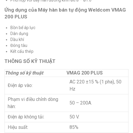
Ứng dụng của Máy hàn bán tự động Weldcom VMAG
200 PLUS
Bồn bể áp lực
Dân dụng
Dầu khí
Đóng tàu
Kết cấu thép
THÔNG SỐ KỸ THUẬT
Thông số kỹ thuật
VMAG 200 PLUS
AC 220 ±15 % (1 pha), 50
Điện áp vào:
Hz
Phạm vi điều chỉnh dòng
50 – 200A.
hàn:
Điện áp không tải:
50 V.
Hiệu suất:
85%