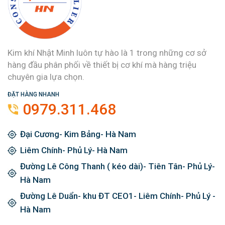
Kim khí Nhật Minh luôn tự hào là 1 trong những cơ sở
hàng đầu phân phối về thiết bị cơ khí mà hàng triệu
chuyên gia lựa chọn.
ĐẶT HÀNG NHANH
0979.311.468
Đại Cương- Kim Bảng- Hà Nam
Liêm Chính- Phủ Lý- Hà Nam
Đường Lê Công Thanh ( kéo dài)- Tiên Tân- Phủ Lý-
Hà Nam
Đường Lê Duẩn- khu ĐT CEO1- Liêm Chính- Phủ Lý -
Hà Nam