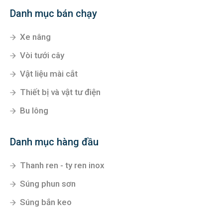
Danh mục bán chạy
Xe nâng
Vòi tưới cây
Vật liệu mài cắt
Thiết bị và vật tư điện
Bu lông
Danh mục hàng đầu
Thanh ren - ty ren inox
Súng phun sơn
Súng bắn keo