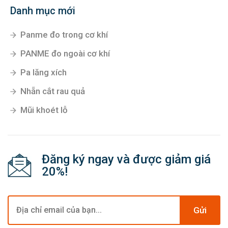
Danh mục mới
Panme đo trong cơ khí
PANME đo ngoài cơ khí
Pa lăng xích
Nhẵn cắt rau quả
Mũi khoét lỗ
Đăng ký ngay và được giảm giá
20%!
Gửi