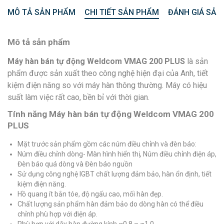
MÔ TẢ SẢN PHẨM
CHI TIẾT SẢN PHẨM
ĐÁNH GIÁ SẢN
Mô tả sản phẩm
Máy hàn bán tự động Weldcom VMAG 200 PLUS
là sản
phẩm được sản xuất theo công nghệ hiện đại của Anh, tiết
kiệm điện năng so với máy hàn thông thường. Máy có hiệu
suất làm việc rất cao, bền bỉ với thời gian.
Tính năng Máy hàn bán tự động Weldcom VMAG 200
PLUS
Mặt trước sản phẩm gồm các núm điều chỉnh và đèn báo:
Núm điều chỉnh dòng- Màn hình hiển thị, Núm điều chỉnh điện áp,
Đèn báo quá dòng và Đèn báo nguồn
Sử dụng công nghệ IGBT chất lượng đảm bảo, hàn ổn định, tiết
kiệm điện năng.
Hồ quang ít bắn tóe, độ ngấu cao, mối hàn đẹp.
Chất lượng sản phẩm hàn đảm bảo do dòng hàn có thể điều
chỉnh phù hợp với điện áp.
Phù hợp với dây hàn đường kính ⱷ0.8 – ⱷ1.0